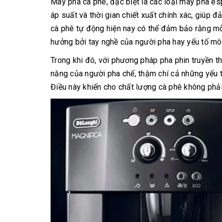
Máy pha cà phê, đặc biệt là các loại máy pha es
áp suất và thời gian chiết xuất chính xác, giúp
cà phê tự động hiện nay có thể đảm bảo rằng mỗ
hưởng bởi tay nghề của người pha hay yếu tố mô
Trong khi đó, với phương pháp pha phin truyền th
năng của người pha chế, thậm chí cả những yếu t
Điều này khiến cho chất lượng cà phê không phải 