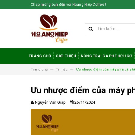
Chào mừng bạn đến với Hoàng Hiệp Coffee !
TRANG CHỦ
GIỚI THIỆU
NÔNG TRẠI CÀ PHÊ HỮU CƠ
Trang chủ
Tin tức
Ưu nhược điểm của máy pha cà phê
Ưu nhược điểm của máy pha
Nguyễn Văn Giáp
26/11/2024
Vì sao cà phê
robusta rang mộc
được đánh giá cao
trong giới sành cà
phê?