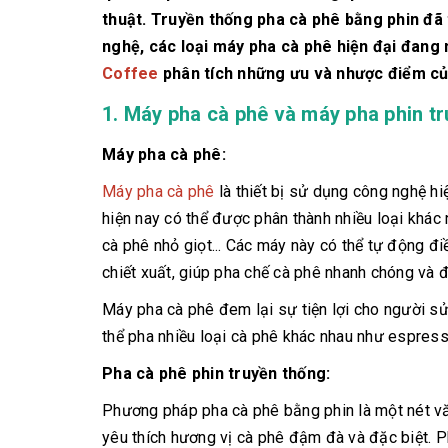
thuật. Truyền thống pha cà phê bằng phin đã t
nghệ, các loại máy pha cà phê hiện đại đang 
Coffee
phân tích những ưu và nhược điểm của
1. Máy pha cà phê và máy pha phin t
Máy pha cà phê:
Máy pha cà phê
là thiết bị sử dụng công nghệ hi
hiện nay có thể được phân thành nhiều loại khá
cà phê nhỏ giọt... Các máy này có thể tự động đi
chiết xuất, giúp pha chế cà phê nhanh chóng và 
Máy pha cà phê đem lại sự tiện lợi cho người sử
thể pha nhiều loại cà phê khác nhau như espresso
Pha cà phê phin truyền thống:
Phương pháp pha cà phê bằng phin là một nét văn
yêu thích hương vị cà phê đậm đà và đặc biệt. Ph