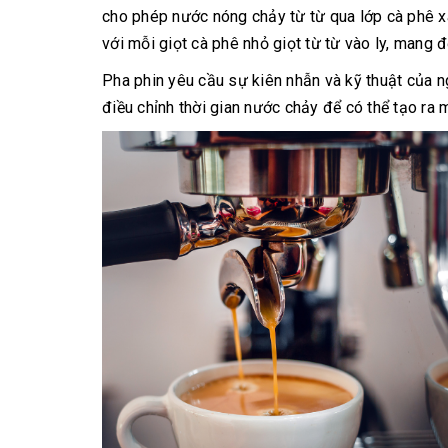
cho phép nước nóng chảy từ từ qua lớp cà phê xa
với mỗi giọt cà phê nhỏ giọt từ từ vào ly, mang
Pha phin yêu cầu sự kiên nhẫn và kỹ thuật của ng
điều chỉnh thời gian nước chảy để có thể tạo ra 