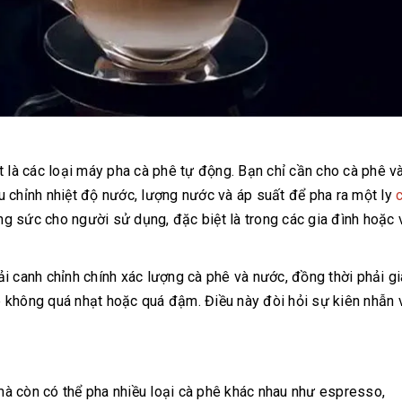
t là các loại máy pha cà phê tự động. Bạn chỉ cần cho cà phê v
 chỉnh nhiệt độ nước, lượng nước và áp suất để pha ra một ly
ông sức cho người sử dụng, đặc biệt là trong các gia đình hoặc
i canh chỉnh chính xác lượng cà phê và nước, đồng thời phải g
 không quá nhạt hoặc quá đậm. Điều này đòi hỏi sự kiên nhẫn 
à còn có thể pha nhiều loại cà phê khác nhau như espresso,