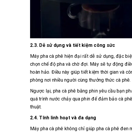
2.3. Dễ sử dụng và tiết kiệm công sức
Máy pha cà phê hiện đại rất dễ sử dụng, đặc biệ
chọn chế độ pha và chờ đợi. Máy sẽ tự động điều
hoàn hảo. Điều này giúp tiết kiệm thời gian và c
phòng nơi nhiều người cùng thưởng thức cà phê.
Ngược lại, pha cà phê bằng phin yêu cầu bạn phả
quá trình nước chảy qua phin để đảm bảo cà phê
thuật.
2.4. Tính linh hoạt và đa dạng
Máy pha cà phê không chỉ giúp pha cà phê đen m