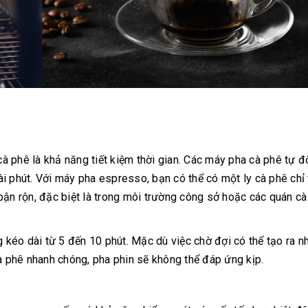
 phê là khả năng tiết kiệm thời gian. Các máy pha cà phê tự đ
i phút. Với máy pha espresso, bạn có thể có một ly cà phê chỉ
bận rộn, đặc biệt là trong môi trường công sở hoặc các quán c
g kéo dài từ 5 đến 10 phút. Mặc dù việc chờ đợi có thể tạo ra 
cà phê nhanh chóng, pha phin sẽ không thể đáp ứng kịp.