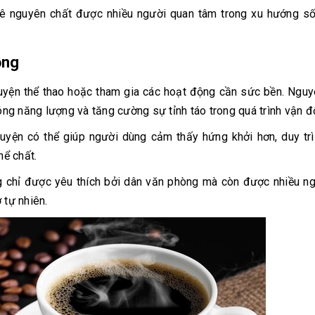
hê nguyên chất được nhiều người quan tâm trong xu hướng số
ộng
luyện thể thao hoặc tham gia các hoạt động cần sức bền. Ngu
hóng năng lượng và tăng cường sự tỉnh táo trong quá trình vận đ
luyện có thể giúp người dùng cảm thấy hứng khởi hơn, duy tr
hể chất.
ng chỉ được yêu thích bởi dân văn phòng mà còn được nhiều n
 tự nhiên.