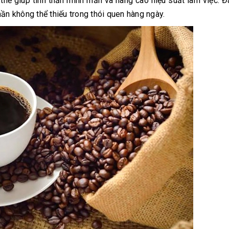
thể giúp tinh thần minh mẫn và nâng cao hiệu suất làm việc. 
ần không thể thiếu trong thói quen hàng ngày.