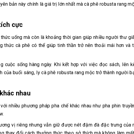
yên bản này chính là giá trị lớn nhất mà cà phê robusta rang 
tích cực
 thức uống mà còn là khoảng thời gian giúp nhiều người thư gi
ng thức cà phê có thể giúp tinh thần trở nên thoải mái hơn và
g cuộc sống hàng ngày. Khi kết hợp với việc đọc sách, lên 
nh của buổi sáng, ly cà phê robusta rang mộc trở thành người 
 khác nhau
với nhiều phương pháp pha chế khác nhau như pha phin truyền
w.
ơng vị riêng nhưng vẫn giữ được nét đậm đà đặc trưng của r
àng thay đổi cách thưởng thức theo sở thích mà không làm mấ