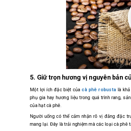
5. Giữ trọn hương vị nguyên bản c
Một lợi ích đặc biệt của
cà phê robusta
là khả
phụ gia hay hương liệu trong quá trình rang, 
của hạt cà phê.
Người uống có thể cảm nhận rõ vị đắng đặc tr
mang lại. Đây là trải nghiệm mà các loại cà phê 