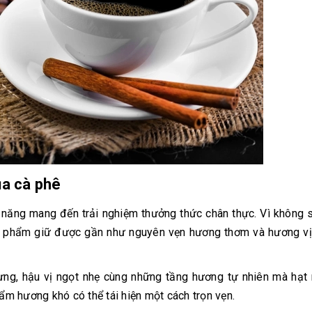
ủa cà phê
 năng mang đến trải nghiệm thưởng thức chân thực. Vì không 
sản phẩm giữ được gần như nguyên vẹn hương thơm và hương v
ưng, hậu vị ngọt nhẹ cùng những tầng hương tự nhiên mà hạt 
tẩm hương khó có thể tái hiện một cách trọn vẹn.