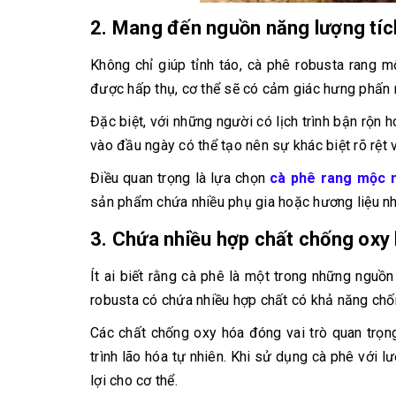
2. Mang đến nguồn năng lượng tíc
Không chỉ giúp tỉnh táo, cà phê robusta rang m
được hấp thụ, cơ thể sẽ có cảm giác hưng phấn n
Đặc biệt, với những người có lịch trình bận rộn 
vào đầu ngày có thể tạo nên sự khác biệt rõ rệt 
Điều quan trọng là lựa chọn
cà phê rang mộc 
sản phẩm chứa nhiều phụ gia hoặc hương liệu nh
3. Chứa nhiều hợp chất chống oxy
Ít ai biết rằng cà phê là một trong những nguồ
robusta có chứa nhiều hợp chất có khả năng chống
Các chất chống oxy hóa đóng vai trò quan trọn
trình lão hóa tự nhiên. Khi sử dụng cà phê với
lợi cho cơ thể.