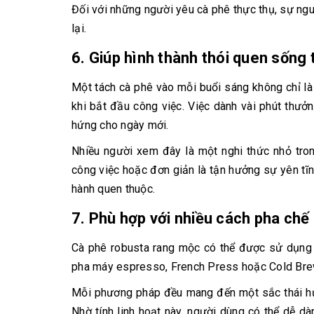
Đối với những người yêu cà phê thực thụ, sự ngu
lại.
6. Giúp hình thành thói quen sống 
Một tách cà phê vào mỗi buổi sáng không chỉ là
khi bắt đầu công việc. Việc dành vài phút thưở
hứng cho ngày mới.
Nhiều người xem đây là một nghi thức nhỏ tron
công việc hoặc đơn giản là tận hưởng sự yên tĩ
hành quen thuộc.
7. Phù hợp với nhiều cách pha chế
Cà phê robusta rang mộc có thể được sử dụng 
pha máy espresso, French Press hoặc Cold Bre
Mỗi phương pháp đều mang đến một sắc thái hư
Nhờ tính linh hoạt này, người dùng có thể dễ d