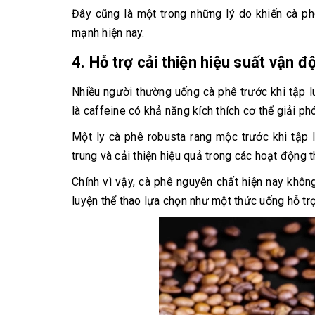
Đây cũng là một trong những lý do khiến cà p
mạnh hiện nay.
4. Hỗ trợ cải thiện hiệu suất vận đ
Nhiều người thường uống cà phê trước khi tập 
là caffeine có khả năng kích thích cơ thể giải p
Một ly cà phê robusta rang mộc trước khi tập 
trung và cải thiện hiệu quả trong các hoạt động t
Chính vì vậy, cà phê nguyên chất hiện nay khô
luyện thể thao lựa chọn như một thức uống hỗ trợ