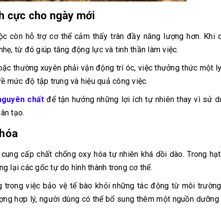
h cực cho ngày mới
ộc còn hỗ trợ cơ thể cảm thấy tràn đầy năng lượng hơn. Khi 
hẹ, từ đó giúp tăng động lực và tinh thần làm việc.
hoặc thường xuyên phải vận động trí óc, việc thưởng thức một l
về mức độ tập trung và hiệu quả công việc.
nguyên chất
để tận hưởng những lợi ích tự nhiên thay vì sử 
ân tạo.
 hóa
n cung cấp chất chống oxy hóa tự nhiên khá dồi dào. Trong hạ
 lại các gốc tự do hình thành trong cơ thể.
g trong việc bảo vệ tế bào khỏi những tác động từ môi trườn
 lượng hợp lý, người dùng có thể bổ sung thêm một nguồn dưỡng