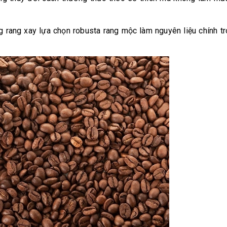
g rang xay lựa chọn robusta rang mộc làm nguyên liệu chính t