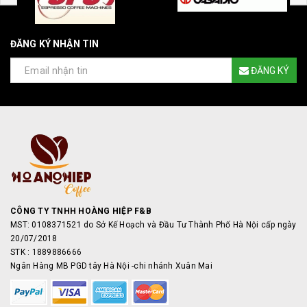
ĐĂNG KÝ NHẬN TIN
ĐĂNG KÝ
CÔNG TY TNHH HOÀNG HIỆP F&B
MST: 0108371521 do Sở Kế Hoạch và Đầu Tư Thành Phố Hà Nội cấp ngày
20/07/2018
STK : 1889886666
Ngân Hàng MB PGD tây Hà Nội -chi nhánh Xuân Mai