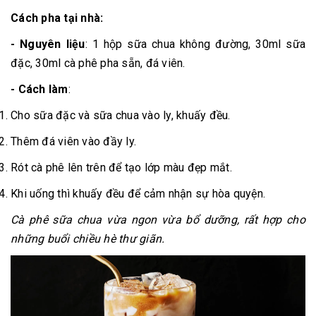
Cách pha tại nhà:
- Nguyên liệu
: 1 hộp sữa chua không đường, 30ml sữa
đặc, 30ml cà phê pha sẵn, đá viên.
- Cách làm
:
Cho sữa đặc và sữa chua vào ly, khuấy đều.
Thêm đá viên vào đầy ly.
Rót cà phê lên trên để tạo lớp màu đẹp mắt.
Khi uống thì khuấy đều để cảm nhận sự hòa quyện.
Cà phê sữa chua vừa ngon vừa bổ dưỡng, rất hợp cho
những buổi chiều hè thư giãn.