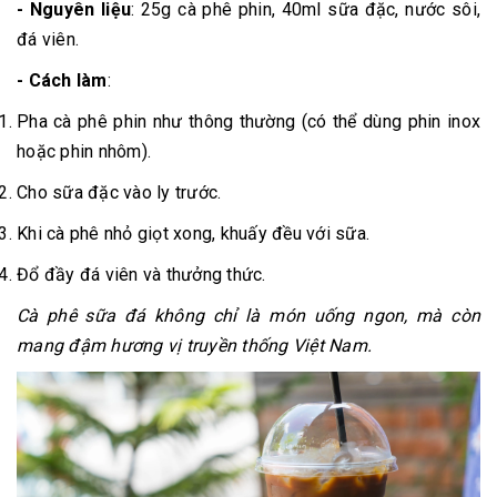
- Nguyên liệu
: 25g cà phê phin, 40ml sữa đặc, nước sôi,
đá viên.
- Cách làm
:
Pha cà phê phin như thông thường (có thể dùng phin inox
hoặc phin nhôm).
Cho sữa đặc vào ly trước.
Khi cà phê nhỏ giọt xong, khuấy đều với sữa.
Đổ đầy đá viên và thưởng thức.
Cà phê sữa đá không chỉ là món uống ngon, mà còn
mang đậm hương vị truyền thống Việt Nam.