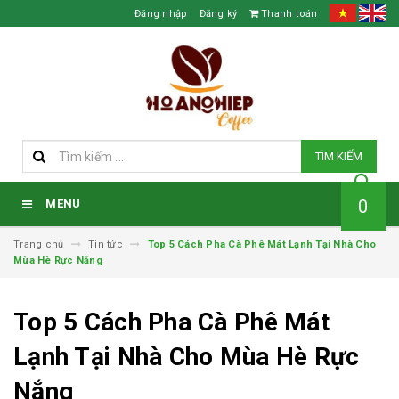
Đăng nhập
Đăng ký
Thanh toán
TÌM KIẾM
0
MENU
Trang chủ
Tin tức
Top 5 Cách Pha Cà Phê Mát Lạnh Tại Nhà Cho
Mùa Hè Rực Nắng
Top 5 Cách Pha Cà Phê Mát
Lạnh Tại Nhà Cho Mùa Hè Rực
Nắng