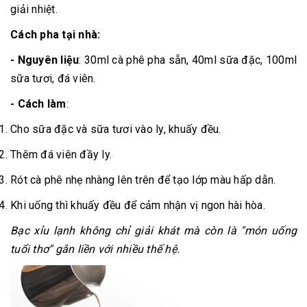
giải nhiệt.
Cách pha tại nhà:
- Nguyên liệu
: 30ml cà phê pha sẵn, 40ml sữa đặc, 100ml
sữa tươi, đá viên.
- Cách làm
:
Cho sữa đặc và sữa tươi vào ly, khuấy đều.
Thêm đá viên đầy ly.
Rót cà phê nhẹ nhàng lên trên để tạo lớp màu hấp dẫn.
Khi uống thì khuấy đều để cảm nhận vị ngon hài hòa.
Bạc xỉu lạnh không chỉ giải khát mà còn là "món uống
tuổi thơ" gắn liền với nhiều thế hệ.