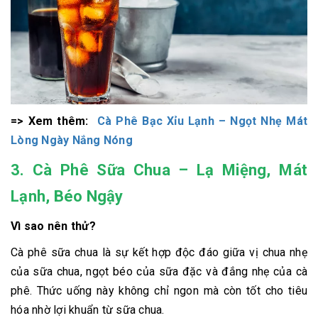
=> Xem thêm:
Cà Phê Bạc Xỉu Lạnh – Ngọt Nhẹ Mát
Lòng Ngày Nắng Nóng
3. Cà Phê Sữa Chua – Lạ Miệng, Mát
Lạnh, Béo Ngậy
Vì sao nên thử?
Cà phê sữa chua là sự kết hợp độc đáo giữa vị chua nhẹ
của sữa chua, ngọt béo của sữa đặc và đắng nhẹ của cà
phê. Thức uống này không chỉ ngon mà còn tốt cho tiêu
hóa nhờ lợi khuẩn từ sữa chua.