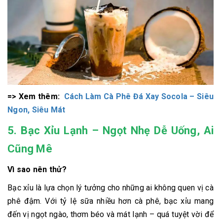
=> Xem thêm:
Cách Làm Cà Phê Đá Xay Socola – Siêu
Ngon, Siêu Mát
5. Bạc Xỉu Lạnh – Ngọt Nhẹ Dễ Uống, Ai
Cũng Mê
Vì sao nên thử?
Bạc xỉu là lựa chọn lý tưởng cho những ai không quen vị cà
phê đậm. Với tỷ lệ sữa nhiều hơn cà phê, bạc xỉu mang
đến vị ngọt ngào, thơm béo và mát lạnh – quá tuyệt vời để