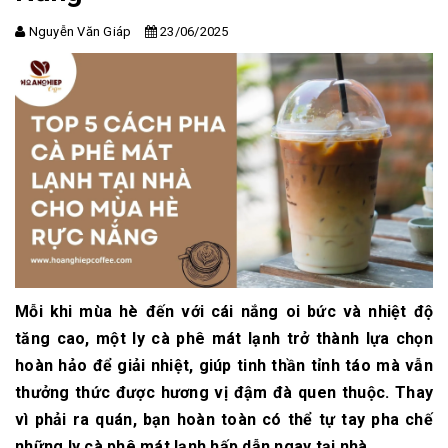
Nguyễn Văn Giáp
23/06/2025
Mỗi khi mùa hè đến với cái nắng oi bức và nhiệt độ
tăng cao, một ly cà phê mát lạnh trở thành lựa chọn
hoàn hảo để giải nhiệt, giúp tinh thần tỉnh táo mà vẫn
thưởng thức được hương vị đậm đà quen thuộc. Thay
vì phải ra quán, bạn hoàn toàn có thể tự tay pha chế
những ly cà phê mát lạnh hấp dẫn ngay tại nhà.