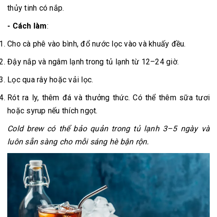
thủy tinh có nắp.
- Cách làm
:
Cho cà phê vào bình, đổ nước lọc vào và khuấy đều.
Đậy nắp và ngâm lạnh trong tủ lạnh từ 12–24 giờ.
Lọc qua rây hoặc vải lọc.
Rót ra ly, thêm đá và thưởng thức. Có thể thêm sữa tươi
hoặc syrup nếu thích ngọt.
Cold brew có thể bảo quản trong tủ lạnh 3–5 ngày và
luôn sẵn sàng cho mỗi sáng hè bận rộn.