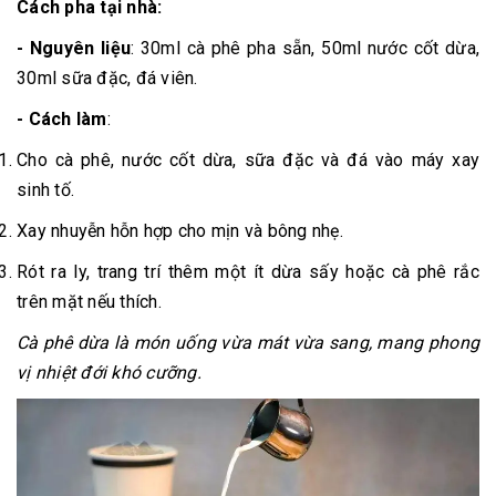
Cách pha tại nhà:
- Nguyên liệu
: 30ml cà phê pha sẵn, 50ml nước cốt dừa,
30ml sữa đặc, đá viên.
- Cách làm
:
Cho cà phê, nước cốt dừa, sữa đặc và đá vào máy xay
sinh tố.
Xay nhuyễn hỗn hợp cho mịn và bông nhẹ.
Rót ra ly, trang trí thêm một ít dừa sấy hoặc cà phê rắc
trên mặt nếu thích.
Cà phê dừa là món uống vừa mát vừa sang, mang phong
vị nhiệt đới khó cưỡng.