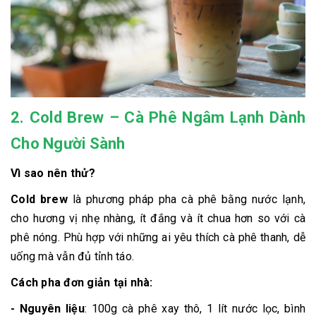
2. Cold Brew – Cà Phê Ngâm Lạnh Dành
Cho Người Sành
Vì sao nên thử?
Cold brew
là phương pháp pha cà phê bằng nước lạnh,
cho hương vị nhẹ nhàng, ít đắng và ít chua hơn so với cà
phê nóng. Phù hợp với những ai yêu thích cà phê thanh, dễ
uống mà vẫn đủ tỉnh táo.
Cách pha đơn giản tại nhà:
- Nguyên liệu
: 100g cà phê xay thô, 1 lít nước lọc, bình