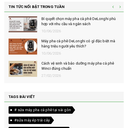
TIN TỨC NỔI BẬT TRONG TUẦN
Bí quyết chọn máy pha cà phê DeLonghi phù
hợp với nhu cầu và ngân sách
10/06/2026
Máy pha cà phê DeLonghi có gì đặc biệt mà
hàng triệu người yêu thích?
10/06/2026
Cách vệ sinh và bảo dưỡng máy pha cà phê
Winci đúng chuẩn
27/02/2026
TAGS BÀI VIẾT
# sửa máy pha cà phê tại sài gòn
#sửa máy ép trái cây