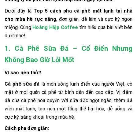
Dưới đây là
Top 5 cách pha cà phê mát lạnh tại nhà
cho mùa hè rực nắng
, đơn giản, dễ làm và cực kỳ ngon
miệng. Cùng
Hoàng Hiệp Coffee
tìm hiểu qua bài viết bên
dưới nhé!
1. Cà Phê Sữa Đá – Cổ Điển Nhưng
Không Bao Giờ Lỗi Mốt
Vì sao nên thử?
Cà phê sữa đá
là món uống kinh điển của người Việt, có
mặt ở mọi quán cà phê từ bình dân đến cao cấp. Vị đậm
đà của cà phê hòa quyện với sữa đặc ngọt ngào, thêm đá
viên mát lạnh, tạo nên một tổng thể hài hòa, dễ uống và
cực kỳ sảng khoái trong mùa hè.
Cách pha đơn giản: