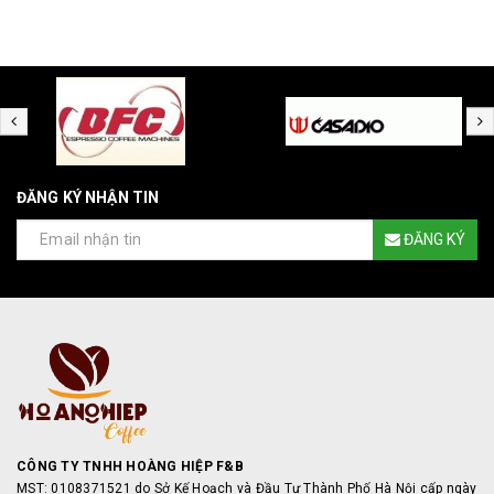
ĐĂNG KÝ NHẬN TIN
ĐĂNG KÝ
CÔNG TY TNHH HOÀNG HIỆP F&B
MST: 0108371521 do Sở Kế Hoạch và Đầu Tư Thành Phố Hà Nội cấp ngày