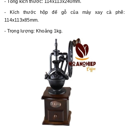
- Tổng kích thước: 114x113x240mm.
- Kích thước hộp đế gỗ của máy xay cà phê:
114x113x85mm.
- Trọng lượng: Khoảng 1kg.