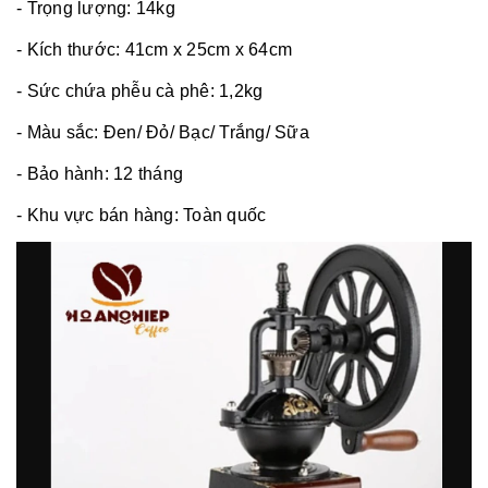
- Trọng lượng: 14kg
- Kích thước: 41cm x 25cm x 64cm
- Sức chứa phễu cà phê: 1,2kg
- Màu sắc: Đen/ Đỏ/ Bạc/ Trắng/ Sữa
- Bảo hành: 12 tháng
- Khu vực bán hàng: Toàn quốc