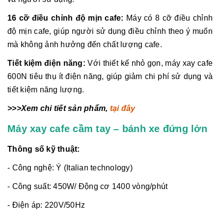
16 cỡ điều chỉnh độ mịn cafe:
Máy có 8 cỡ điều chỉnh
độ mịn cafe, giúp người sử dụng điều chỉnh theo ý muốn
mà không ảnh hưởng đến chất lượng cafe.
Tiết kiệm điện năng:
Với thiết kế nhỏ gọn, máy xay cafe
600N tiêu thụ ít điện năng, giúp giảm chi phí sử dụng và
tiết kiệm năng lượng.
>>>Xem chi tiết sản phẩm,
tại đây
Máy xay cafe cầm tay – bánh xe đứng lớn
Thông số kỹ thuật:
- Công nghệ: Ý (Italian technology)
- Công suất: 450W/ Động cơ 1400 vòng/phút
- Điện áp: 220V/50Hz