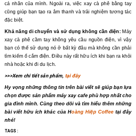
cá nhân của mình. Ngoài ra, việc xay cà phê bằng tay
cũng giúp bạn tạo ra âm thanh và trải nghiệm tương tác
đặc biệt.
Khả năng di chuyển và sử dụng không cần điện:
Máy
xay cà phê cầm tay không yêu cầu nguồn điện, vì vậy
bạn có thể sử dụng nó ở bất kỳ đâu mà không cần phải
tìm kiếm ổ cắm điện. Điều này rất hữu ích khi bạn ra khỏi
nhà hoặc khi đi du lịch.
>>>Xem chi tiết sản phẩm,
tại đây
Hy vọng những thông tin trên bài viết sẽ giúp bạn lựa
chọn được sản phẩm máy xay cafe phù hợp nhất cho
gia đình mình. Cùng theo dõi và tìm hiểu thêm những
bài viết hữu ích khác của H
oàng Hiệp Coffee
tại đây
nhé!
TAGS :