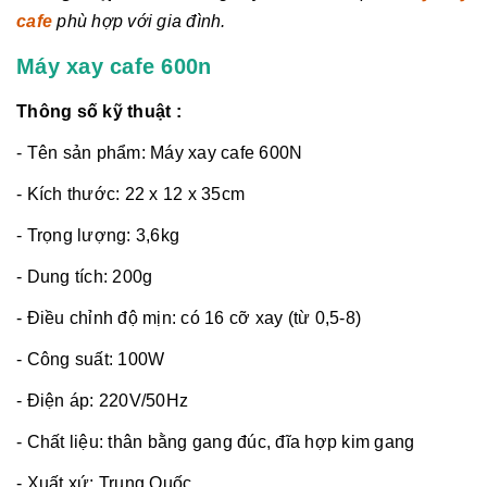
cafe
phù hợp với gia đình.
Máy xay cafe 600n
Thông số kỹ thuật :
- Tên sản phẩm: Máy xay cafe 600N
- Kích thước: 22 x 12 x 35cm
- Trọng lượng: 3,6kg
- Dung tích: 200g
- Điều chỉnh độ mịn: có 16 cỡ xay (từ 0,5-8)
- Công suất: 100W
- Điện áp: 220V/50Hz
- Chất liệu: thân bằng gang đúc, đĩa hợp kim gang
- Xuất xứ: Trung Quốc