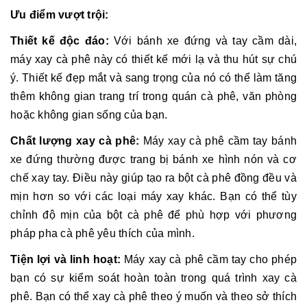
Ưu điểm vượt trội:
Thiết kế độc đáo:
Với bánh xe đứng và tay cầm dài,
máy xay cà phê này có thiết kế mới lạ và thu hút sự chú
ý. Thiết kế đẹp mắt và sang trọng của nó có thể làm tăng
thêm không gian trang trí trong quán cà phê, văn phòng
hoặc không gian sống của bạn.
Chất lượng xay cà phê:
Máy xay cà phê cầm tay bánh
xe đứng thường được trang bị bánh xe hình nón và cơ
chế xay tay. Điều này giúp tạo ra bột cà phê đồng đều và
mịn hơn so với các loại máy xay khác. Bạn có thể tùy
chỉnh độ mịn của bột cà phê để phù hợp với phương
pháp pha cà phê yêu thích của mình.
Tiện lợi và linh hoạt:
Máy xay cà phê cầm tay cho phép
bạn có sự kiểm soát hoàn toàn trong quá trình xay cà
phê. Bạn có thể xay cà phê theo ý muốn và theo sở thích