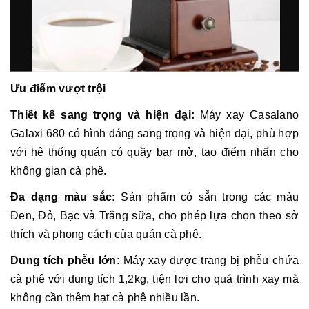
Ưu điểm vượt trội
Thiết kế sang trọng và hiện đại:
Máy xay Casalano
Galaxi 680 có hình dáng sang trọng và hiện đại, phù hợp
với hệ thống quán có quầy bar mở, tạo điểm nhấn cho
không gian cà phê.
Đa dạng màu sắc:
Sản phẩm có sẵn trong các màu
Đen, Đỏ, Bạc và Trắng sữa, cho phép lựa chọn theo sở
thích và phong cách của quán cà phê.
Dung tích phễu lớn:
Máy xay được trang bị phễu chứa
cà phê với dung tích 1,2kg, tiện lợi cho quá trình xay mà
không cần thêm hạt cà phê nhiều lần.