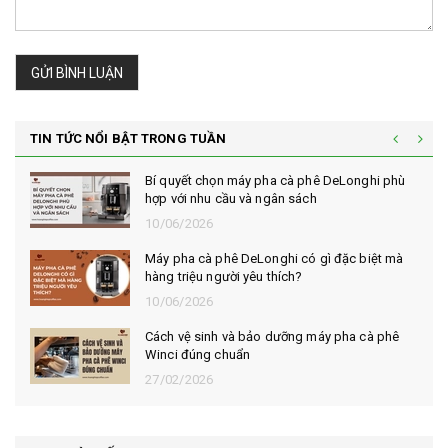
GỬI BÌNH LUẬN
TIN TỨC NỔI BẬT TRONG TUẦN
Bí quyết chọn máy pha cà phê DeLonghi phù
hợp với nhu cầu và ngân sách
10/06/2026
Máy pha cà phê DeLonghi có gì đặc biệt mà
hàng triệu người yêu thích?
10/06/2026
Cách vệ sinh và bảo dưỡng máy pha cà phê
Winci đúng chuẩn
27/02/2026