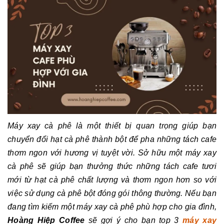
Máy xay cà phê là một thiết bị quan trọng giúp bạn
chuyển đổi hạt cà phê thành bột để pha những tách cafe
thơm ngon với hương vị tuyệt vời. Sở hữu một máy xay
cà phê sẽ giúp bạn thưởng thức những tách cafe tươi
mới từ hạt cà phê chất lượng và thơm ngon hơn so với
việc sử dụng cà phê bột đóng gói thông thường. Nếu bạn
đang tìm kiếm một máy xay cà phê phù hợp cho gia đình,
Hoàng Hiệp Coffee
sẽ gợi ý cho bạn top 3
máy xay