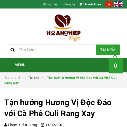
Đăng nhập
Đăng ký
Thanh toán
TÌM KIẾM
0
MENU
Trang chủ
Tin tức
Tận hưởng Hương Vị Độc Đáo với Cà Phê Culi
Rang Xay
Tận hưởng Hương Vị Độc Đáo
với Cà Phê Culi Rang Xay
Phạm Xuân Hưng
11/12/2023