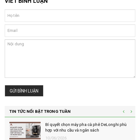
VIẾT BÌNH LUẬN
GỬI BÌNH LUẬN
TIN TỨC NỔI BẬT TRONG TUẦN
Bí quyết chọn máy pha cà phê DeLonghi phù
hợp với nhu cầu và ngân sách
10/06/2026