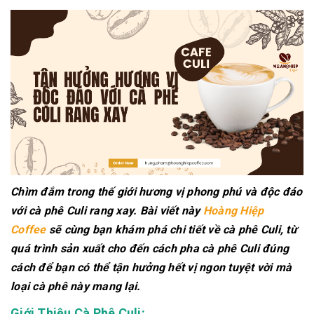
Chìm đắm trong thế giới hương vị phong phú và độc đáo
với cà phê Culi rang xay. Bài viết này
Hoàng Hiệp
Coffee
sẽ cùng bạn khám phá chi tiết về cà phê Culi, từ
quá trình sản xuất cho đến cách pha cà phê Culi đúng
cách để bạn có thể tận hưởng hết vị ngon tuyệt vời mà
loại cà phê này mang lại.
Giới Thiệu Cà Phê Culi: