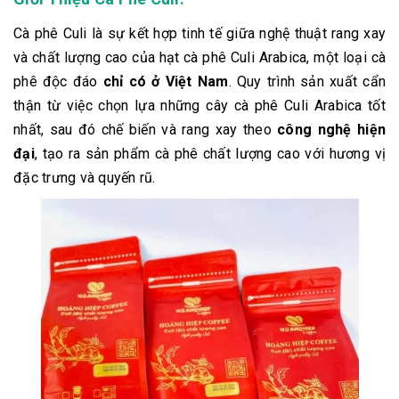
Cà phê Culi là sự kết hợp tinh tế giữa nghệ thuật rang xay
và chất lượng cao của hạt cà phê Culi Arabica, một loại cà
phê độc đáo
chỉ có ở Việt Nam
. Quy trình sản xuất cẩn
thận từ việc chọn lựa những cây cà phê Culi Arabica tốt
nhất, sau đó chế biến và rang xay theo
công nghệ hiện
đại
, tạo ra sản phẩm cà phê chất lượng cao với hương vị
đặc trưng và quyến rũ.