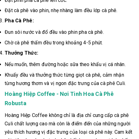
Đặt phin pha cà phê lên cốc.
Đặt cà phê vào phin, nhẹ nhàng làm đều lớp cà phê.
Pha Cà Phê:
Đun sôi nước và đổ đều vào phin pha cà phê.
Chờ cà phê thấm đều trong khoảng 4-5 phút.
Thưởng Thức:
Nếu muốn, thêm đường hoặc sữa theo khẩu vị cá nhân.
Khuấy đều và thưởng thức từng giọt cà phê, cảm nhận
từng hương thơm và vị ngon đặc trưng của cà phê Culi.
Hoàng Hiệp Coffee - Nơi Tinh Hoa Cà Phê
Robusta
Hoàng Hiệp Coffee không chỉ là địa chỉ cung cấp cà phê
Culi chất lượng cao mà còn là điểm đến của những người
yêu thích hương vị đặc trưng của loại cà phê này. Cam kết