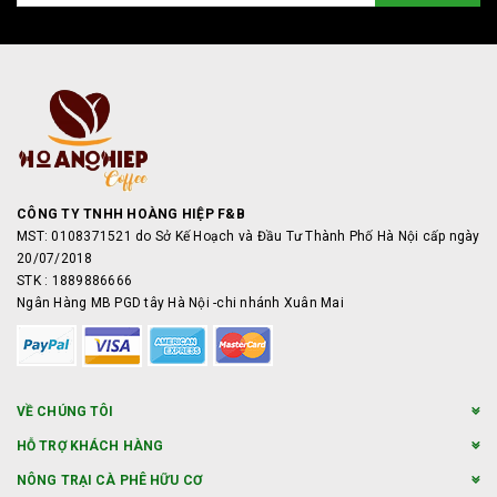
CÔNG TY TNHH HOÀNG HIỆP F&B
MST: 0108371521 do Sở Kế Hoạch và Đầu Tư Thành Phố Hà Nội cấp ngày
20/07/2018
STK : 1889886666
Ngân Hàng MB PGD tây Hà Nội -chi nhánh Xuân Mai
VỀ CHÚNG TÔI
HỖ TRỢ KHÁCH HÀNG
NÔNG TRẠI CÀ PHÊ HỮU CƠ