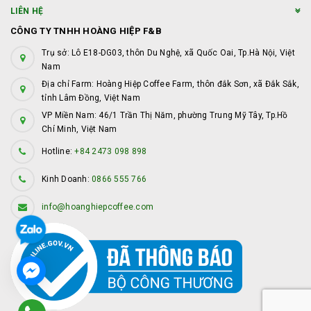
LIÊN HỆ
CÔNG TY TNHH HOÀNG HIỆP F&B
Trụ sở: Lô E18-DG03, thôn Du Nghệ, xã Quốc Oai, Tp.Hà Nội, Việt
Nam
Địa chỉ Farm: Hoàng Hiệp Coffee Farm, thôn đắk Sơn, xã Đắk Sắk,
tỉnh Lâm Đồng, Việt Nam
VP Miền Nam: 46/1 Trần Thị Năm, phường Trung Mỹ Tây, Tp.Hồ
Chí Minh, Việt Nam
Hotline:
+84 2473 098 898
Kinh Doanh:
0866 555 766
info@hoanghiepcoffee.com