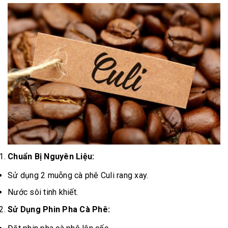
Chuẩn Bị Nguyên Liệu:
Sử dụng 2 muỗng cà phê Culi rang xay.
Nước sôi tinh khiết.
Sử Dụng Phin Pha Cà Phê: