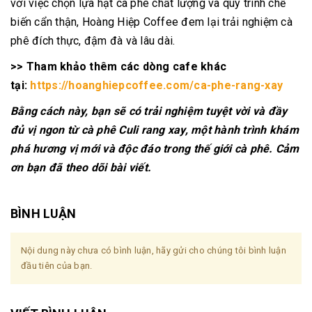
với việc chọn lựa hạt cà phê chất lượng và quy trình chế
biến cẩn thận, Hoàng Hiệp Coffee đem lại trải nghiệm cà
phê đích thực, đậm đà và lâu dài.
>> Tham khảo thêm các dòng cafe khác
tại:
https://hoanghiepcoffee.com/ca-phe-rang-xay
Bằng cách này, bạn sẽ có trải nghiệm tuyệt vời và đầy
đủ vị ngon từ cà phê Culi rang xay, một hành trình khám
phá hương vị mới và độc đáo trong thế giới cà phê. Cảm
ơn bạn đã theo dõi bài viết.
BÌNH LUẬN
Nội dung này chưa có bình luận, hãy gửi cho chúng tôi bình luận
đầu tiên của bạn.