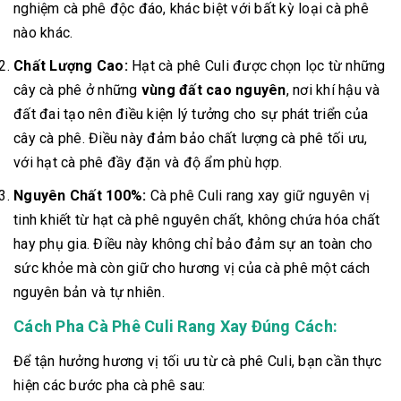
nghiệm cà phê độc đáo, khác biệt với bất kỳ loại cà phê
nào khác.
Chất Lượng Cao:
Hạt cà phê Culi được chọn lọc từ những
cây cà phê ở những
vùng đất cao nguyên
, nơi khí hậu và
đất đai tạo nên điều kiện lý tưởng cho sự phát triển của
cây cà phê. Điều này đảm bảo chất lượng cà phê tối ưu,
với hạt cà phê đầy đặn và độ ẩm phù hợp.
Nguyên Chất 100%:
Cà phê Culi rang xay giữ nguyên vị
tinh khiết từ hạt cà phê nguyên chất, không chứa hóa chất
hay phụ gia. Điều này không chỉ bảo đảm sự an toàn cho
sức khỏe mà còn giữ cho hương vị của cà phê một cách
nguyên bản và tự nhiên.
Cách Pha Cà Phê Culi Rang Xay Đúng Cách:
Để tận hưởng hương vị tối ưu từ cà phê Culi, bạn cần thực
hiện các bước pha cà phê sau: