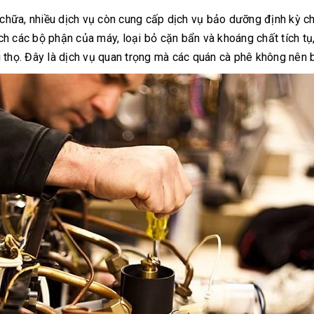
chữa, nhiều dịch vụ còn cung cấp dịch vụ bảo dưỡng định kỳ c
ch các bộ phận của máy, loại bỏ cặn bẩn và khoáng chất tích t
 thọ. Đây là dịch vụ quan trọng mà các quán cà phê không nên 