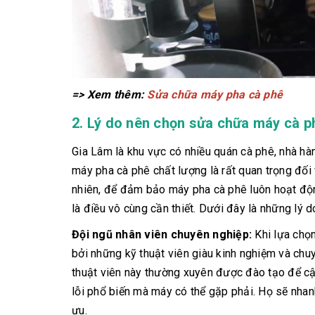
=> Xem thêm:
Sửa chữa máy pha cà phê
2. Lý do nên chọn sửa chữa máy cà p
Gia Lâm là khu vực có nhiều quán cà phê, nhà hà
máy pha cà phê chất lượng là rất quan trọng đối
nhiên, để đảm bảo máy pha cà phê luôn hoạt độn
là điều vô cùng cần thiết. Dưới đây là những lý 
Đội ngũ nhân viên chuyên nghiệp:
Khi lựa chọ
bởi những kỹ thuật viên giàu kinh nghiệm và chu
thuật viên này thường xuyên được đào tạo để cậ
lỗi phổ biến mà máy có thể gặp phải. Họ sẽ nha
ưu.