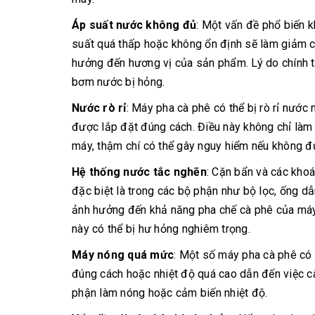
Áp suất nước không đủ
: Một vấn đề phổ biến k
suất quá thấp hoặc không ổn định sẽ làm giảm c
hưởng đến hương vị của sản phẩm. Lý do chính 
bơm nước bị hỏng.
Nước rò rỉ
: Máy pha cà phê có thể bị rò rỉ nước
được lắp đặt đúng cách. Điều này không chỉ làm
máy, thậm chí có thể gây nguy hiểm nếu không đ
Hệ thống nước tắc nghẽn
: Cặn bẩn và các khoá
đặc biệt là trong các bộ phận như bộ lọc, ống dẫ
ảnh hưởng đến khả năng pha chế cà phê của má
này có thể bị hư hỏng nghiêm trọng.
Máy nóng quá mức
: Một số máy pha cà phê có 
đúng cách hoặc nhiệt độ quá cao dẫn đến việc cà
phận làm nóng hoặc cảm biến nhiệt độ.