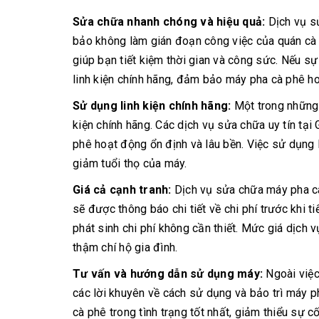
Sửa chữa nhanh chóng và hiệu quả:
Dịch vụ s
bảo không làm gián đoạn công việc của quán cà p
giúp bạn tiết kiệm thời gian và công sức. Nếu sự 
linh kiện chính hãng, đảm bảo máy pha cà phê ho
Sử dụng linh kiện chính hãng:
Một trong những 
kiện chính hãng. Các dịch vụ sửa chữa uy tín tại 
phê hoạt động ổn định và lâu bền. Việc sử dụng 
giảm tuổi thọ của máy.
Giá cả cạnh tranh:
Dịch vụ sửa chữa máy pha cà
sẽ được thông báo chi tiết về chi phí trước khi t
phát sinh chi phí không cần thiết. Mức giá dịch
thậm chí hộ gia đình.
Tư vấn và hướng dẫn sử dụng máy:
Ngoài việc
các lời khuyên về cách sử dụng và bảo trì máy p
cà phê trong tình trạng tốt nhất, giảm thiểu sự c