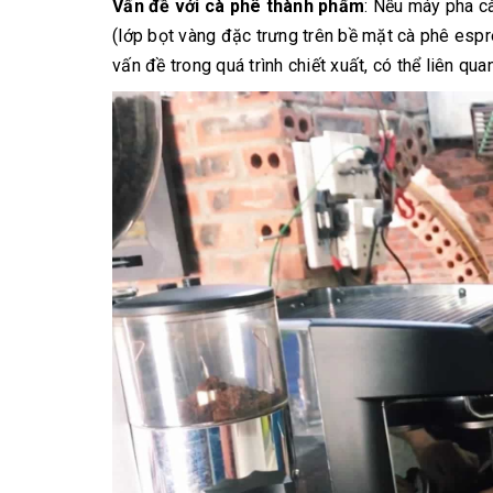
Vấn đề với cà phê thành phẩm
: Nếu máy pha c
(lớp bọt vàng đặc trưng trên bề mặt cà phê espr
vấn đề trong quá trình chiết xuất, có thể liên q