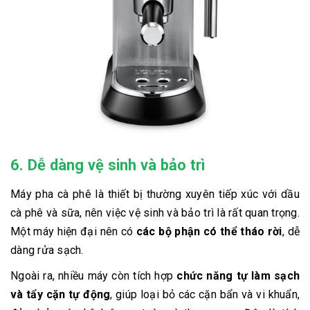
6. Dễ dàng vệ sinh và bảo trì
Máy pha cà phê là thiết bị thường xuyên tiếp xúc với dầu
cà phê và sữa, nên việc vệ sinh và bảo trì là rất quan trọng.
Một máy hiện đại nên có
các bộ phận có thể tháo rời
, dễ
dàng rửa sạch.
Ngoài ra, nhiều máy còn tích hợp
chức năng tự làm sạch
và tẩy cặn tự động
, giúp loại bỏ các cặn bẩn và vi khuẩn,