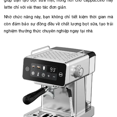
giúp bạn tạo bọt sữa mịn, nóng hổi cho cappuccino hay
latte chỉ với vài thao tác đơn giản.
Nhờ chức năng này, bạn không chỉ tiết kiệm thời gian mà
còn đảm bảo sự đồng đều về chất lượng bọt sữa, tạo trải
nghiệm thưởng thức chuyên nghiệp ngay tại nhà.