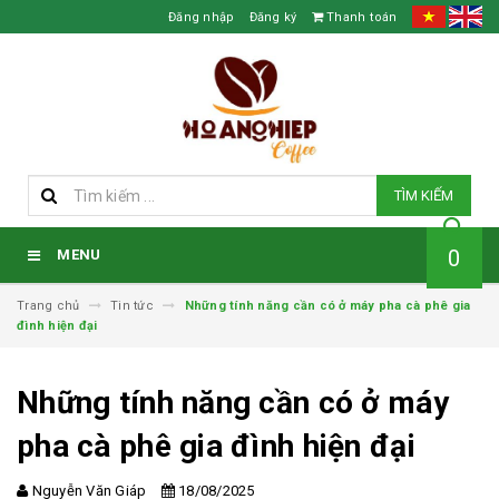
Đăng nhập
Đăng ký
Thanh toán
TÌM KIẾM
0
MENU
Trang chủ
Tin tức
Những tính năng cần có ở máy pha cà phê gia
đình hiện đại
Những tính năng cần có ở máy
pha cà phê gia đình hiện đại
Nguyễn Văn Giáp
18/08/2025