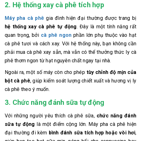
2. Hệ thống xay cà phê tích hợp
Máy pha cà phê
gia đình hiện đại thường được trang bị
hệ thống xay cà phê tự động
. Đây là một tính năng rất
quan trọng, bởi
cà phê ngon
phần lớn phụ thuộc vào hạt
cà phê tươi và cách xay. Với hệ thống này, bạn không cần
phải mua cà phê xay sẵn, mà vẫn có thể thưởng thức ly cà
phê thơm ngon từ hạt nguyên chất ngay tại nhà.
Ngoài ra, một số máy còn cho phép
tùy chỉnh độ mịn của
bột cà phê
, giúp kiểm soát lượng chiết xuất và hương vị ly
cà phê theo ý muốn.
3. Chức năng đánh sữa tự động
Với những người yêu thích cà phê sữa,
chức năng đánh
sữa tự động
là một điểm cộng lớn. Máy pha cà phê hiện
đại thường đi kèm
bình đánh sữa tích hợp hoặc vòi hơi
,