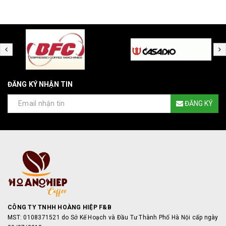
ĐĂNG KÝ NHẬN TIN
ĐĂNG KÝ
CÔNG TY TNHH HOÀNG HIỆP F&B
MST: 0108371521 do Sở Kế Hoạch và Đầu Tư Thành Phố Hà Nội cấp ngày