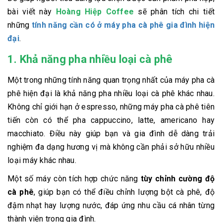
bài viết này
Hoàng Hiệp Coffee
sẽ phân tích chi tiết
những
tính năng cần có ở máy pha cà phê gia đình hiện
đại
.
1. Khả năng pha nhiều loại cà phê
Một trong những tính năng quan trọng nhất của máy pha cà
phê hiện đại là khả năng pha nhiều loại cà phê khác nhau.
Không chỉ giới hạn ở espresso, những máy pha cà phê tiên
tiến còn có thể pha cappuccino, latte, americano hay
macchiato. Điều này giúp bạn và gia đình dễ dàng trải
nghiệm đa dạng hương vị mà không cần phải sở hữu nhiều
loại máy khác nhau.
Một số máy còn tích hợp chức năng
tùy chỉnh cường độ
cà phê
, giúp bạn có thể điều chỉnh lượng bột cà phê, độ
đậm nhạt hay lượng nước, đáp ứng nhu cầu cá nhân từng
thành viên trong gia đình.