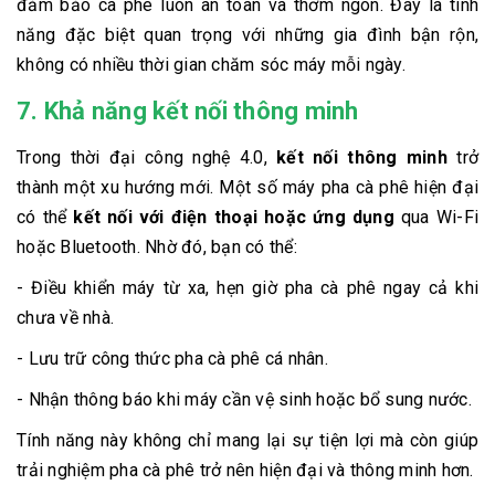
đảm bảo cà phê luôn an toàn và thơm ngon. Đây là tính
năng đặc biệt quan trọng với những gia đình bận rộn,
không có nhiều thời gian chăm sóc máy mỗi ngày.
7. Khả năng kết nối thông minh
Trong thời đại công nghệ 4.0,
kết nối thông minh
trở
thành một xu hướng mới. Một số máy pha cà phê hiện đại
có thể
kết nối với điện thoại hoặc ứng dụng
qua Wi-Fi
hoặc Bluetooth. Nhờ đó, bạn có thể:
- Điều khiển máy từ xa, hẹn giờ pha cà phê ngay cả khi
chưa về nhà.
- Lưu trữ công thức pha cà phê cá nhân.
- Nhận thông báo khi máy cần vệ sinh hoặc bổ sung nước.
Tính năng này không chỉ mang lại sự tiện lợi mà còn giúp
trải nghiệm pha cà phê trở nên hiện đại và thông minh hơn.