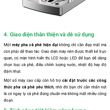
4. Giao diện thân thiện và dễ sử dụng
Một
máy pha cà phê hiện đại
không chỉ cần đẹp mắt mà
còn phải dễ thao tác. Giao diện máy nên được thiết kế trực
quan, có màn hình hiển thị LCD hoặc LED để bạn dễ dàng
chọn loại cà phê, điều chỉnh lượng nước, nhiệt độ hay độ
đậm nhạt.
Một số máy cao cấp còn hỗ trợ
cài đặt trước các công
thức pha cà phê yêu thích
, nhờ đó bạn chỉ cần nhấn nút
là có ngay ly cà phê đúng chuẩn mà không mất nhiều công
đoạn.