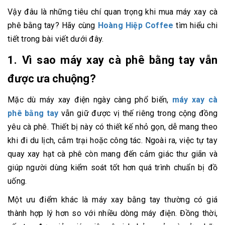
Vậy đâu là những tiêu chí quan trọng khi mua máy xay cà
phê bằng tay? Hãy cùng
Hoàng Hiệp Coffee
tìm hiểu chi
tiết trong bài viết dưới đây.
1. Vì sao máy xay cà phê bằng tay vẫn
được ưa chuộng?
Mặc dù máy xay điện ngày càng phổ biến,
máy xay cà
phê bằng tay
vẫn giữ được vị thế riêng trong cộng đồng
yêu cà phê. Thiết bị này có thiết kế nhỏ gọn, dễ mang theo
khi đi du lịch, cắm trại hoặc công tác. Ngoài ra, việc tự tay
quay xay hạt cà phê còn mang đến cảm giác thư giãn và
giúp người dùng kiểm soát tốt hơn quá trình chuẩn bị đồ
uống.
Một ưu điểm khác là máy xay bằng tay thường có giá
thành hợp lý hơn so với nhiều dòng máy điện. Đồng thời,