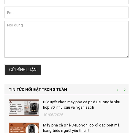
GỬI BÌNH LUẬN
TIN TỨC NỔI BẬT TRONG TUẦN
Bí quyết chọn máy pha cà phê DeLonghi phù
hợp với nhu cầu và ngân sách
10/06/2026
Máy pha cà phê DeLonghi có gì đặc biệt mà
hàng triệu người yêu thích?