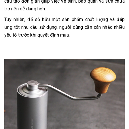
cấu tạo đơn giản giúp việc vệ sinh, bảo quản và sửa chữa
trở nên dễ dàng hơn.
Tuy nhiên, để sở hữu một sản phẩm chất lượng và đáp
ứng tốt nhu cầu sử dụng, người dùng cần cân nhắc nhiều
yếu tố trước khi quyết định mua.