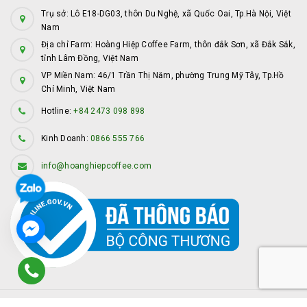
Trụ sở: Lô E18-DG03, thôn Du Nghệ, xã Quốc Oai, Tp.Hà Nội, Việt
Nam
Địa chỉ Farm: Hoàng Hiệp Coffee Farm, thôn đắk Sơn, xã Đắk Sắk,
tỉnh Lâm Đồng, Việt Nam
VP Miền Nam: 46/1 Trần Thị Năm, phường Trung Mỹ Tây, Tp.Hồ
Chí Minh, Việt Nam
Hotline:
+84 2473 098 898
Kinh Doanh:
0866 555 766
info@hoanghiepcoffee.com
© Bản quyền thuộc về
Hoàng Hiệp Coffee