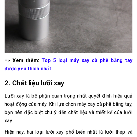
=> Xem thêm:
Top 5 loại máy xay cà phê bằng tay
được yêu thích nhất
2. Chất liệu lưỡi xay
Lưỡi xay là bộ phận quan trọng nhất quyết định hiệu quả
hoạt động của máy. Khi lựa chọn máy xay cà phê bằng tay,
bạn nên đặc biệt chú ý đến chất liệu và thiết kế của lưỡi
xay.
Hiện nay, hai loại lưỡi xay phổ biến nhất là lưỡi thép và