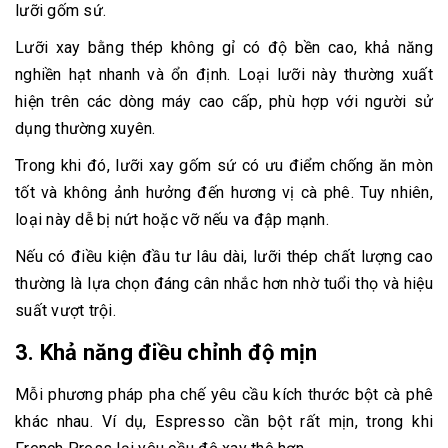
lưỡi gốm sứ.
Lưỡi xay bằng thép không gỉ có độ bền cao, khả năng
nghiền hạt nhanh và ổn định. Loại lưỡi này thường xuất
hiện trên các dòng máy cao cấp, phù hợp với người sử
dụng thường xuyên.
Trong khi đó, lưỡi xay gốm sứ có ưu điểm chống ăn mòn
tốt và không ảnh hưởng đến hương vị cà phê. Tuy nhiên,
loại này dễ bị nứt hoặc vỡ nếu va đập mạnh.
Nếu có điều kiện đầu tư lâu dài, lưỡi thép chất lượng cao
thường là lựa chọn đáng cân nhắc hơn nhờ tuổi thọ và hiệu
suất vượt trội.
3. Khả năng điều chỉnh độ mịn
Mỗi phương pháp pha chế yêu cầu kích thước bột cà phê
khác nhau. Ví dụ, Espresso cần bột rất mịn, trong khi