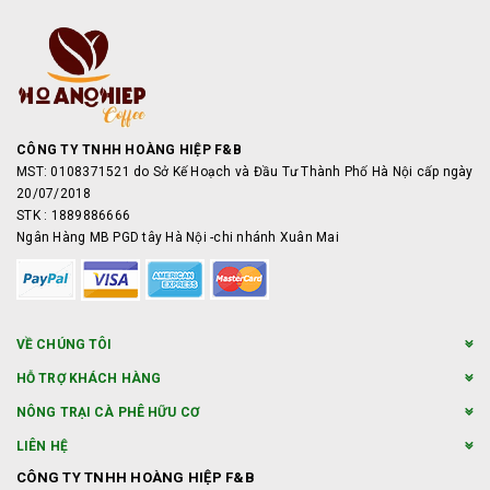
CÔNG TY TNHH HOÀNG HIỆP F&B
MST: 0108371521 do Sở Kế Hoạch và Đầu Tư Thành Phố Hà Nội cấp ngày
20/07/2018
STK : 1889886666
Ngân Hàng MB PGD tây Hà Nội -chi nhánh Xuân Mai
VỀ CHÚNG TÔI
HỖ TRỢ KHÁCH HÀNG
NÔNG TRẠI CÀ PHÊ HỮU CƠ
LIÊN HỆ
CÔNG TY TNHH HOÀNG HIỆP F&B