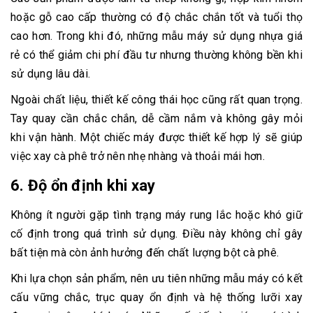
hoặc gỗ cao cấp thường có độ chắc chắn tốt và tuổi thọ
cao hơn. Trong khi đó, những mẫu máy sử dụng nhựa giá
rẻ có thể giảm chi phí đầu tư nhưng thường không bền khi
sử dụng lâu dài.
Ngoài chất liệu, thiết kế công thái học cũng rất quan trọng.
Tay quay cần chắc chắn, dễ cầm nắm và không gây mỏi
khi vận hành. Một chiếc máy được thiết kế hợp lý sẽ giúp
việc xay cà phê trở nên nhẹ nhàng và thoải mái hơn.
6. Độ ổn định khi xay
Không ít người gặp tình trạng máy rung lắc hoặc khó giữ
cố định trong quá trình sử dụng. Điều này không chỉ gây
bất tiện mà còn ảnh hưởng đến chất lượng bột cà phê.
Khi lựa chọn sản phẩm, nên ưu tiên những mẫu máy có kết
cấu vững chắc, trục quay ổn định và hệ thống lưỡi xay