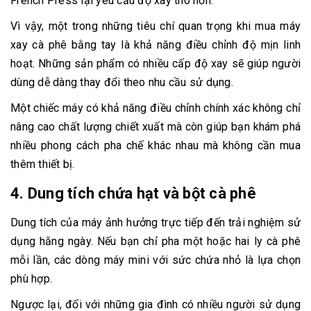
French Press lại yêu cầu độ xay thô hơn.
Vì vậy, một trong những tiêu chí quan trọng khi mua máy
xay cà phê bằng tay là khả năng điều chỉnh độ mịn linh
hoạt. Những sản phẩm có nhiều cấp độ xay sẽ giúp người
dùng dễ dàng thay đổi theo nhu cầu sử dụng.
Một chiếc máy có khả năng điều chỉnh chính xác không chỉ
nâng cao chất lượng chiết xuất mà còn giúp bạn khám phá
nhiều phong cách pha chế khác nhau mà không cần mua
thêm thiết bị.
4. Dung tích chứa hạt và bột cà phê
Dung tích của máy ảnh hưởng trực tiếp đến trải nghiệm sử
dụng hằng ngày. Nếu bạn chỉ pha một hoặc hai ly cà phê
mỗi lần, các dòng máy mini với sức chứa nhỏ là lựa chọn
phù hợp.
Ngược lại, đối với những gia đình có nhiều người sử dụng