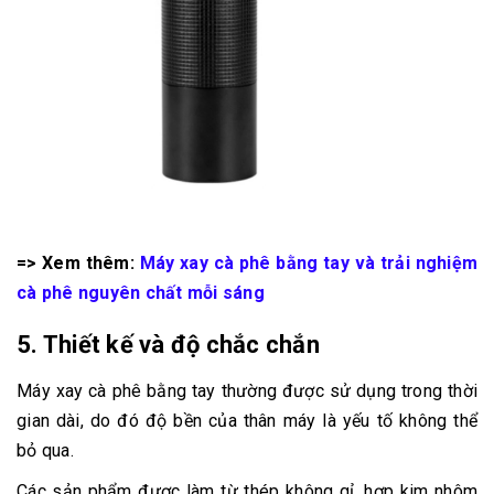
=> Xem thêm:
Máy xay cà phê bằng tay và trải nghiệm
cà phê nguyên chất mỗi sáng
5. Thiết kế và độ chắc chắn
Máy xay cà phê bằng tay thường được sử dụng trong thời
gian dài, do đó độ bền của thân máy là yếu tố không thể
bỏ qua.
Các sản phẩm được làm từ thép không gỉ, hợp kim nhôm