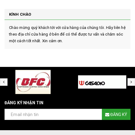
KÍNH CHÀO
Chào mừng quý khách tới với cửa hàng của chúng tôi. Hãy liên hệ
theo địa chỉ cửa hàng ở bên để có thể được tư vấn và chăm sóc
một cách tốt nhất. Xin cảm ơn.
ĐĂNG KÝ NHẬN TIN
ĐĂNG KÝ