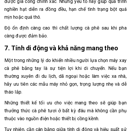
được gia công chính xác. Những yếu tố này giúp quá trình
nghiền hạt diễn ra đồng đều, hạn chế tình trạng bột quá
mịn hoặc quá thô.
Độ ổn định càng cao thì chất lượng cà phê sau khi pha
càng được đảm bảo.
7. Tính di động và khả năng mang theo
Một trong những lý do khiến nhiều người lựa chọn máy xay
cà phê bằng tay là sự tiện lợi khi di chuyển. Nếu bạn
thường xuyên đi du lịch, dã ngoại hoặc làm việc xa nhà,
hãy ưu tiên các mẫu máy nhỏ gọn, trọng lượng nhẹ và dễ
tháo lắp.
Những thiết kế tối ưu cho việc mang theo sẽ giúp bạn
thưởng thức cà phê tươi ở bất kỳ đâu mà không cần phụ
thuộc vào nguồn điện hoặc thiết bị cồng kềnh.
Tuy nhiên, cần cân bằng giữa tính di động và hiệu suất sử