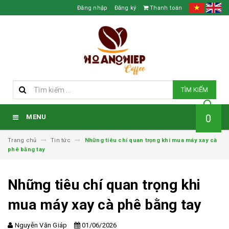
Đăng nhập
Đăng ký
Thanh toán
TÌM KIẾM
0
MENU
Trang chủ
Tin tức
Những tiêu chí quan trọng khi mua máy xay cà
phê bằng tay
Những tiêu chí quan trọng khi
mua máy xay cà phê bằng tay
Nguyễn Văn Giáp
01/06/2026