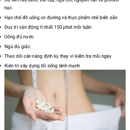
nạc.
Hạn chế đồ uống có đường và thực phẩm chế biến sẵn.
Duy trì vận động ít nhất 150 phút mỗi tuần.
Uống đủ nước.
Ngủ đủ giấc.
Theo dõi cân nặng định kỳ thay vì kiểm tra mỗi ngày.
Kiên trì xây dựng lối sống lành mạnh.