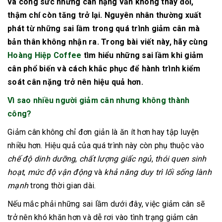
và công sức nhưng cân nặng vẫn không thay đổi,
thậm chí còn tăng trở lại. Nguyên nhân thường xuất
phát từ những sai lầm trong quá trình giảm cân mà
bản thân không nhận ra. Trong bài viết này, hãy cùng
Hoàng Hiệp Coffee
tìm hiểu những sai lầm khi giảm
cân phổ biến và cách khắc phục để hành trình kiểm
soát cân nặng trở nên hiệu quả hơn.
Vì sao nhiều người giảm cân nhưng không thành
công?
Giảm cân không chỉ đơn giản là ăn ít hơn hay tập luyện
nhiều hơn. Hiệu quả của quá trình này còn phụ thuộc vào
chế độ dinh dưỡng
,
chất lượng giấc ngủ
,
thói quen sinh
hoạt
,
mức độ vận động
và
khả năng duy trì lối sống lành
mạnh
trong thời gian dài.
Nếu mắc phải những sai lầm dưới đây, việc giảm cân sẽ
trở nên khó khăn hơn và dễ rơi vào tình trạng giảm cân