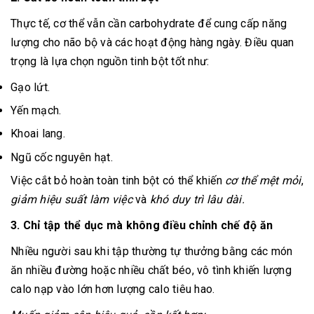
Thực tế, cơ thể vẫn cần carbohydrate để cung cấp năng
lượng cho não bộ và các hoạt động hàng ngày. Điều quan
trọng là lựa chọn nguồn tinh bột tốt như:
Gạo lứt.
Yến mạch.
Khoai lang.
Ngũ cốc nguyên hạt.
Việc cắt bỏ hoàn toàn tinh bột có thể khiến
cơ thể mệt mỏi
,
giảm hiệu suất làm việc
và
khó duy trì lâu dài.
3. Chỉ tập thể dục mà không điều chỉnh chế độ ăn
Nhiều người sau khi tập thường tự thưởng bằng các món
ăn nhiều đường hoặc nhiều chất béo, vô tình khiến lượng
calo nạp vào lớn hơn lượng calo tiêu hao.