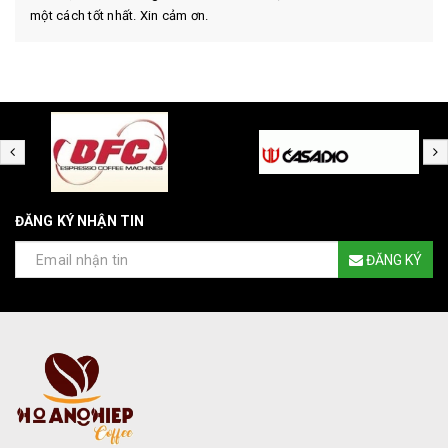
một cách tốt nhất. Xin cảm ơn.
ĐĂNG KÝ NHẬN TIN
ĐĂNG KÝ