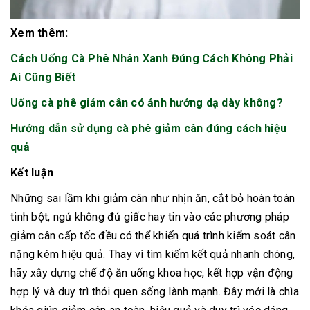
Xem thêm:
Cách Uống Cà Phê Nhân Xanh Đúng Cách Không Phải
Ai Cũng Biết
Uống cà phê giảm cân có ảnh hưởng dạ dày không?
Hướng dẫn sử dụng cà phê giảm cân đúng cách hiệu
quả
Kết luận
Những sai lầm khi giảm cân như nhịn ăn, cắt bỏ hoàn toàn
tinh bột, ngủ không đủ giấc hay tin vào các phương pháp
giảm cân cấp tốc đều có thể khiến quá trình kiểm soát cân
nặng kém hiệu quả. Thay vì tìm kiếm kết quả nhanh chóng,
hãy xây dựng chế độ ăn uống khoa học, kết hợp vận động
hợp lý và duy trì thói quen sống lành mạnh. Đây mới là chìa