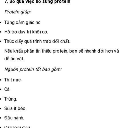
7. Bỏ qua việc bổ sung protein
Protein giúp:
Tăng cảm giác no.
Hỗ trợ duy trì khối cơ.
Thúc đẩy quá trình trao đổi chất.
Nếu khẩu phần ăn thiếu protein, bạn sẽ nhanh đói hơn và
dễ ăn vặt.
Nguồn protein tốt bao gồm:
Thịt nạc.
Cá.
Trứng.
Sữa ít béo.
Đậu nành.
Các loại đậu.