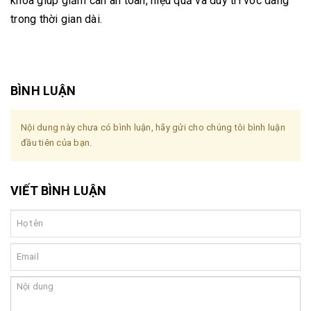
khóa giúp giảm cân an toàn, hiệu quả và duy trì vóc dáng
trong thời gian dài.
BÌNH LUẬN
Nội dung này chưa có bình luận, hãy gửi cho chúng tôi bình luận
đầu tiên của bạn.
VIẾT BÌNH LUẬN