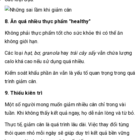
8. Ăn quá nhiều thực phẩm "healthy"
Không phải thực phẩm tốt cho sức khỏe thì có thể ăn
không giới hạn.
Các loại
hạt
,
bơ
,
granola
hay
trái cây sấy
vẫn chứa lượng
calo khá cao nếu sử dụng quá nhiều.
Kiểm soát khẩu phần ăn vẫn là yếu tố quan trọng trong quá
trình giảm cân.
9. Thiếu kiên trì
Một số người mong muốn giảm nhiều cân chỉ trong vài
tuần. Khi không thấy kết quả ngay, họ dễ nản lòng và từ bỏ.
Thực tế, giảm cân là quá trình lâu dài. Việc thay đổi từng
thói quen nhỏ mỗi ngày sẽ giúp duy trì kết quả bền vững