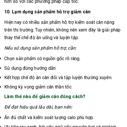
hơn so với các phương pháp cấp tốc.
10. Lạm dụng sản phẩm hỗ trợ giảm cân
Hiện nay có nhiều sản phẩm hỗ trợ kiểm soát cân nặng
trên thị trường. Tuy nhiên, không nên xem đây là giải pháp
thay thế chế độ ăn uống và luyện tập.
Nếu sử dụng sản phẩm hỗ trợ, cần:
Chọn sản phẩm có nguồn gốc rõ ràng.
Sử dụng đúng hướng dẫn.
Kết hợp chế độ ăn cân đối và tập luyện thường xuyên.
Không kỳ vọng giảm cân thần tốc.
Làm thế nào để giảm cân đúng cách?
Để đạt hiệu quả lâu dài, bạn nên:
Ăn đủ chất và kiểm soát lượng calo phù hợp.
Ưu tiên rau xanh, trái cây, ngũ cốc nguyên hạt và protein