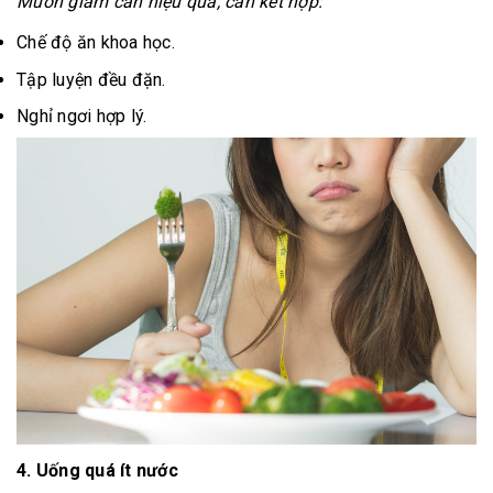
Muốn giảm cân hiệu quả, cần kết hợp:
Chế độ ăn khoa học.
Tập luyện đều đặn.
Nghỉ ngơi hợp lý.
4. Uống quá ít nước