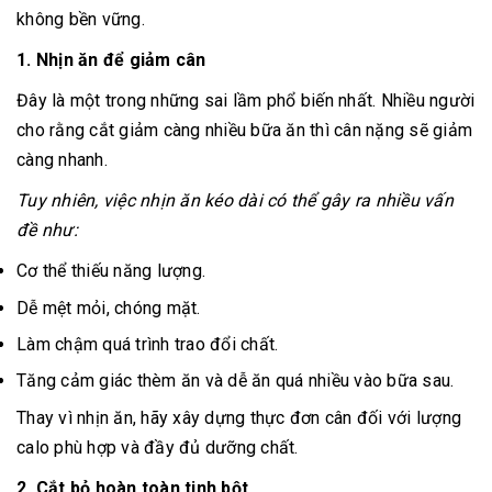
không bền vững.
1. Nhịn ăn để giảm cân
Đây là một trong những sai lầm phổ biến nhất. Nhiều người
cho rằng cắt giảm càng nhiều bữa ăn thì cân nặng sẽ giảm
càng nhanh.
Tuy nhiên, việc nhịn ăn kéo dài có thể gây ra nhiều vấn
đề như:
Cơ thể thiếu năng lượng.
Dễ mệt mỏi, chóng mặt.
Làm chậm quá trình trao đổi chất.
Tăng cảm giác thèm ăn và dễ ăn quá nhiều vào bữa sau.
Thay vì nhịn ăn, hãy xây dựng thực đơn cân đối với lượng
calo phù hợp và đầy đủ dưỡng chất.
2. Cắt bỏ hoàn toàn tinh bột