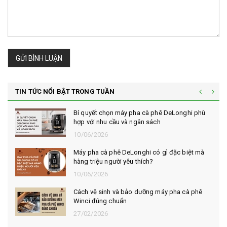
GỬI BÌNH LUẬN
TIN TỨC NỔI BẬT TRONG TUẦN
Bí quyết chọn máy pha cà phê DeLonghi phù
hợp với nhu cầu và ngân sách
10/06/2026
Máy pha cà phê DeLonghi có gì đặc biệt mà
hàng triệu người yêu thích?
10/06/2026
Cách vệ sinh và bảo dưỡng máy pha cà phê
Winci đúng chuẩn
27/02/2026