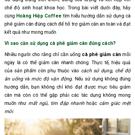
chế độ sinh hoạt khoa học. Trong bài viết dưới đây, hãy
cùng
Hoàng Hiệp Coffee
tìm hiểu
hướng dẫn sử dụng cà
phê giảm cân
đúng cách để hỗ trợ giảm cân an toàn và đạt
kết quả như mong muốn.
Vì sao cần sử dụng cà phê giảm cân đúng cách?
Nhiều người cho rằng chỉ cần uống
cà phê giảm cân
mỗi
ngày là có thể giảm cân nhanh chóng. Thực tế, hiệu quả
của sản phẩm còn phụ thuộc vào
cách sử dụng
,
chế độ
ăn uống
và
mức độ vận động
. Nếu sử dụng không đúng
hướng dẫn, bạn không chỉ khó đạt được mục tiêu giảm
cân mà còn có thể gặp phải các tác dụng không mong
muốn như
mất ngủ
,
tim đập nhanh
hoặc
cảm giác mệt
mỏi
.