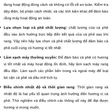
đang hoạt động đúng cách và không có lỗi về an toàn. Kiểm tra
dây điện, bộ phận cách nhiệt, và các linh kiện khác để đảm bảo
rằng máy hoạt động an toàn.
Lựa chọn loại cà phê chất lượng:
chất lượng của cà phê
đầu vào ảnh hưởng trực tiếp đến kết quả của cà phê sau khi
rang. Vậy nên hãy lựa chọn cà phê chất lượng để đảm bảo cà
phê cuối cùng có hương vị tốt nhất
Làm sạch máy thường xuyên:
Để đảm bảo cà phê có hương
vị tốt nhất và máy hoạt động ổn định, hãy làm sạch máy rang
đều đặn. Làm sạch các phần bên trong và ngoài máy để loại
bỏ cặn cà phê và dầu mỡ tích tụ.
Điều chỉnh nhiệt độ và thời gian rang
: Thời gian rang và
nhiệt độ là hai yếu tố quan trọng ảnh hưởng đến hương vị cà
phê. Thử nghiệm và điều chỉnh các thông số này để đạt được
hương vị mong muốn.