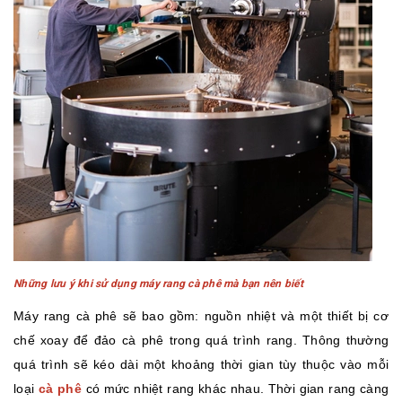
Những lưu ý khi sử dụng máy rang cà phê mà bạn nên biết
Máy rang cà phê sẽ bao gồm: nguồn nhiệt và một thiết bị cơ
chế xoay để đảo cà phê trong quá trình rang. Thông thường
quá trình sẽ kéo dài một khoảng thời gian tùy thuộc vào mỗi
loại
cà phê
có mức nhiệt rang khác nhau. Thời gian rang càng