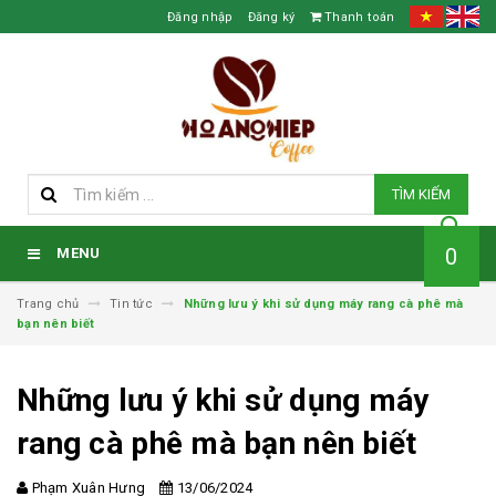
Đăng nhập
Đăng ký
Thanh toán
TÌM KIẾM
0
MENU
Trang chủ
Tin tức
Những lưu ý khi sử dụng máy rang cà phê mà
bạn nên biết
Những lưu ý khi sử dụng máy
rang cà phê mà bạn nên biết
Phạm Xuân Hưng
13/06/2024