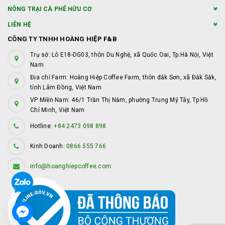
NÔNG TRẠI CÀ PHÊ HỮU CƠ
LIÊN HỆ
CÔNG TY TNHH HOÀNG HIỆP F&B
Trụ sở: Lô E18-DG03, thôn Du Nghệ, xã Quốc Oai, Tp.Hà Nội, Việt
Nam
Địa chỉ Farm: Hoàng Hiệp Coffee Farm, thôn đắk Sơn, xã Đắk Sắk,
tỉnh Lâm Đồng, Việt Nam
VP Miền Nam: 46/1 Trần Thị Năm, phường Trung Mỹ Tây, Tp.Hồ
Chí Minh, Việt Nam
Hotline:
+84 2473 098 898
Kinh Doanh:
0866 555 766
info@hoanghiepcoffee.com