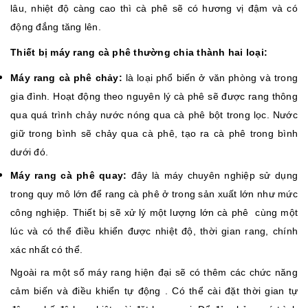
lâu, nhiệt độ càng cao thì cà phê sẽ có hương vị đậm và có
động đắng tăng lên.
Thiết bị máy rang cà phê thường chia thành hai loại:
Máy rang cà phê chảy:
là loại phổ biến ở văn phòng và trong
gia đình. Hoạt động theo nguyên lý cà phê sẽ được rang thông
qua quá trình chảy nước nóng qua cà phê bột trong lọc. Nước
giữ trong bình sẽ chảy qua cà phê, tạo ra cà phê trong bình
dưới đó.
Máy rang cà phê quay:
đây là máy chuyên nghiệp sử dụng
trong quy mô lớn để rang cà phê ở trong sản xuất lớn như mức
công nghiệp. Thiết bị sẽ xử lý một lượng lớn cà phê cùng một
lúc và có thể điều khiển được nhiệt độ, thời gian rang, chính
xác nhất có thể.
Ngoài ra một số máy rang hiện đại sẽ có thêm các chức năng
cảm biến và điều khiển tự động . Có thể cài đặt thời gian tự