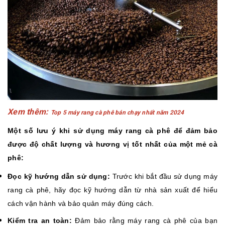
Xem thêm:
Top 5 máy rang cà phê bán chạy nhất năm 2024
Một số lưu ý khi sử dụng máy rang cà phê để đảm bảo
được độ chất lượng và hương vị tốt nhất của một mẻ cà
phê:
Đọc kỹ hướng dẫn sử dụng
:
Trước khi bắt đầu sử dụng máy
rang cà phê, hãy đọc kỹ hướng dẫn từ nhà sản xuất để hiểu
cách vận hành và bảo quản máy đúng cách.
Kiểm tra an toàn
:
Đảm bảo rằng máy rang cà phê của bạn