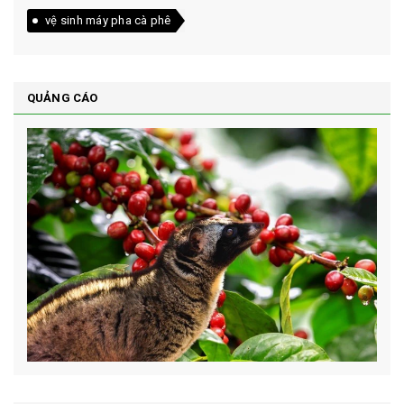
vệ sinh máy pha cà phê
QUẢNG CÁO