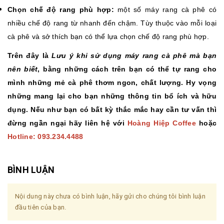
Chọn chế độ rang phù hợp:
một số máy rang cà phê có
nhiều chế độ rang từ nhanh đến chậm. Tùy thuộc vào mỗi loại
cà phê và sở thích bạn có thể lựa chọn chế độ rang phù hợp.
Trên đây là
Lưu ý khi sử dụng máy rang cà phê mà bạn
nên biết
, bằng những cách trên bạn có thể tự rang cho
mình những mẻ cà phê thơm ngon, chất lượng. Hy vọng
những mang lại cho bạn những thông tin bổ ích và hữu
dụng. Nếu như bạn có bất kỳ thắc mắc hay cần tư vấn thì
đừng ngần ngại hãy liên hệ với
Hoàng Hiệp Coffee
hoặc
Hotline: 093.234.4488
BÌNH LUẬN
Nội dung này chưa có bình luận, hãy gửi cho chúng tôi bình luận
đầu tiên của bạn.