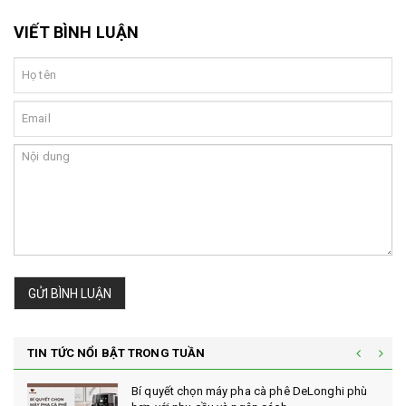
VIẾT BÌNH LUẬN
GỬI BÌNH LUẬN
TIN TỨC NỔI BẬT TRONG TUẦN
Bí quyết chọn máy pha cà phê DeLonghi phù