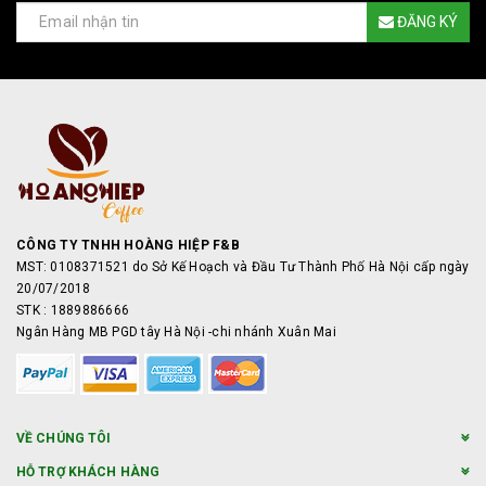
ĐĂNG KÝ
CÔNG TY TNHH HOÀNG HIỆP F&B
MST: 0108371521 do Sở Kế Hoạch và Đầu Tư Thành Phố Hà Nội cấp ngày
20/07/2018
STK : 1889886666
Ngân Hàng MB PGD tây Hà Nội -chi nhánh Xuân Mai
VỀ CHÚNG TÔI
HỖ TRỢ KHÁCH HÀNG