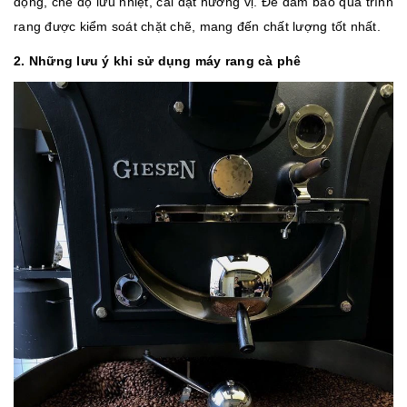
động, chế độ lưu nhiệt, cài đặt hương vị. Để đảm bảo quá trình
rang được kiểm soát chặt chẽ, mang đến chất lượng tốt nhất.
2. Những lưu ý khi sử dụng máy rang cà phê