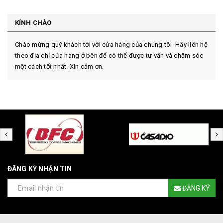
KÍNH CHÀO
Chào mừng quý khách tới với cửa hàng của chúng tôi. Hãy liên hệ
theo địa chỉ cửa hàng ở bên để có thể được tư vấn và chăm sóc
một cách tốt nhất. Xin cảm ơn.
ĐĂNG KÝ NHẬN TIN
ĐĂNG KÝ