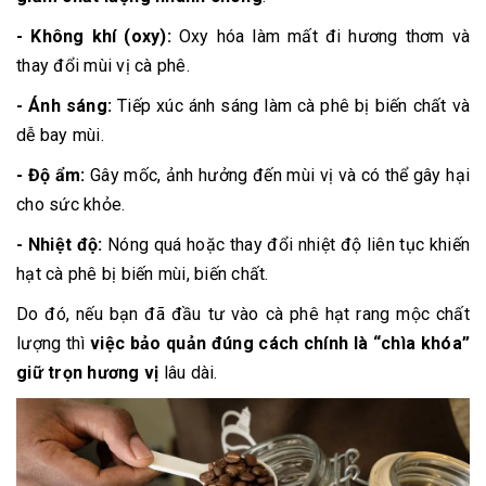
- Không khí (oxy):
Oxy hóa làm mất đi hương thơm và
thay đổi mùi vị cà phê.
- Ánh sáng:
Tiếp xúc ánh sáng làm cà phê bị biến chất và
dễ bay mùi.
- Độ ẩm:
Gây mốc, ảnh hưởng đến mùi vị và có thể gây hại
cho sức khỏe.
- Nhiệt độ:
Nóng quá hoặc thay đổi nhiệt độ liên tục khiến
hạt cà phê bị biến mùi, biến chất.
Do đó, nếu bạn đã đầu tư vào cà phê hạt rang mộc chất
lượng thì
việc bảo quản đúng cách chính là “chìa khóa”
giữ trọn hương vị
lâu dài.