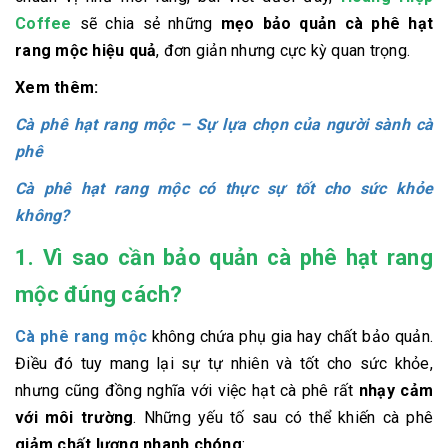
Coffee
sẽ chia sẻ những
mẹo bảo quản cà phê hạt
rang mộc hiệu quả
, đơn giản nhưng cực kỳ quan trọng.
Xem thêm:
Cà phê hạt rang mộc – Sự lựa chọn của người sành cà
phê
Cà phê hạt rang mộc có thực sự tốt cho sức khỏe
không?
1. Vì sao cần bảo quản cà phê hạt rang
mộc đúng cách?
Cà phê rang mộc
không chứa phụ gia hay chất bảo quản.
Điều đó tuy mang lại sự tự nhiên và tốt cho sức khỏe,
nhưng cũng đồng nghĩa với việc hạt cà phê rất
nhạy cảm
với môi trường
. Những yếu tố sau có thể khiến cà phê
giảm chất lượng nhanh chóng
: