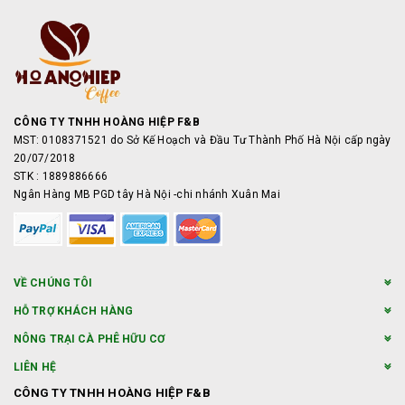
CÔNG TY TNHH HOÀNG HIỆP F&B
MST: 0108371521 do Sở Kế Hoạch và Đầu Tư Thành Phố Hà Nội cấp ngày
20/07/2018
STK : 1889886666
Ngân Hàng MB PGD tây Hà Nội -chi nhánh Xuân Mai
VỀ CHÚNG TÔI
HỖ TRỢ KHÁCH HÀNG
NÔNG TRẠI CÀ PHÊ HỮU CƠ
LIÊN HỆ
CÔNG TY TNHH HOÀNG HIỆP F&B