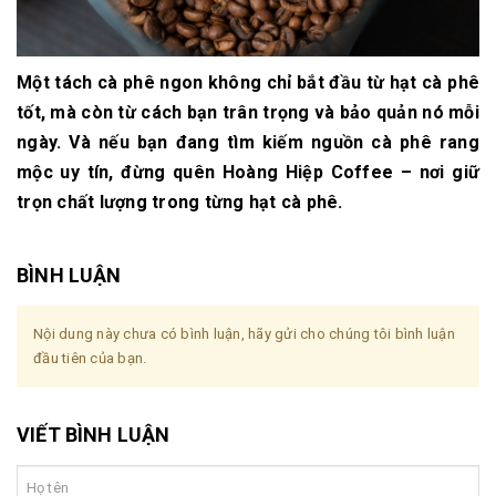
Một tách cà phê ngon không chỉ bắt đầu từ hạt cà phê
tốt, mà còn từ cách bạn
trân trọng và bảo quản nó mỗi
ngày
. Và nếu bạn đang tìm kiếm nguồn cà phê rang
mộc uy tín, đừng quên
Hoàng Hiệp Coffee – nơi giữ
trọn chất lượng trong từng hạt cà phê
.
BÌNH LUẬN
Nội dung này chưa có bình luận, hãy gửi cho chúng tôi bình luận
đầu tiên của bạn.
VIẾT BÌNH LUẬN