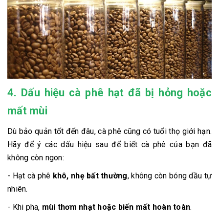
4. Dấu hiệu cà phê hạt đã bị hỏng hoặc
mất mùi
Dù bảo quản tốt đến đâu, cà phê cũng có tuổi thọ giới hạn.
Hãy để ý các dấu hiệu sau để biết cà phê của bạn đã
không còn ngon:
- Hạt cà phê
khô, nhẹ bất thường
, không còn bóng dầu tự
nhiên.
- Khi pha,
mùi thơm nhạt hoặc biến mất hoàn toàn
.