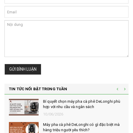
GỬI BÌNH LUẬN
TIN TỨC NỔI BẬT TRONG TUẦN
Bí quyết chọn máy pha cà phê DeLonghi phù
hợp với nhu cầu và ngân sách
10/06/2026
Máy pha cà phê DeLonghi có gì đặc biệt mà
hàng triệu người yêu thích?