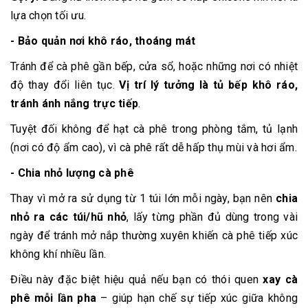
lựa chọn tối ưu.
- Bảo quản nơi khô ráo, thoáng mát
Tránh để cà phê gần bếp, cửa sổ, hoặc những nơi có nhiệt
độ thay đổi liên tục.
Vị trí lý tưởng là tủ bếp khô ráo,
tránh ánh nắng trực tiếp
.
Tuyệt đối không để hạt cà phê trong phòng tắm, tủ lạnh
(nơi có độ ẩm cao), vì cà phê rất dễ hấp thụ mùi và hơi ẩm.
- Chia nhỏ lượng cà phê
Thay vì mở ra sử dụng từ 1 túi lớn mỗi ngày, bạn nên
chia
nhỏ ra các túi/hũ nhỏ
, lấy từng phần đủ dùng trong vài
ngày để tránh mở nắp thường xuyên khiến cà phê tiếp xúc
không khí nhiều lần.
Điều này đặc biệt hiệu quả nếu bạn có thói quen
xay cà
phê mỗi lần pha
– giúp hạn chế sự tiếp xúc giữa không