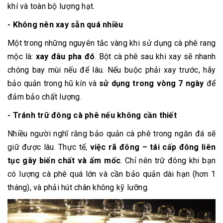
khí và toàn bộ lượng hạt.
- Không nên xay sẵn quá nhiều
Một trong những nguyên tắc vàng khi sử dụng cà phê rang
mộc là:
xay đâu pha đó
. Bột cà phê sau khi xay sẽ nhanh
chóng bay mùi nếu để lâu. Nếu buộc phải xay trước, hãy
bảo quản trong hũ kín và
sử dụng trong vòng 7 ngày
để
đảm bảo chất lượng.
- Tránh trữ đông cà phê nếu không cần thiết
Nhiều người nghĩ rằng bảo quản cà phê trong ngăn đá sẽ
giữ được lâu. Thực tế,
việc rã đông – tái cấp đông liên
tục gây biến chất và ẩm mốc
. Chỉ nên trữ đông khi bạn
có lượng cà phê quá lớn và cần bảo quản dài hạn (hơn 1
tháng), và phải hút chân không kỹ lưỡng.