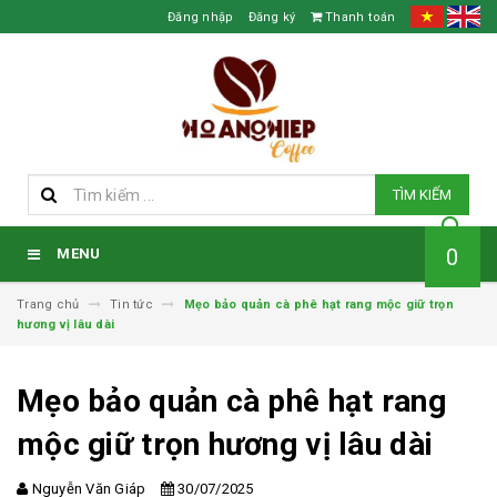
Đăng nhập
Đăng ký
Thanh toán
TÌM KIẾM
0
MENU
Trang chủ
Tin tức
Mẹo bảo quản cà phê hạt rang mộc giữ trọn
hương vị lâu dài
Mẹo bảo quản cà phê hạt rang
mộc giữ trọn hương vị lâu dài
Nguyễn Văn Giáp
30/07/2025