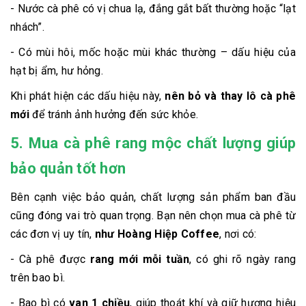
- Nước cà phê có vị chua lạ, đắng gắt bất thường hoặc “lạt
nhách”.
- Có mùi hôi, mốc hoặc mùi khác thường – dấu hiệu của
hạt bị ẩm, hư hỏng.
Khi phát hiện các dấu hiệu này,
nên bỏ và thay lô cà phê
mới
để tránh ảnh hưởng đến sức khỏe.
5. Mua cà phê rang mộc chất lượng giúp
bảo quản tốt hơn
Bên cạnh việc bảo quản, chất lượng sản phẩm ban đầu
cũng đóng vai trò quan trọng. Bạn nên chọn mua cà phê từ
các đơn vị uy tín,
như Hoàng Hiệp Coffee
, nơi có:
- Cà phê được
rang mới mỗi tuần
, có ghi rõ ngày rang
trên bao bì.
- Bao bì có
van 1 chiều
, giúp thoát khí và giữ hương hiệu