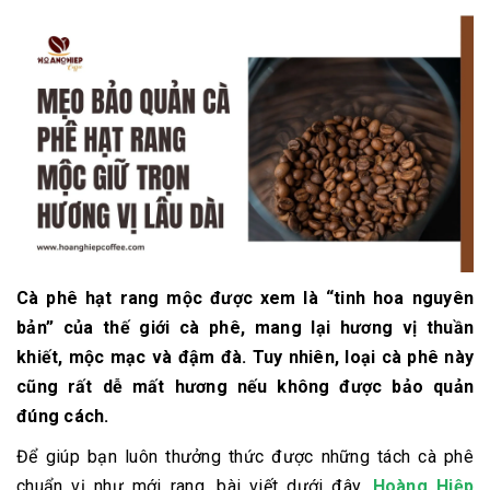
Cà phê hạt rang mộc được xem là “tinh hoa nguyên
bản” của thế giới cà phê, mang lại hương vị thuần
khiết, mộc mạc và đậm đà. Tuy nhiên, loại cà phê này
cũng rất
dễ mất hương
nếu không được bảo quản
đúng cách.
Để giúp bạn luôn thưởng thức được những tách cà phê
chuẩn vị như mới rang, bài viết dưới đây,
Hoàng Hiệp