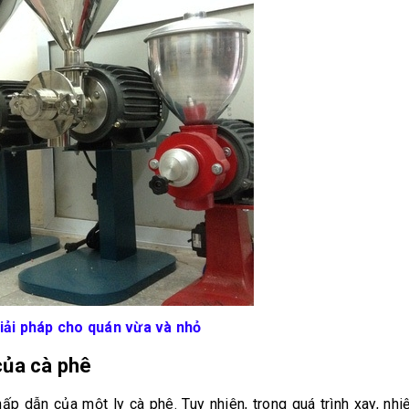
iải pháp cho quán vừa và nhỏ
của cà phê
p dẫn của một ly cà phê. Tuy nhiên, trong quá trình xay, nhi