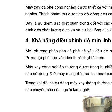
Máy xay cà phê công nghiệp được thiết kế với hệ
nghiền. Thành phẩm thu được có độ đồng đều cao
Đây là ưu điểm đặc biệt quan trọng đối với các 
định đến chất lượng dịch vụ và sự hài lòng của 
4. Khả năng điều chỉnh độ mịn linh
Mỗi phương pháp pha cà phê sẽ yêu cầu độ mịn
Press lại phù hợp với kích thước hạt lớn hơn.
Máy xay công nghiệp thường được trang bị nhiề
cầu sử dụng. Điều này mang đến sự linh hoạt cao 
Trong khi đó, nhiều dòng máy xay thông thường 
cầu chuyên sâu của người làm nghề.