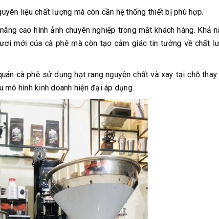
yên liệu chất lượng mà còn cần hệ thống thiết bị phù hợp.
nâng cao hình ảnh chuyên nghiệp trong mắt khách hàng. Khả 
tươi mới của cà phê mà còn tạo cảm giác tin tưởng về chất 
uán cà phê sử dụng hạt rang nguyên chất và xay tại chỗ thay
u mô hình kinh doanh hiện đại áp dụng.