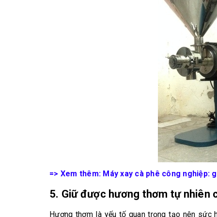
=> Xem thêm:
Máy xay cà phê công nghiệp: g
5. Giữ được hương thơm tự nhiên 
Hương thơm là yếu tố quan trọng tạo nên sức hấ