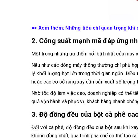
=> Xem thêm:
Những tiêu chí quan trọng khi
2. Công suất mạnh mẽ đáp ứng nh
Một trong những ưu điểm nổi bật nhất của máy x
Nếu như các dòng máy thông thường chỉ phù hợp
lý khối lượng hạt lớn trong thời gian ngắn. Điề
hoặc các cơ sở rang xay cần sản xuất số lượng 
Nhờ tốc độ làm việc cao, doanh nghiệp có thể tiế
quả vận hành và phục vụ khách hàng nhanh chón
3. Độ đồng đều của bột cà phê ca
Đối với cà phê, độ đồng đều của bột sau khi xay
không đồng nhất, quá trình pha chế có thể tạo r