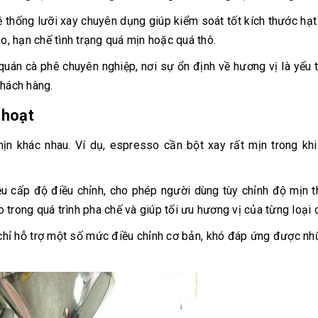
 thống lưỡi xay chuyên dụng giúp kiểm soát tốt kích thước hạt
, hạn chế tình trạng quá mịn hoặc quá thô.
quán cà phê chuyên nghiệp, nơi sự ổn định về hương vị là yếu 
khách hàng.
 hoạt
 khác nhau. Ví dụ, espresso cần bột xay rất mịn trong khi
u cấp độ điều chỉnh, cho phép người dùng tùy chỉnh độ mịn 
trong quá trình pha chế và giúp tối ưu hương vị của từng loại 
chỉ hỗ trợ một số mức điều chỉnh cơ bản, khó đáp ứng được n