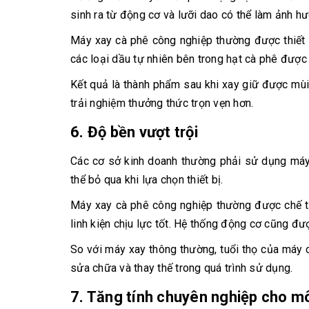
sinh ra từ động cơ và lưỡi dao có thể làm ảnh h
Máy xay cà phê công nghiệp thường được thiết 
các loại dầu tự nhiên bên trong hạt cà phê được 
Kết quả là thành phẩm sau khi xay giữ được mùi
trải nghiệm thưởng thức trọn vẹn hơn.
6. Độ bền vượt trội
Các cơ sở kinh doanh thường phải sử dụng máy x
thể bỏ qua khi lựa chọn thiết bị.
Máy xay cà phê công nghiệp thường được chế tạ
linh kiện chịu lực tốt. Hệ thống động cơ cũng đượ
So với máy xay thông thường, tuổi thọ của máy 
sửa chữa và thay thế trong quá trình sử dụng.
7. Tăng tính chuyên nghiệp cho m