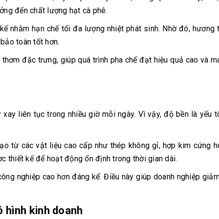
ưởng đến chất lượng hạt cà phê.
kế nhằm hạn chế tối đa lượng nhiệt phát sinh. Nhờ đó, hương
bảo toàn tốt hơn.
 thơm đặc trưng, giúp quá trình pha chế đạt hiệu quả cao và 
ay liên tục trong nhiều giờ mỗi ngày. Vì vậy, độ bền là yếu 
o từ các vật liệu cao cấp như thép không gỉ, hợp kim cứng 
c thiết kế để hoạt động ổn định trong thời gian dài.
công nghiệp cao hơn đáng kể. Điều này giúp doanh nghiệp giảm
ô hình kinh doanh