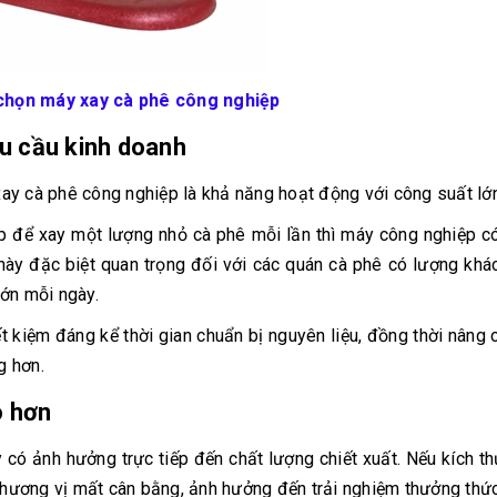
 chọn máy xay cà phê công nghiệp
u cầu kinh doanh
ay cà phê công nghiệp là khả năng hoạt động với công suất lớn
 để xay một lượng nhỏ cà phê mỗi lần thì máy công nghiệp c
u này đặc biệt quan trọng đối với các quán cà phê có lượng kh
lớn mỗi ngày.
t kiệm đáng kể thời gian chuẩn bị nguyên liệu, đồng thời nâng 
g hơn.
o hơn
 có ảnh hưởng trực tiếp đến chất lượng chiết xuất. Nếu kích t
a hương vị mất cân bằng, ảnh hưởng đến trải nghiệm thưởng thức