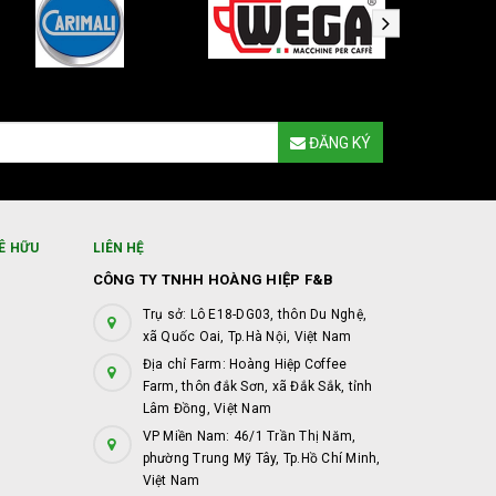
ĐĂNG KÝ
Ê HỮU
LIÊN HỆ
CÔNG TY TNHH HOÀNG HIỆP F&B
Trụ sở: Lô E18-DG03, thôn Du Nghệ,
xã Quốc Oai, Tp.Hà Nội, Việt Nam
Địa chỉ Farm: Hoàng Hiệp Coffee
Farm, thôn đắk Sơn, xã Đắk Sắk, tỉnh
Lâm Đồng, Việt Nam
VP Miền Nam: 46/1 Trần Thị Năm,
phường Trung Mỹ Tây, Tp.Hồ Chí Minh,
Việt Nam