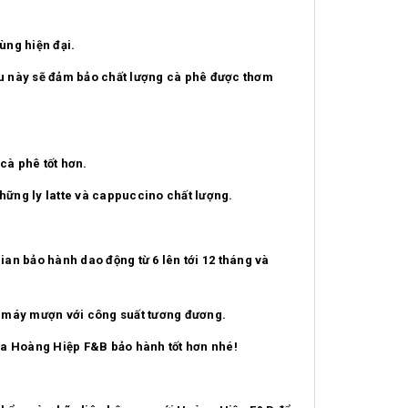
ùng hiện đại.
ều này sẽ đảm bảo chất lượng cà phê được thơm
cà phê tốt hơn.
ững ly latte và cappuccino chất lượng.
n bảo hành dao động từ 6 lên tới 12 tháng và
t máy mượn với công suất tương đương.
của Hoàng Hiệp F&B bảo hành tốt hơn nhé!