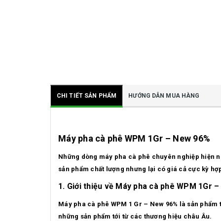
CHI TIẾT SẢN PHẨM
HƯỚNG DẪN MUA HÀNG
Máy pha cà phê WPM 1Gr – New 96%
Những dòng máy pha cà phê chuyên nghiệp hiện nay
sản phẩm chất lượng nhưng lại có giá cả cực kỳ hợ
1. Giới thiệu về Máy pha cà phê WPM 1Gr 
Máy pha cà phê WPM 1 Gr – New 96% là sản phẩm t
những sản phẩm tới từ các thương hiệu châu Âu.