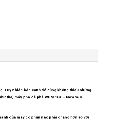
ng. Tuy nhiên bên cạnh đó cũng không thiếu những
m như thế, máy pha cà phê WPM 1Gr – New 96%.
hành của máy có phần nào phải chăng hơn so với