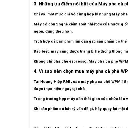
3. Những ưu điểm nổi bật của Máy pha cà
Chỉ với một mức giá vô cùng hợp lý nhưng Máy ph
Máy có công nghệ kiểm soát nhiệt độ của nước giố
ngon, đúng điệu hơn.
Tích hợp cả bàn phím lẫn cần gạt, sản phẩm có thể
Đặc biệt, máy cũng được trang bị hệ thống thông mi
Không chỉ pha chế espresso, Máy pha cà phê WPM 
4. Vì sao nên chọn mua máy pha cà phê W
Tại Hoàng Hiệp F&B, các máy pha cà phê WPM 1Gr đ
được thực hiện ngay tại chỗ.
Trong trường hợp máy cần thời gian sửa chữa lâu 
Khi sản phẩm có bất kỳ vấn đề gì, hãy quay lại một