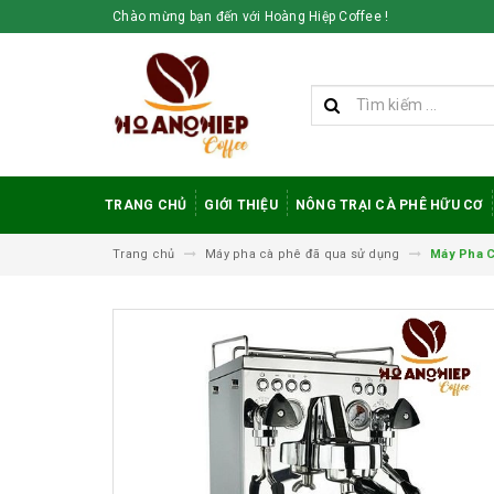
Chào mừng bạn đến với Hoàng Hiệp Coffee !
TRANG CHỦ
GIỚI THIỆU
NÔNG TRẠI CÀ PHÊ HỮU CƠ
Trang chủ
Máy pha cà phê đã qua sử dụng
Máy Pha 