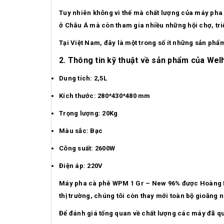
Tuy nhiên không vì thế mà chất lượng của máy ph
ở Châu Á mà còn tham gia nhiều những hội chợ, tri
Tại Việt Nam, đây là một trong số ít những sản phẩ
2. Thông tin kỹ thuật về sản phẩm của We
Dung tích: 2,5L
Kích thước: 280*430*480 mm
Trọng lượng: 20Kg
Màu sắc: Bạc
Công suất: 2600W
Điện áp: 220V
Máy pha cà phê WPM 1 Gr – New 96% được Hoàng Hiệ
thị trường, chúng tôi còn thay mới toàn bộ gioăng
Để đánh giá tổng quan về chất lượng các máy đã qu