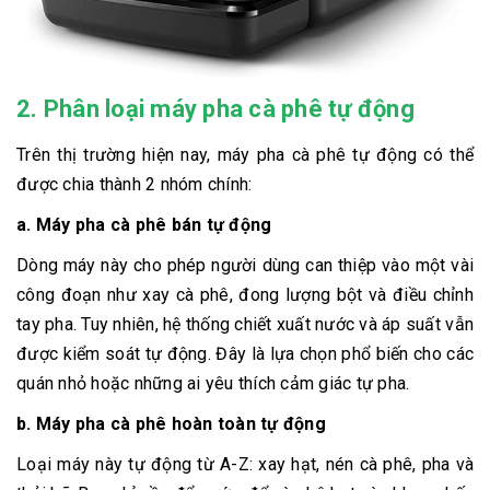
2. Phân loại máy pha cà phê tự động
Trên thị trường hiện nay, máy pha cà phê tự động có thể
được chia thành 2 nhóm chính:
a. Máy pha cà phê bán tự động
Dòng máy này cho phép người dùng can thiệp vào một vài
công đoạn như xay cà phê, đong lượng bột và điều chỉnh
tay pha. Tuy nhiên, hệ thống chiết xuất nước và áp suất vẫn
được kiểm soát tự động. Đây là lựa chọn phổ biến cho các
quán nhỏ hoặc những ai yêu thích cảm giác tự pha.
b. Máy pha cà phê hoàn toàn tự động
Loại máy này tự động từ A-Z: xay hạt, nén cà phê, pha và