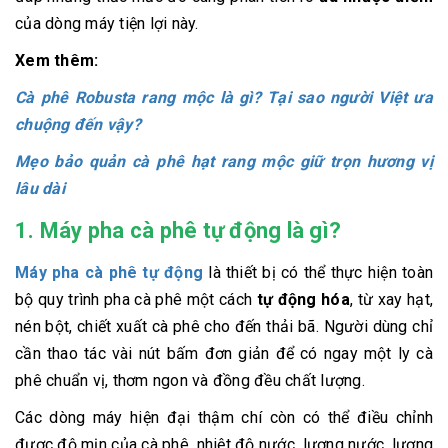
của dòng máy tiện lợi này.
Xem thêm:
Cà phê Robusta rang mộc là gì? Tại sao người Việt ưa
chuộng đến vậy?
Mẹo bảo quản cà phê hạt rang mộc giữ trọn hương vị
lâu dài
1. Máy pha cà phê tự động là gì?
Máy pha cà phê tự động
là thiết bị có thể thực hiện toàn
bộ quy trình pha cà phê một cách
tự động hóa
, từ xay hạt,
nén bột, chiết xuất cà phê cho đến thải bã. Người dùng chỉ
cần thao tác vài nút bấm đơn giản để có ngay một ly cà
phê chuẩn vị, thơm ngon và đồng đều chất lượng.
Các dòng máy hiện đại thậm chí còn có thể điều chỉnh
được độ mịn của cà phê, nhiệt độ nước, lượng nước, lượng