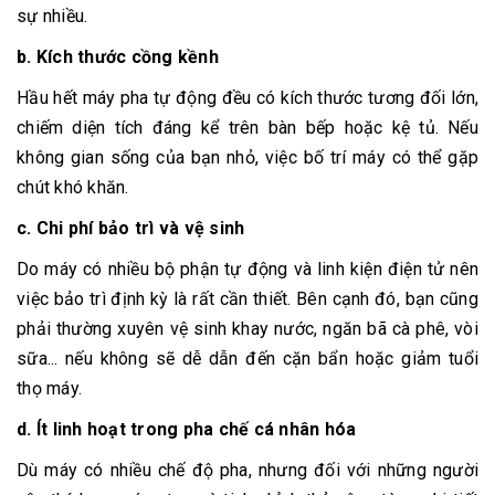
sự nhiều.
b. Kích thước cồng kềnh
Hầu hết máy pha tự động đều có kích thước tương đối lớn,
chiếm diện tích đáng kể trên bàn bếp hoặc kệ tủ. Nếu
không gian sống của bạn nhỏ, việc bố trí máy có thể gặp
chút khó khăn.
c. Chi phí bảo trì và vệ sinh
Do máy có nhiều bộ phận tự động và linh kiện điện tử nên
việc bảo trì định kỳ là rất cần thiết. Bên cạnh đó, bạn cũng
phải thường xuyên vệ sinh khay nước, ngăn bã cà phê, vòi
sữa... nếu không sẽ dễ dẫn đến cặn bẩn hoặc giảm tuổi
thọ máy.
d. Ít linh hoạt trong pha chế cá nhân hóa
Dù máy có nhiều chế độ pha, nhưng đối với những người