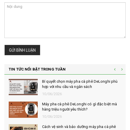
GỬI BÌNH LUẬN
TIN TỨC NỔI BẬT TRONG TUẦN
Bí quyết chọn máy pha cà phê DeLonghi phù
hợp với nhu cầu và ngân sách
10/06/2026
Máy pha cà phê DeLonghi có gì đặc biệt mà
hàng triệu người yêu thích?
10/06/2026
Cách vệ sinh và bảo dưỡng máy pha cà phê