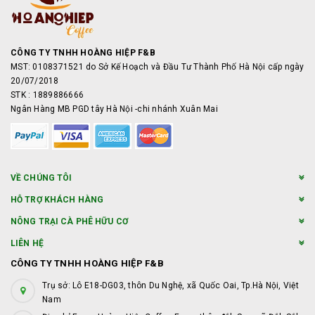
CÔNG TY TNHH HOÀNG HIỆP F&B
MST: 0108371521 do Sở Kế Hoạch và Đầu Tư Thành Phố Hà Nội cấp ngày
20/07/2018
STK : 1889886666
Ngân Hàng MB PGD tây Hà Nội -chi nhánh Xuân Mai
VỀ CHÚNG TÔI
HỖ TRỢ KHÁCH HÀNG
NÔNG TRẠI CÀ PHÊ HỮU CƠ
LIÊN HỆ
CÔNG TY TNHH HOÀNG HIỆP F&B
Trụ sở: Lô E18-DG03, thôn Du Nghệ, xã Quốc Oai, Tp.Hà Nội, Việt
Nam