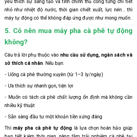
yêu thích sự sáng tạo và tinh chỉnh thủ công từng chi tiết
nhỏ như nhiệt độ nước, thời gian chiết xuất, lực nén… thì
máy tự động có thể không đáp ứng được như mong muốn.
5. Có nên mua máy pha cà phê tự động
không?
Câu trả lời phụ thuộc vào
nhu cầu sử dụng, ngân sách và
sở thích cá nhân
. Nếu bạn:
- Uống cà phê thường xuyên (từ 1–3 ly/ngày)
- Ưa thích sự nhanh gọn, tiện lợi
- Muốn có tách cà phê chất lượng ổn định mà không cần
nhiều kỹ thuật
- Sẵn sàng đầu tư một khoản tiền xứng đáng
Thì
máy pha cà phê tự động
là lựa chọn hoàn hảo giúp
bạn tiết kiệm thời gian, nâng tầm trải nghiệm cà phê tại