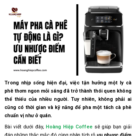
Trong nhịp sống hiện đại, việc tận hưởng một ly cà
phê thơm ngon mỗi sáng đã trở thành thói quen không
thể thiếu của nhiều người. Tuy nhiên, không phải ai
cũng có thời gian và kỹ năng để pha một tách cà phê
chuẩn vị như ở quán.
Bài viết dưới đây,
Hoàng Hiệp Coffee
sẽ giúp bạn giải
đáp những thắc mắc đó cùng phân tích rõ
ưu nhược điểm