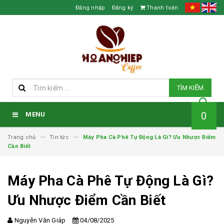
Đăng nhập
Đăng ký
Thanh toán
TÌM KIẾM
0
MENU
Trang chủ
Tin tức
Máy Pha Cà Phê Tự Động Là Gì? Ưu Nhược Điểm
Cần Biết
Máy Pha Cà Phê Tự Động Là Gì?
Ưu Nhược Điểm Cần Biết
Nguyễn Văn Giáp
04/08/2025