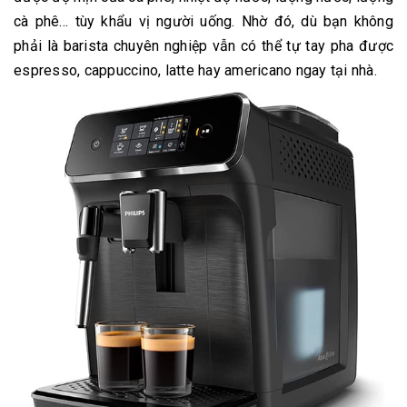
cà phê… tùy khẩu vị người uống. Nhờ đó, dù bạn không
phải là barista chuyên nghiệp vẫn có thể tự tay pha được
espresso, cappuccino, latte hay americano ngay tại nhà.