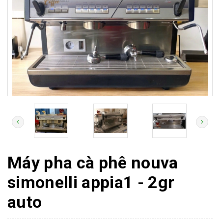
Máy pha cà phê nouva
simonelli appia1 - 2gr
auto