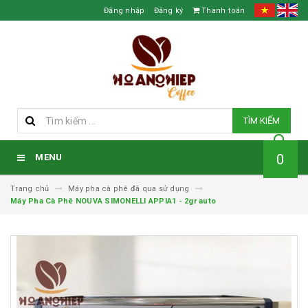
Đăng nhập
Đăng ký
Thanh toán
TÌM KIẾM
0
MENU
Trang chủ
Máy pha cà phê đã qua sử dụng
Máy Pha Cà Phê NOUVA SIMONELLI APPIA1 - 2gr auto