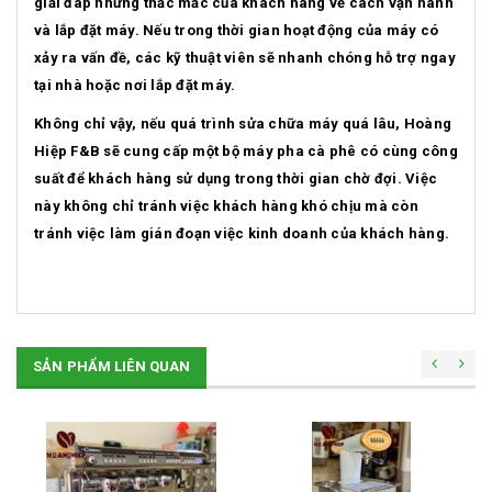
giải đáp những thắc mắc của khách hàng về cách vận hành
và lắp đặt máy. Nếu trong thời gian hoạt động của máy có
xảy ra vấn đề, các kỹ thuật viên sẽ nhanh chóng hỗ trợ ngay
tại nhà hoặc nơi lắp đặt máy.
Không chỉ vậy, nếu quá trình sửa chữa máy quá lâu, Hoàng
Hiệp F&B sẽ cung cấp một bộ máy pha cà phê có cùng công
suất để khách hàng sử dụng trong thời gian chờ đợi. Việc
này không chỉ tránh việc khách hàng khó chịu mà còn
tránh việc làm gián đoạn việc kinh doanh của khách hàng.
SẢN PHẨM LIÊN QUAN