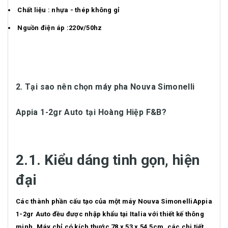
Chất liệu : nhựa - thép không gỉ
Nguồn điện áp :220v/50hz
2. Tại sao nên chọn máy pha Nouva Simonelli
Appia 1-2gr Auto tại Hoàng Hiệp F&B?
2.1. Kiểu dáng tinh gọn, hiện
đại
Các thành phần cấu tạo của một máy Nouva SimonelliAppia
1-2gr Auto đều được nhập khẩu tại Italia với thiết kế thông
minh. Máy chỉ có kích thước 78 x 53 x 54,5cm, các chi tiết