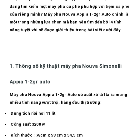
đang tìm kiếm một máy pha cà phê phù hợp với tiệm cà phê
của riêng mình? Máy pha Nouva Appia 1-2gr Auto chính là
một trong những lựa chọn mà bạn nên tìm đến bởi 4 tính
năng tuyệt vời sẽ được giới thiệu trong bài viết dưới đây.
1. Thông số kỹ thuật máy pha Nouva Simonelli
Appia 1-2gr auto
Máy pha Nouva Appia 1-2gr Auto có xuất xứ từ Italia mang
nhiều tính năng vượt trội, hàng đầu thị trường:
Dung tích nồi hơi 11 lít
Công suất 3200 w
Kích thước : 78cm x 53 cm x 54,5 cm