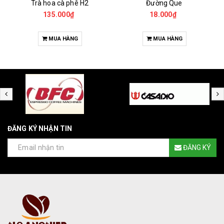
Trà hoa cà phê H2
Đường Que
135.000₫
18.000₫
MUA HÀNG
MUA HÀNG
ĐĂNG KÝ NHẬN TIN
ĐĂNG KÝ