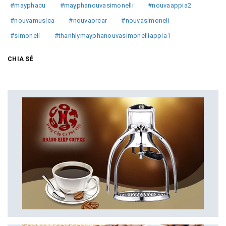
#mayphacu
#mayphanouvasimonelli
#nouvaappia2
#nouvamusica
#nouvaorcar
#nouvasimoneli
#simoneli
#thanhlymayphanouvasimonelliappia1
CHIA SẺ