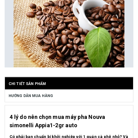
CHI TIẾT SẢN PHẨM
HƯỚNG DẪN MUA HÀNG
4 lý do nên chọn mua máy pha Nouva
simonelli Appia1-2gr auto
Có phải bạn chuẩn bị khởi nghiệp với 1 quán cà phê nhỏ? Và