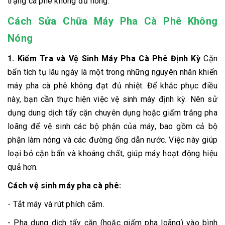
trạng cà phê không đủ nóng.
Cách Sửa Chữa Máy Pha Cà Phê Không
Nóng
1. Kiểm Tra và Vệ Sinh Máy Pha Cà Phê Định Kỳ
Cặn
bẩn tích tụ lâu ngày là một trong những nguyên nhân khiến
máy pha cà phê không đạt đủ nhiệt. Để khắc phục điều
này, bạn cần thực hiện việc vệ sinh máy định kỳ. Nên sử
dụng dung dịch tẩy cặn chuyên dụng hoặc giấm trắng pha
loãng để vệ sinh các bộ phận của máy, bao gồm cả bộ
phận làm nóng và các đường ống dẫn nước. Việc này giúp
loại bỏ cặn bẩn và khoáng chất, giúp máy hoạt động hiệu
quả hơn.
Cách vệ sinh máy pha cà phê:
- Tắt máy và rút phích cắm.
- Pha dung dịch tẩy cặn (hoặc giấm pha loãng) vào bình