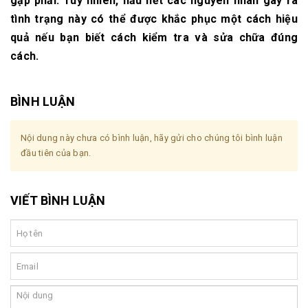
gặp phải. Tuy nhiên, hầu hết các nguyên nhân gây ra
tình trạng này có thể được khắc phục một cách hiệu
quả nếu bạn biết cách kiểm tra và sửa chữa đúng
cách.
BÌNH LUẬN
Nội dung này chưa có bình luận, hãy gửi cho chúng tôi bình luận
đầu tiên của bạn.
VIẾT BÌNH LUẬN