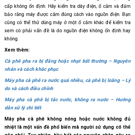
cấp không ổn định. Hãy kiểm tra dây điện, ổ cắm và đảm
bảo rằng máy được cắm đúng cách vào nguồn điện. Bạn
cũng có thể thử dùng máy ở một ổ cắm khác để kiểm tra
xem có phải vấn đề là do nguồn điện không ổn định hay
không.
Xem thêm:
Cà phê pha ra bị đắng hoặc nhạt bất thường – Nguyên
nhân và cách khắc phục
Máy pha cà phê ra nước quá nhiều, cà phê bị loãng – Lý
do và cách điều chỉnh
Máy pha cà phê bị tắc nước, không ra nước – Hướng
dẫn xử lý chi tiết
Máy pha cà phê không nóng hoặc nước không đủ
nhiệt là một vấn đề phổ biến mà người sử dụng có thể