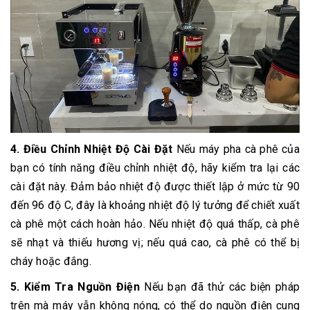
4. Điều Chỉnh Nhiệt Độ Cài Đặt
Nếu máy pha cà phê của
bạn có tính năng điều chỉnh nhiệt độ, hãy kiểm tra lại các
cài đặt này. Đảm bảo nhiệt độ được thiết lập ở mức từ 90
đến 96 độ C, đây là khoảng nhiệt độ lý tưởng để chiết xuất
cà phê một cách hoàn hảo. Nếu nhiệt độ quá thấp, cà phê
sẽ nhạt và thiếu hương vị; nếu quá cao, cà phê có thể bị
cháy hoặc đắng.
5. Kiểm Tra Nguồn Điện
Nếu bạn đã thử các biện pháp
trên mà máy vẫn không nóng, có thể do nguồn điện cung