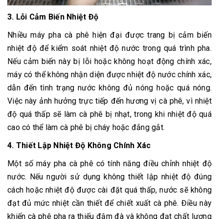
3. Lỗi Cảm Biến Nhiệt Độ
Nhiều máy pha cà phê hiện đại được trang bị cảm biến
nhiệt độ để kiểm soát nhiệt độ nước trong quá trình pha.
Nếu cảm biến này bị lỗi hoặc không hoạt động chính xác,
máy có thể không nhận diện được nhiệt độ nước chính xác,
dẫn đến tình trạng nước không đủ nóng hoặc quá nóng.
Việc này ảnh hưởng trực tiếp đến hương vị cà phê, vì nhiệt
độ quá thấp sẽ làm cà phê bị nhạt, trong khi nhiệt độ quá
cao có thể làm cà phê bị cháy hoặc đắng gắt.
4. Thiết Lập Nhiệt Độ Không Chính Xác
Một số máy pha cà phê có tính năng điều chỉnh nhiệt độ
nước. Nếu người sử dụng không thiết lập nhiệt độ đúng
cách hoặc nhiệt độ được cài đặt quá thấp, nước sẽ không
đạt đủ mức nhiệt cần thiết để chiết xuất cà phê. Điều này
khiến cà phê pha ra thiếu đậm đà và không đạt chất lượng