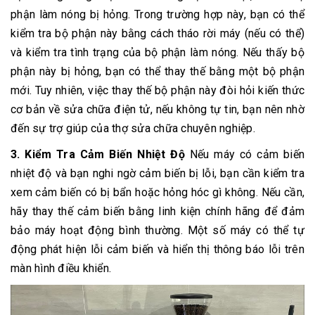
phận làm nóng bị hỏng. Trong trường hợp này, bạn có thể
kiểm tra bộ phận này bằng cách tháo rời máy (nếu có thể)
và kiểm tra tình trạng của bộ phận làm nóng. Nếu thấy bộ
phận này bị hỏng, bạn có thể thay thế bằng một bộ phận
mới. Tuy nhiên, việc thay thế bộ phận này đòi hỏi kiến thức
cơ bản về sửa chữa điện tử, nếu không tự tin, bạn nên nhờ
đến sự trợ giúp của thợ sửa chữa chuyên nghiệp.
3. Kiểm Tra Cảm Biến Nhiệt Độ
Nếu máy có cảm biến
nhiệt độ và bạn nghi ngờ cảm biến bị lỗi, bạn cần kiểm tra
xem cảm biến có bị bẩn hoặc hỏng hóc gì không. Nếu cần,
hãy thay thế cảm biến bằng linh kiện chính hãng để đảm
bảo máy hoạt động bình thường. Một số máy có thể tự
động phát hiện lỗi cảm biến và hiển thị thông báo lỗi trên
màn hình điều khiển.