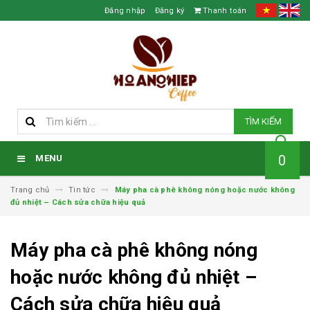
Đăng nhập
Đăng ký
Thanh toán
TÌM KIẾM
0
MENU
Trang chủ
Tin tức
Máy pha cà phê không nóng hoặc nước không
đủ nhiệt – Cách sửa chữa hiệu quả
Máy pha cà phê không nóng
hoặc nước không đủ nhiệt –
Cách sửa chữa hiệu quả