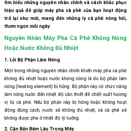
tìm hiểu những nguyên nhân chính và cách khắc phục
hiệu quả để giúp máy pha cà phê của bạn hoạt động
trở lại như mới, mang đến những ly cà phê nóng hổi,
thơm ngon mỗi ngày.
Nguyên Nhân Máy Pha Cà Phê Không Nóng
Hoặc Nước Không Đủ Nhiệt
1. Lỗi Bộ Phận Làm Nóng
Một trong những nguyên nhân chính khiến máy pha cà phê
không đủ nhiệt hoặc nước không nóng là do bộ phận làm
nóng (heating element) bị hỏng. Bộ phận này có chức năng
làm nóng nước đến nhiệt độ cần thiết để chiết xuất hương
vị từ cà phê. Nếu bộ phận này bị hỏng hoặc không hoạt
động đúng cách, nước sẽ không đủ nhiệt, và cà phê sẽ
không được pha ở nhiệt độ lý tưởng.
2. Cặn Bẩn Bám Lâu Trong Máy