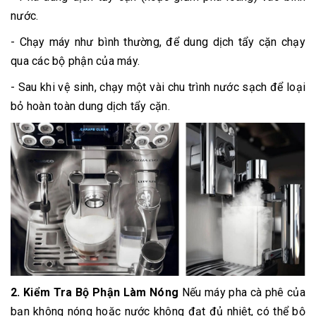
nước.
- Chạy máy như bình thường, để dung dịch tẩy cặn chạy
qua các bộ phận của máy.
- Sau khi vệ sinh, chạy một vài chu trình nước sạch để loại
bỏ hoàn toàn dung dịch tẩy cặn.
2. Kiểm Tra Bộ Phận Làm Nóng
Nếu máy pha cà phê của
bạn không nóng hoặc nước không đạt đủ nhiệt, có thể bộ