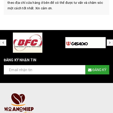
theo địa chỉ cửa hàng ở bên để có thể được tư vấn và chăm sóc
một cách tốt nhất. Xin cảm ơn.
ĐĂNG KÝ NHẬN TIN
ĐĂNG KÝ