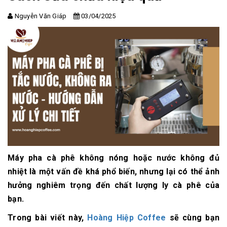
Nguyễn Văn Giáp
03/04/2025
Máy pha cà phê không nóng hoặc nước không đủ
nhiệt là một vấn đề khá phổ biến, nhưng lại có thể ảnh
hưởng nghiêm trọng đến chất lượng ly cà phê của
bạn.
Trong bài viết này,
Hoàng Hiệp Coffee
sẽ cùng bạn