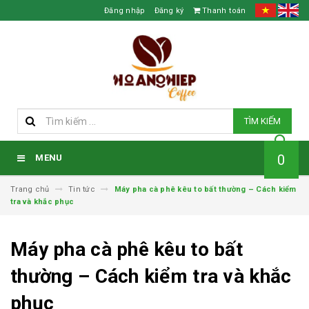
Đăng nhập
Đăng ký
Thanh toán
TÌM KIẾM
0
MENU
Trang chủ
Tin tức
Máy pha cà phê kêu to bất thường – Cách kiểm
tra và khắc phục
Máy pha cà phê kêu to bất
thường – Cách kiểm tra và khắc
phục