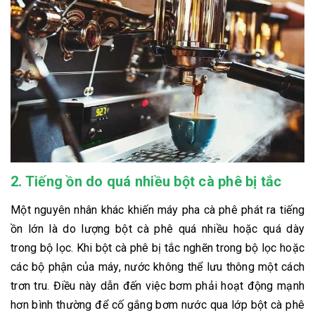
2.
Tiếng ồn do quá nhiều bột cà phê bị tắc
Một nguyên nhân khác khiến máy pha cà phê phát ra tiếng
ồn lớn là do lượng bột cà phê quá nhiều hoặc quá dày
trong bộ lọc. Khi bột cà phê bị tắc nghẽn trong bộ lọc hoặc
các bộ phận của máy, nước không thể lưu thông một cách
trơn tru. Điều này dẫn đến việc bơm phải hoạt động mạnh
hơn bình thường để cố gắng bơm nước qua lớp bột cà phê