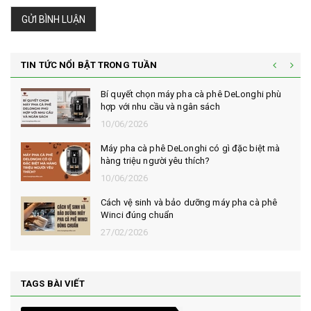
GỬI BÌNH LUẬN
TIN TỨC NỔI BẬT TRONG TUẦN
Bí quyết chọn máy pha cà phê DeLonghi phù
hợp với nhu cầu và ngân sách
10/06/2026
Máy pha cà phê DeLonghi có gì đặc biệt mà
hàng triệu người yêu thích?
10/06/2026
Cách vệ sinh và bảo dưỡng máy pha cà phê
Winci đúng chuẩn
27/02/2026
TAGS BÀI VIẾT