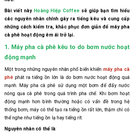
Bài viết này
Hoàng Hiệp Coffee
sẽ giúp bạn tìm hiểu
các nguyên nhân chính gây ra tiếng kêu và cung cấp
những cách kiểm tra, khắc phục đơn giản để máy pha
cà phê hoạt động êm ái trở lại.
1.
Máy pha cà phê kêu to do bơm nước hoạt
động mạnh
Một trong những nguyên nhân phổ biến khiến
máy pha cà
phê
phát ra tiếng ồn lớn là do bơm nước hoạt động quá
mạnh. Máy pha cà phê sử dụng một bơm để đẩy nước
nóng qua cà phê trong quá trình pha chế. Khi bơm hoạt
động mạnh hơn bình thường hoặc có vấn đề trong hệ
thống bơm, máy có thể tạo ra tiếng ồn rất lớn, thậm chí có
thể nghe như tiếng ồn lạ hay tiếng rít.
Nguyên nhân có thể là
: