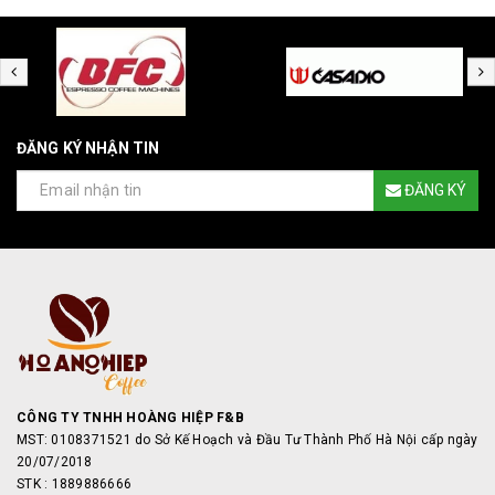
ĐĂNG KÝ NHẬN TIN
ĐĂNG KÝ
CÔNG TY TNHH HOÀNG HIỆP F&B
MST: 0108371521 do Sở Kế Hoạch và Đầu Tư Thành Phố Hà Nội cấp ngày
20/07/2018
STK : 1889886666