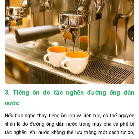
3.
Tiếng ồn do tắc nghẽn đường ống dẫn
nước
Nếu bạn nghe thấy tiếng ồn lớn và liên tục, có thể nguyên
nhân là do đường ống dẫn nước trong máy pha cà phê bị
tắc nghẽn. Khi nước không thể lưu thông một cách tự do,