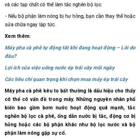
và các tạp chất có thể làm tắc nghẽn bộ lọc.
- Nếu bộ phận làm nóng bị hư hỏng, bạn cần thay thế hoặc
sửa chữa ngay lập tức.
Xem thêm:
Máy pha cà phê tự động tắt khi đang hoạt động – Lỗi do
đâu?
Lợi ích của việc uống nước ép trái cây mỗi ngày
Các tiêu chí quan trọng khi chọn mua máy ép trái cây
Máy pha cà phê kêu to bất thường là dấu hiệu cho thấy
có thể có vấn đề trong máy. Những nguyên nhân phổ
biến bao gồm bơm nước hoạt động quá mạnh, tắc
nghẽn bộ lọc cà phê, ống dẫn nước bị tắc, động cơ bị
hỏng hoặc các bộ phận khác như bộ lọc nước và bộ
phận làm nóng gặp sự cố.