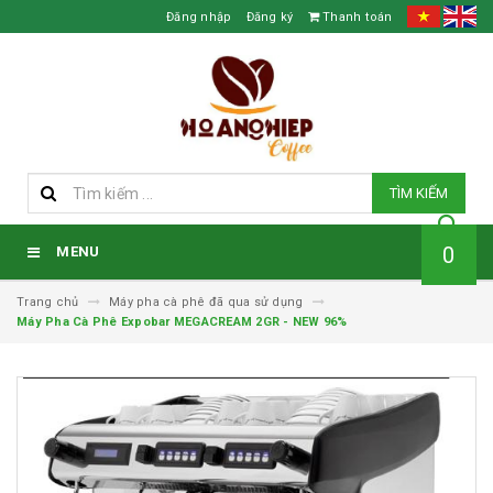
Đăng nhập
Đăng ký
Thanh toán
TÌM KIẾM
0
MENU
Trang chủ
Máy pha cà phê đã qua sử dụng
Máy Pha Cà Phê Expobar MEGACREAM 2GR - NEW 96%