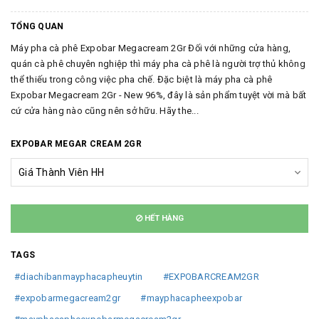
TỔNG QUAN
Máy pha cà phê Expobar Megacream 2Gr Đối với những cửa hàng,
quán cà phê chuyên nghiệp thì máy pha cà phê là người trợ thủ không
thể thiếu trong công việc pha chế. Đặc biệt là máy pha cà phê
Expobar Megacream 2Gr - New 96%, đây là sản phẩm tuyệt vời mà bất
cứ cửa hàng nào cũng nên sở hữu. Hãy the...
EXPOBAR MEGAR CREAM 2GR
HẾT HÀNG
TAGS
#diachibanmayphacapheuytin
#EXPOBARCREAM2GR
#expobarmegacream2gr
#mayphacapheexpobar