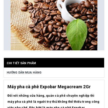
CHI TIẾT SẢN PHẨM
HƯỚNG DẪN MUA HÀNG
Máy pha cà phê Expobar Megacream 2Gr
Đối với những cửa hàng, quán cà phê chuyên nghiệp thì
máy pha cà phê là người trợ thủ không thể thiếu trong công
việc pha chế. Đặc biệt là máy pha cà phê Expobar