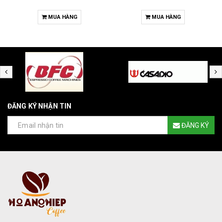
MUA HÀNG
MUA HÀNG
ĐĂNG KÝ NHẬN TIN
ĐĂNG KÝ