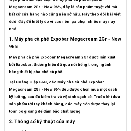
Megacream 2Gr - New 96%, đây là sản phẩm tuyệt vời mà
bất cứ cửa hàng nào cũng nên sở hữu. Hãy theo dõi bài viết
dưới đây để biết lý do vì sao nên lựa chọn chiếc máy này
nhé!
1. Máy pha cà phê Expobar Megacream 2Gr - New
96%
Máy pha cà phê Expobar Megacream 2Gr được sản xuất
bởi Expobar, thương hiệu đã quá nổi tiếng trong ngành
hàng thiết bị pha chế cà phê.
Tại Hoàng Hiệp F&B, các Máy pha cà phê Expobar
Megacream 2Gr - New 96% đều được chọn mua một cách
kỹ lưỡng, sau đó kiểm tra và vệ sinh sạch sẽ. Trước khi đưa
sản phẩm tới tay khách hàng, các máy còn được thay lại
toàn bộ gioăng để đảm bảo chất lượng.
2. Thông số kỹ thuật của máy