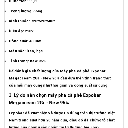
Dung tích: 11,5L
Trọng lượng: 55Kg
Kích thước: 720*520*580*
Điện áp: 220V
Công suất: 4300W
Màu sắc: Đen, bạc
Tình trạng: new 96%
Để đánh giá chất lượng của Máy pha cà phê Expobar
Megacream 2Gr - New 96% cần dựa trên tình trạng thực
của mỗi máy cũng như thời gian và công suất sử dụng.
3. Lý do nên chọn máy pha cà phê Expobar
Megacream 2Gr - New 96%
Expobar đã xuất hiện và được tin dùng trên thị trường Việt
Nam trong suốt hơn 20 năm qua, điều đó đã chứng tỏ chất
lượng của những sản phẩm tới từ thương hiệu này.