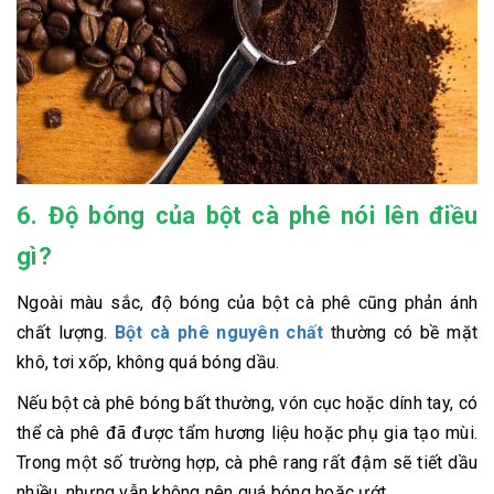
6. Độ bóng của bột cà phê nói lên điều
gì?
Ngoài màu sắc, độ bóng của bột cà phê cũng phản ánh
chất lượng.
Bột cà phê nguyên chất
thường có bề mặt
khô, tơi xốp, không quá bóng dầu.
Nếu bột cà phê bóng bất thường, vón cục hoặc dính tay, có
thể cà phê đã được tẩm hương liệu hoặc phụ gia tạo mùi.
Trong một số trường hợp, cà phê rang rất đậm sẽ tiết dầu
nhiều, nhưng vẫn không nên quá bóng hoặc ướt.