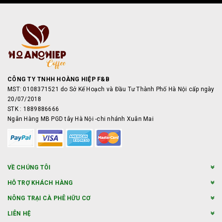
CÔNG TY TNHH HOÀNG HIỆP F&B
MST: 0108371521 do Sở Kế Hoạch và Đầu Tư Thành Phố Hà Nội cấp ngày
20/07/2018
STK : 1889886666
Ngân Hàng MB PGD tây Hà Nội -chi nhánh Xuân Mai
VỀ CHÚNG TÔI
HỖ TRỢ KHÁCH HÀNG
NÔNG TRẠI CÀ PHÊ HỮU CƠ
LIÊN HỆ