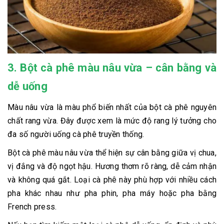
3. Bột cà phê màu nâu vừa – cân bằng và
dễ uống
Màu nâu vừa là màu phổ biến nhất của bột cà phê nguyên
chất rang vừa. Đây được xem là mức độ rang lý tưởng cho
đa số người uống cà phê truyền thống.
Bột cà phê màu nâu vừa thể hiện sự cân bằng giữa vị chua,
vị đắng và độ ngọt hậu. Hương thơm rõ ràng, dễ cảm nhận
và không quá gắt. Loại cà phê này phù hợp với nhiều cách
pha khác nhau như pha phin, pha máy hoặc pha bằng
French press.