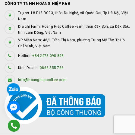
CÔNG TY TNHH HOÀNG HIỆP F&B
Trụ sở: Lô E18-DG03, thôn Du Nghệ, xã Quốc Oai, Tp.Hà Nội, Việt
Nam
Địa chỉ Farm: Hoàng Hiệp Coffee Farm, thôn đắk Sơn, xã Đắk Sắk,
tỉnh Lâm Đồng, Việt Nam
VP Miền Nam: 46/1 Trần Thị Năm, phường Trung Mỹ Tây, Tp.Hồ
Chí Minh, Việt Nam
Hotline:
+84 2473 098 898
Kinh Doanh:
0866 555 766
info@hoanghiepcoffee.com