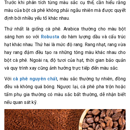
Trước khi phân tích từng màu sắc cụ thể, cần hiểu rằng
màu của bột cà phê không phải ngẫu nhiên mà được quyết
định bởi nhiều yếu tố khác nhau.
Thứ nhất là giống cà phê. Arabica thường cho màu bột
sáng hơn so với
Robusta
do hàm lượng dầu và cấu trúc
hạt khác nhau. Thứ hai là mức độ rang. Rang nhạt, rang vừa
hay rang đậm đều tạo ra những tông màu khác nhau cho
bột cà phê. Ngoài ra, độ tươi của hạt, thời gian bảo quản
và quy trình xay cũng ảnh hưởng trực tiếp đến màu sắc.
Với
cà phê nguyên chất
, màu sắc thường tự nhiên, đồng
đều và không quá bóng. Ngược lại, cà phê pha trộn hoặc
tẩm phụ gia thường có màu sắc bất thường, dễ nhận biết
nếu quan sát kỹ.