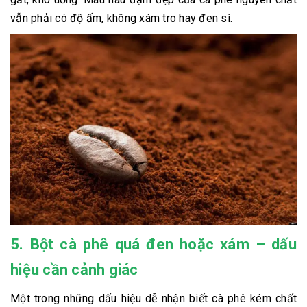
vẫn phải có độ ấm, không xám tro hay đen sì.
5. Bột cà phê quá đen hoặc xám – dấu
hiệu cần cảnh giác
Một trong những dấu hiệu dễ nhận biết cà phê kém chất