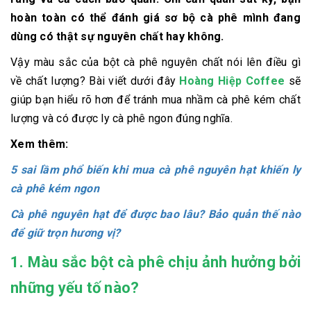
hoàn toàn có thể đánh giá sơ bộ cà phê mình đang
dùng có thật sự nguyên chất hay không.
Vậy màu sắc của bột cà phê nguyên chất nói lên điều gì
về chất lượng? Bài viết dưới đây
Hoàng Hiệp Coffee
sẽ
giúp bạn hiểu rõ hơn để tránh mua nhầm cà phê kém chất
lượng và có được ly cà phê ngon đúng nghĩa.
Xem thêm:
5 sai lầm phổ biến khi mua cà phê nguyên hạt khiến ly
cà phê kém ngon
Cà phê nguyên hạt để được bao lâu? Bảo quản thế nào
để giữ trọn hương vị?
1. Màu sắc bột cà phê chịu ảnh hưởng bởi
những yếu tố nào?