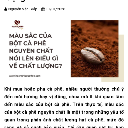
Nguyễn Văn Giáp
13/01/2026
Khi mua hoặc pha cà phê, nhiều người thường chú ý
đến mùi hương hay vị đắng, chua mà ít khi quan tâm
đến màu sắc của bột cà phê. Trên thực tế, màu sắc
của bột cà phê nguyên chất là một trong những yếu tố
quan trọng phản ánh chất lượng hạt cà phê, mức độ
rang và cả cách bảo quản. Chỉ cần quan sát kỹ, bạn