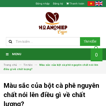
Đăng nhập
Đăng ký
Thanh toán
TÌM KIẾM
0
MENU
Trang chủ
Tin tức
Màu sắc của bột cà phê nguyên chất nói lên
điều gì về chất lượng?
Màu sắc của bột cà phê nguyên
chất nói lên điều gì về chất
lượng?