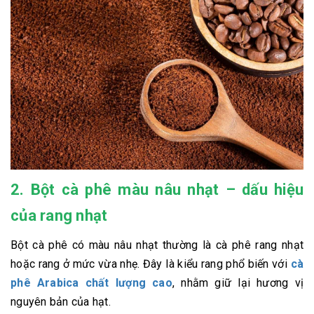
2. Bột cà phê màu nâu nhạt – dấu hiệu
của rang nhạt
Bột cà phê có màu nâu nhạt thường là cà phê rang nhạt
hoặc rang ở mức vừa nhẹ. Đây là kiểu rang phổ biến với
cà
phê Arabica chất lượng cao
, nhằm giữ lại hương vị
nguyên bản của hạt.