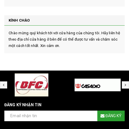
KÍNH CHÀO
Chào mừng quý khách tới với cửa hàng của chúng tôi. Hãy liên hệ
theo địa chỉ cửa hàng ở bên để có thể được tư vấn và chăm sóc
một cách tốt nhất. Xin cảm ơn.
ĐĂNG KÝ NHẬN TIN
ĐĂNG KÝ