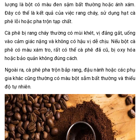
lượng là bột có màu đen sậm bất thường hoặc ánh xám.
Đây có thể là kết quả của việc rang cháy, sử dụng hạt cà
phê lỗi hoặc pha trộn tạp chất.
Cà phê bị rang cháy thường có mùi khét, vị đắng gắt, uống
vào cảm giác nặng và không có hậu vị dễ chịu. Nếu bột cà
phê có màu xám tro, rất có thể cà phê đã cũ, bị oxy hóa
hoặc bảo quản không đúng cách.
Ngoài ra, cà phê pha trộn bắp rang, đậu nành hoặc các phụ
gia khác cũng thường có màu bột sẫm bất thường và thiếu
độ tự nhiên.