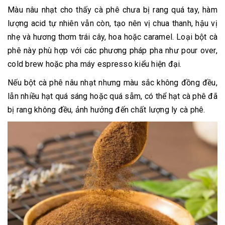
Màu nâu nhạt cho thấy cà phê chưa bị rang quá tay, hàm
lượng acid tự nhiên vẫn còn, tạo nên vị chua thanh, hậu vị
nhẹ và hương thơm trái cây, hoa hoặc caramel. Loại bột cà
phê này phù hợp với các phương pháp pha như pour over,
cold brew hoặc pha máy espresso kiểu hiện đại.
Nếu bột cà phê nâu nhạt nhưng màu sắc không đồng đều,
lẫn nhiều hạt quá sáng hoặc quá sẫm, có thể hạt cà phê đã
bị rang không đều, ảnh hưởng đến chất lượng ly cà phê.