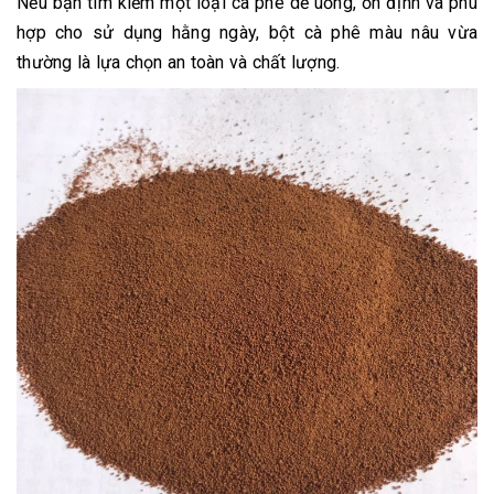
Nếu bạn tìm kiếm một loại cà phê dễ uống, ổn định và phù
hợp cho sử dụng hằng ngày, bột cà phê màu nâu vừa
thường là lựa chọn an toàn và chất lượng.