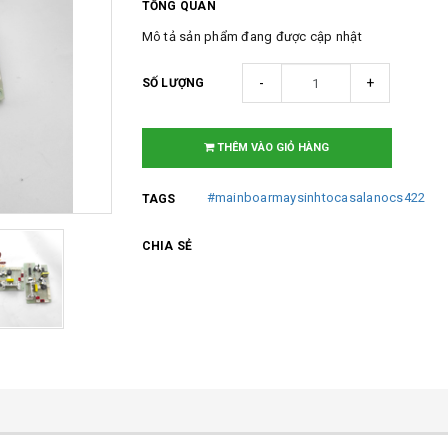
TỔNG QUAN
Mô tả sản phẩm đang được cập nhật
-
+
SỐ LƯỢNG
THÊM VÀO GIỎ HÀNG
#mainboarmaysinhtocasalanocs422
TAGS
CHIA SẺ