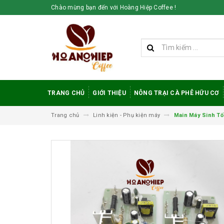
Chào mừng bạn đến với Hoàng Hiệp Coffee !
TRANG CHỦ
GIỚI THIỆU
NÔNG TRẠI CÀ PHÊ HỮU CƠ
Trang chủ
Linh kiện - Phụ kiện máy
Main Máy Sinh T