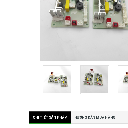
CHI TIẾT SẢN PHẨM
HƯỚNG DẪN MUA HÀNG