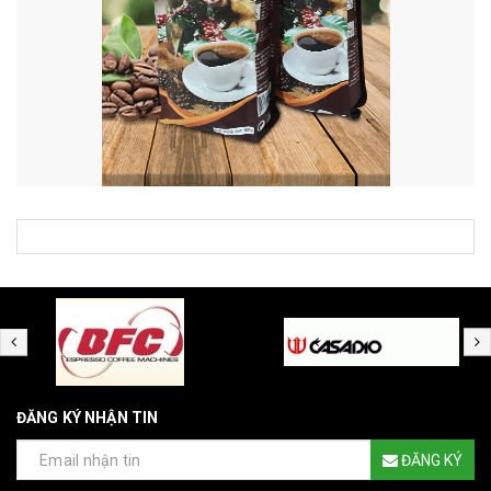
ĐĂNG KÝ NHẬN TIN
ĐĂNG KÝ