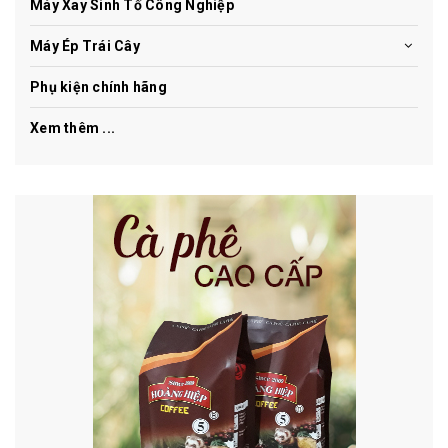
Máy Xay Sinh Tố Công Nghiệp
Máy Ép Trái Cây
Phụ kiện chính hãng
Xem thêm ...