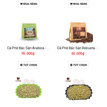
MUA HÀNG
MUA HÀNG
Cà Phê Đặc Sản Arabica - Specialty
Cà Phê Đặc Sản Robusta - Fine Robusta Anaerobic
95.000₫
65.000₫
TUỲ CHỌN
TUỲ CHỌN