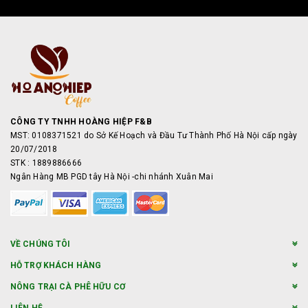
CÔNG TY TNHH HOÀNG HIỆP F&B
MST: 0108371521 do Sở Kế Hoạch và Đầu Tư Thành Phố Hà Nội cấp ngày
20/07/2018
STK : 1889886666
Ngân Hàng MB PGD tây Hà Nội -chi nhánh Xuân Mai
VỀ CHÚNG TÔI
HỖ TRỢ KHÁCH HÀNG
NÔNG TRẠI CÀ PHÊ HỮU CƠ