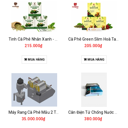
Tinh Cà Phê Nhân Xanh - Green Gold CGA
Cà Phê Green Slim Hoà Tan - Chiết xuất 100% Từ Cà Phê Nhân Xanh
215.000₫
205.000₫
MUA HÀNG
MUA HÀNG
Máy Rang Cà Phê Mẫu 2 Trống Rang (500+500gr)
Cân Điện Tử Chống Nước Unibar - UDC-3K
35.000.000₫
380.000₫