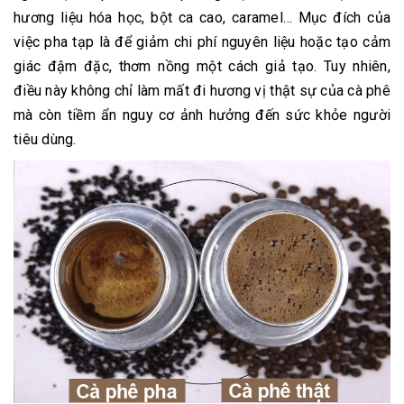
hương liệu hóa học, bột ca cao, caramel… Mục đích của
việc pha tạp là để giảm chi phí nguyên liệu hoặc tạo cảm
giác đậm đặc, thơm nồng một cách giả tạo. Tuy nhiên,
điều này không chỉ làm mất đi hương vị thật sự của cà phê
mà còn tiềm ẩn nguy cơ ảnh hưởng đến sức khỏe người
tiêu dùng.