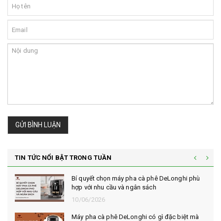
GỬI BÌNH LUẬN
TIN TỨC NỔI BẬT TRONG TUẦN
Bí quyết chọn máy pha cà phê DeLonghi phù
hợp với nhu cầu và ngân sách
10/06/2026
Máy pha cà phê DeLonghi có gì đặc biệt mà