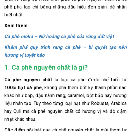
phê pha tạp chỉ bằng những dấu hiệu đơn giản, dễ nhận
biết nhất.
Xem thêm:
Cà phê moka – Nữ hoàng cà phê của vùng đất việt
Khám phá quy trình rang cà phê – bí quyết tạo nên
hương vị tuyệt hảo
1. Cà phê nguyên chất là gì?
Cà phê nguyên chất
là loại cà phê được chế biến từ
100% hạt cà phê
, không pha thêm bất kỳ thành phần nào
khác như bắp, đậu nành rang, caramel, bột bắp hay hương
liệu nhân tạo. Tùy theo từng loại hạt như Robusta, Arabica
hay Culi mà cà phê nguyên chất có hương vị và độ đậm
nhạt khác nhau.
Đặc điểm nổi bật của cà phê nguyên chất là mùi thơm tự