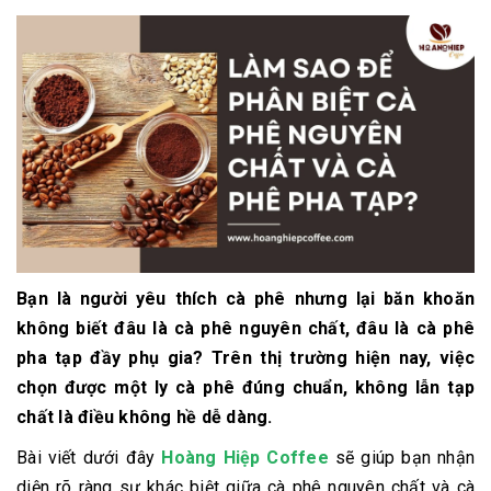
Bạn là người yêu thích cà phê nhưng lại băn khoăn
không biết đâu là cà phê nguyên chất, đâu là cà phê
pha tạp đầy phụ gia? Trên thị trường hiện nay, việc
chọn được một ly cà phê đúng chuẩn, không lẫn tạp
chất là điều không hề dễ dàng.
Bài viết dưới đây
Hoàng Hiệp Coffee
sẽ giúp bạn nhận
diện rõ ràng sự khác biệt giữa cà phê nguyên chất và cà