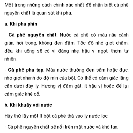
Một trong những cách chính xác nhất để nhận biết cà phê
nguyên chất là quan sát khi pha.
a. Khi pha phin
- Cà phê nguyên chất
: Nước cà phê có màu nâu cánh
gián, hơi trong, không đen đậm. Tốc độ nhỏ giọt chậm,
đều, khi uống sẽ có vị đắng nhẹ, hậu vị ngọt, thơm tự
nhiên.
- Cà phê pha tạp
: Màu nước thường đen sẫm hoặc đục,
nhỏ giọt nhanh do độ mịn của bột. Có thể có cảm giác lắng
cặn dưới đáy ly. Hương vị đậm gắt, ít hậu vị hoặc để lại
cảm giác khé cổ.
b. Khi khuấy với nước
Hãy thử lấy một ít bột cà phê thả vào ly nước lọc:
- Cà phê nguyên chất sẽ nổi trên mặt nước và khó tan.