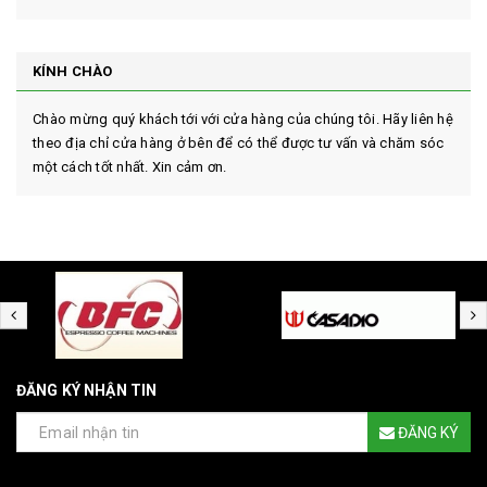
KÍNH CHÀO
Chào mừng quý khách tới với cửa hàng của chúng tôi. Hãy liên hệ
theo địa chỉ cửa hàng ở bên để có thể được tư vấn và chăm sóc
một cách tốt nhất. Xin cảm ơn.
ĐĂNG KÝ NHẬN TIN
ĐĂNG KÝ