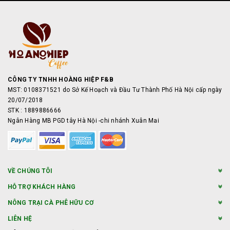
CÔNG TY TNHH HOÀNG HIỆP F&B
MST: 0108371521 do Sở Kế Hoạch và Đầu Tư Thành Phố Hà Nội cấp ngày
20/07/2018
STK : 1889886666
Ngân Hàng MB PGD tây Hà Nội -chi nhánh Xuân Mai
VỀ CHÚNG TÔI
HỖ TRỢ KHÁCH HÀNG
NÔNG TRẠI CÀ PHÊ HỮU CƠ
LIÊN HỆ