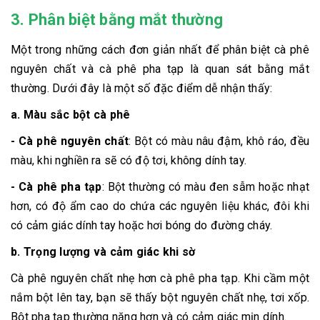
3. Phân biệt bằng mắt thường
Một trong những cách đơn giản nhất để phân biệt cà phê
nguyên chất và cà phê pha tạp là quan sát bằng mắt
thường. Dưới đây là một số đặc điểm dễ nhận thấy:
a. Màu sắc bột cà phê
- Cà phê nguyên chất
: Bột có màu nâu đậm, khô ráo, đều
màu, khi nghiền ra sẽ có độ tơi, không dính tay.
- Cà phê pha tạp
: Bột thường có màu đen sẫm hoặc nhạt
hơn, có độ ẩm cao do chứa các nguyên liệu khác, đôi khi
có cảm giác dính tay hoặc hơi bóng do đường cháy.
b. Trọng lượng và cảm giác khi sờ
Cà phê nguyên chất nhẹ hơn cà phê pha tạp. Khi cầm một
nắm bột lên tay, bạn sẽ thấy bột nguyên chất nhẹ, tơi xốp.
Bột pha tạp thường nặng hơn và có cảm giác mịn dính.