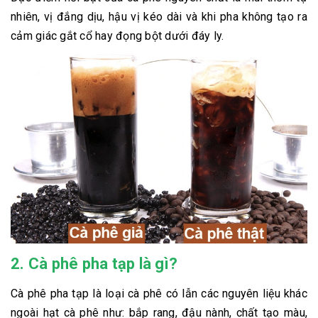
nhiên, vị đắng dịu, hậu vị kéo dài và khi pha không tạo ra
cảm giác gắt cổ hay đọng bột dưới đáy ly.
2. Cà phê pha tạp là gì?
Cà phê pha tạp là loại cà phê có lẫn các nguyên liệu khác
ngoài hạt cà phê như: bắp rang, đậu nành, chất tạo màu,