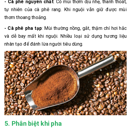
- Cà phê nguyên chất
: Có mùi thơm dịu nhẹ, thanh thoát,
tự nhiên của cà phê rang. Khi nguội vẫn giữ được mùi
thơm thoang thoảng.
- Cà phê pha tạp
: Mùi thường nồng, gắt, thậm chí hơi hắc
và dễ bay mất khi nguội. Nhiều loại sử dụng hương liệu
nhân tạo để đánh lừa người tiêu dùng.
5. Phân biệt khi pha