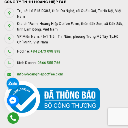
CÔNG TY TNHH HOÀNG HIỆP F&B
Trụ sở: Lô E18-DG03, thôn Du Nghệ, xã Quốc Oai, Tp.Hà Nội, Việt
Nam
Địa chỉ Farm: Hoàng Hiệp Coffee Farm, thôn đắk Sơn, xã Đắk Sắk,
tỉnh Lâm Đồng, Việt Nam
VP Miền Nam: 46/1 Trần Thị Năm, phường Trung Mỹ Tây, Tp.Hồ
Chí Minh, Việt Nam
Hotline:
+84 2473 098 898
Kinh Doanh:
0866 555 766
info@hoanghiepcoffee.com