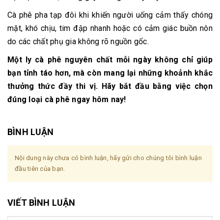
Cà phê pha tạp đôi khi khiến người uống cảm thấy chóng
mặt, khó chịu, tim đập nhanh hoặc có cảm giác buồn nôn
do các chất phụ gia không rõ nguồn gốc.
Một ly cà phê nguyên chất mỗi ngày không chỉ giúp
bạn tỉnh táo hơn, mà còn mang lại những khoảnh khắc
thưởng thức đầy thi vị. Hãy bắt đầu bằng việc chọn
đúng loại cà phê ngay hôm nay!
BÌNH LUẬN
Nội dung này chưa có bình luận, hãy gửi cho chúng tôi bình luận
đầu tiên của bạn.
VIẾT BÌNH LUẬN