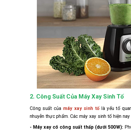
2.
Công Suất Của Máy Xay Sinh Tố
Công suất của
máy xay sinh tố
là yếu tố qua
nhuyễn thực phẩm. Các máy xay sinh tố hiện na
- Máy xay có công suất thấp (dưới 500W):
Phù