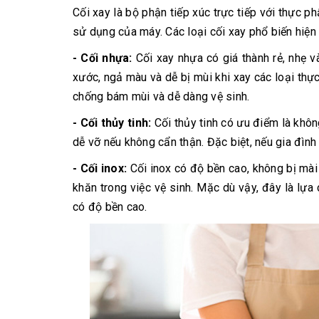
Cối xay là bộ phận tiếp xúc trực tiếp với thực 
sử dụng của máy. Các loại cối xay phổ biến hiện
- Cối nhựa:
Cối xay nhựa có giá thành rẻ, nhẹ và
xước, ngả màu và dễ bị mùi khi xay các loại th
chống bám mùi và dễ dàng vệ sinh.
- Cối thủy tinh:
Cối thủy tinh có ưu điểm là khôn
dễ vỡ nếu không cẩn thận. Đặc biệt, nếu gia đình 
- Cối inox:
Cối inox có độ bền cao, không bị mài 
khăn trong việc vệ sinh. Mặc dù vậy, đây là lự
có độ bền cao.