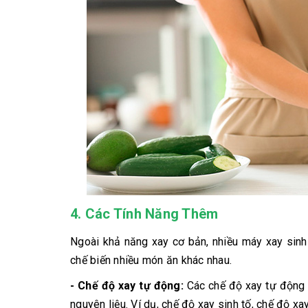
4.
Các Tính Năng Thêm
Ngoài khả năng xay cơ bản, nhiều máy xay sinh 
chế biến nhiều món ăn khác nhau.
- Chế độ xay tự động:
Các chế độ xay tự động g
nguyên liệu. Ví dụ, chế độ xay sinh tố, chế độ xa