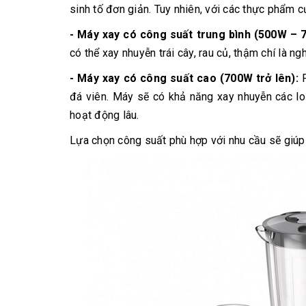
sinh tố đơn giản. Tuy nhiên, với các thực phẩm 
- Máy xay có công suất trung bình (500W – 
có thể xay nhuyễn trái cây, rau củ, thậm chí là 
- Máy xay có công suất cao (700W trở lên):
P
đá viên. Máy sẽ có khả năng xay nhuyễn các lo
hoạt động lâu.
Lựa chọn công suất phù hợp với nhu cầu sẽ giúp b