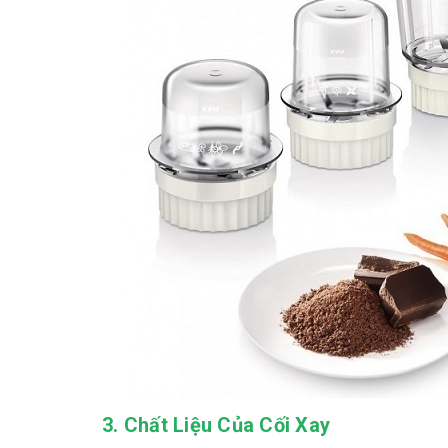
3.
Chất Liệu Của Cối Xay