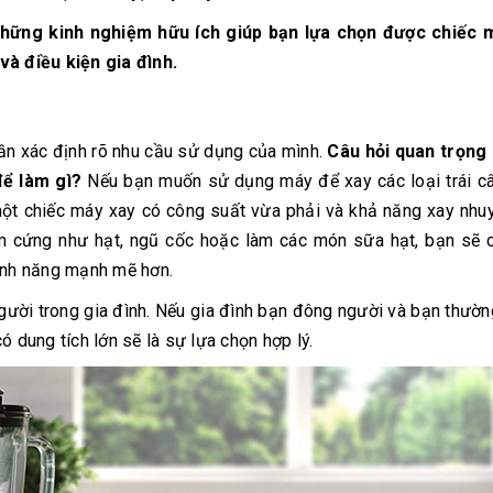
những kinh nghiệm hữu ích giúp bạn lựa chọn được chiếc 
và điều kiện gia đình.
cần xác định rõ nhu cầu sử dụng của mình.
Câu hỏi quan trọng 
để làm gì?
Nếu bạn muốn sử dụng máy để xay các loại trái c
một chiếc máy xay có công suất vừa phải và khả năng xay nhu
m cứng như hạt, ngũ cốc hoặc làm các món sữa hạt, bạn sẽ 
tính năng mạnh mẽ hơn.
gười trong gia đình. Nếu gia đình bạn đông người và bạn thườ
ó dung tích lớn sẽ là sự lựa chọn hợp lý.