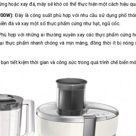
cứng hoặc xay đá, máy sẽ khó có thể thực hiện một cách hiệu qu
700W):
Đây là công suất phù hợp với nhu cầu sử dụng phổ thô
nghiền đá và xay một số thực phẩm cứng như hạt, ngũ cốc.
hù hợp với những ai thường xuyên xay các thực phẩm cứng h
ại thực phẩm nhanh chóng và mịn màng, đồng thời ít bị nóng
ạn tiết kiệm thời gian và công sức trong quá trình chế biến mó