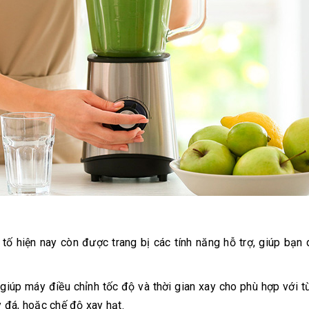
tố hiện nay còn được trang bị các tính năng hỗ trợ, giúp bạn
iúp máy điều chỉnh tốc độ và thời gian xay cho phù hợp với t
y đá, hoặc chế độ xay hạt.