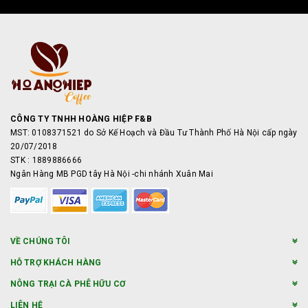
CÔNG TY TNHH HOÀNG HIỆP F&B
MST: 0108371521 do Sở Kế Hoạch và Đầu Tư Thành Phố Hà Nội cấp ngày
20/07/2018
STK : 1889886666
Ngân Hàng MB PGD tây Hà Nội -chi nhánh Xuân Mai
VỀ CHÚNG TÔI
HỖ TRỢ KHÁCH HÀNG
NÔNG TRẠI CÀ PHÊ HỮU CƠ
LIÊN HỆ