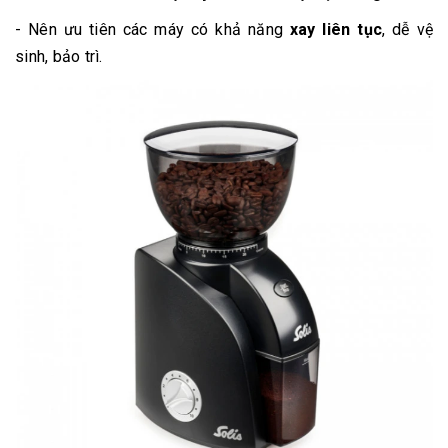
- Nên ưu tiên các máy có khả năng
xay liên tục
, dễ vệ
sinh, bảo trì.