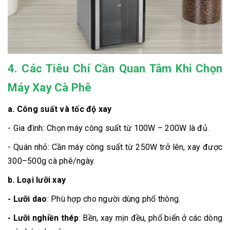
4. Các Tiêu Chí Cần Quan Tâm Khi Chọn
Máy Xay Cà Phê
a.
Công suất và tốc độ xay
- Gia đình: Chọn máy công suất từ 100W – 200W là đủ.
- Quán nhỏ: Cần máy công suất từ 250W trở lên, xay được
300–500g cà phê/ngày.
b.
Loại lưỡi xay
- Lưỡi dao
: Phù hợp cho người dùng phổ thông.
- Lưỡi nghiền thép
: Bền, xay mịn đều, phổ biến ở các dòng