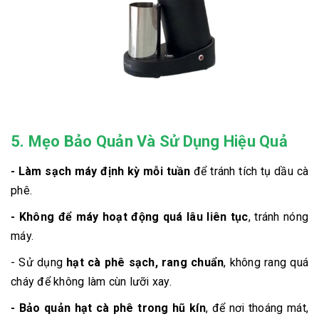
5. Mẹo Bảo Quản Và Sử Dụng Hiệu Quả
- Làm sạch máy định kỳ mỗi tuần
để tránh tích tụ dầu cà
phê.
- Không để máy hoạt động quá lâu liên tục
, tránh nóng
máy.
- Sử dụng
hạt cà phê sạch, rang chuẩn
, không rang quá
cháy để không làm cùn lưỡi xay.
- Bảo quản hạt cà phê trong hũ kín
, để nơi thoáng mát,