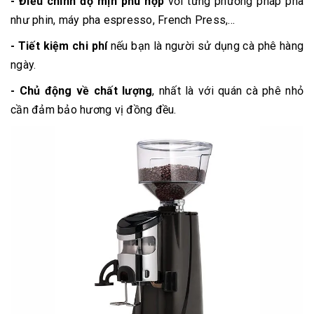
- Điều chỉnh độ mịn phù hợp
với từng phương pháp pha
như phin, máy pha espresso, French Press,...
- Tiết kiệm chi phí
nếu bạn là người sử dụng cà phê hàng
ngày.
- Chủ động về chất lượng
, nhất là với quán cà phê nhỏ
cần đảm bảo hương vị đồng đều.