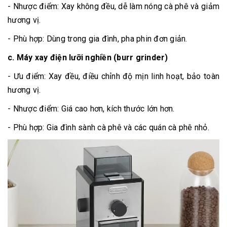
- Nhược điểm: Xay không đều, dễ làm nóng cà phê và giảm
hương vị.
- Phù hợp: Dùng trong gia đình, pha phin đơn giản.
c.
Máy xay điện lưỡi nghiền (burr grinder)
- Ưu điểm: Xay đều, điều chỉnh độ mịn linh hoạt, bảo toàn
hương vị.
- Nhược điểm: Giá cao hơn, kích thước lớn hơn.
- Phù hợp: Gia đình sành cà phê và các quán cà phê nhỏ.