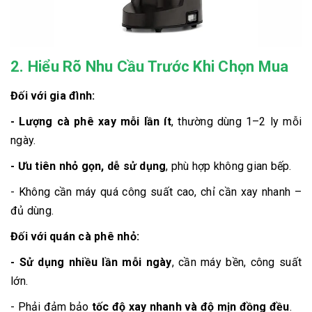
2. Hiểu Rõ Nhu Cầu Trước Khi Chọn Mua
Đối với gia đình:
- Lượng cà phê xay mỗi lần ít
, thường dùng 1–2 ly mỗi
ngày.
- Ưu tiên nhỏ gọn, dễ sử dụng
, phù hợp không gian bếp.
- Không cần máy quá công suất cao, chỉ cần xay nhanh –
đủ dùng.
Đối với quán cà phê nhỏ:
- Sử dụng nhiều lần mỗi ngày
, cần máy bền, công suất
lớn.
- Phải đảm bảo
tốc độ xay nhanh và độ mịn đồng đều
.