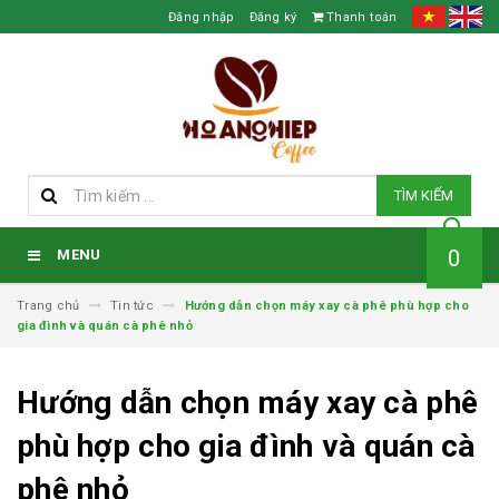
Đăng nhập
Đăng ký
Thanh toán
TÌM KIẾM
0
MENU
Trang chủ
Tin tức
Hướng dẫn chọn máy xay cà phê phù hợp cho
gia đình và quán cà phê nhỏ
Hướng dẫn chọn máy xay cà phê
phù hợp cho gia đình và quán cà
phê nhỏ