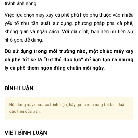
tránh ánh nắng.
Việc lựa chọn máy xay cà phê phù hợp phụ thuộc vào nhiều
yếu tố như tần suất sử dụng, phương pháp pha cà phê,
không gian và ngân sách. Với gia đình, bạn nên ưu tiên sự
nhỏ gọn, dễ dùng.
Dù sử dụng trong môi trường nào, một chiếc máy xay
cà phê tốt sẽ là “trợ thủ đắc lực” để bạn tạo ra những
ly cà phê thơm ngon đúng chuẩn mỗi ngày.
BÌNH LUẬN
Nội dung này chưa có bình luận, hãy gửi cho chúng tôi bình luận
đầu tiên của bạn.
VIẾT BÌNH LUẬN