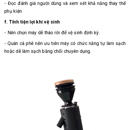
- Đọc đánh giá người dùng và xem xét khả năng thay thế
phụ kiện.
f.
Tính tiện lợi khi vệ sinh
- Nên chọn máy dễ tháo rời để vệ sinh định kỳ.
- Quán cà phê nên ưu tiên máy có chức năng tự làm sạch
hoặc dễ làm sạch bằng chổi chuyên dụng.