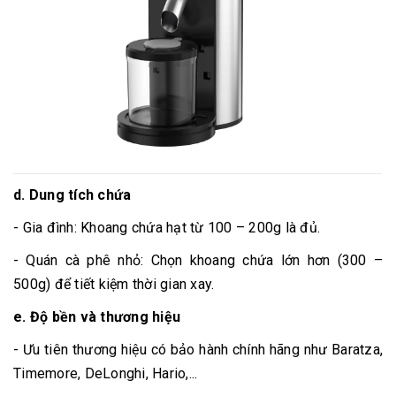
d.
Dung tích chứa
- Gia đình: Khoang chứa hạt từ 100 – 200g là đủ.
- Quán cà phê nhỏ: Chọn khoang chứa lớn hơn (300 –
500g) để tiết kiệm thời gian xay.
e.
Độ bền và thương hiệu
- Ưu tiên thương hiệu có bảo hành chính hãng như Baratza,
Timemore, DeLonghi, Hario,...