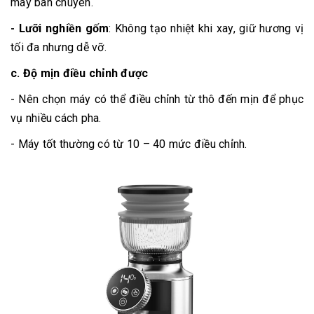
máy bán chuyên.
- Lưỡi nghiền gốm
: Không tạo nhiệt khi xay, giữ hương vị
tối đa nhưng dễ vỡ.
c.
Độ mịn điều chỉnh được
- Nên chọn máy có thể điều chỉnh từ thô đến mịn để phục
vụ nhiều cách pha.
- Máy tốt thường có từ 10 – 40 mức điều chỉnh.