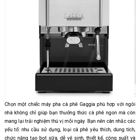
Chọn một chiếc máy pha cà phê Gaggia phù hợp với ngôi
nhà không chỉ giúp bạn thưởng thức cà phê ngon mà còn
mang lại trải nghiệm thú vị mỗi ngày. Bạn nên cân nhắc các
yếu tố: nhu cầu sử dụng, loại cà phê yêu thích, dung tích,
chức năng tạo bọt sữa, dễ vệ sinh, thiết kế, công suất và