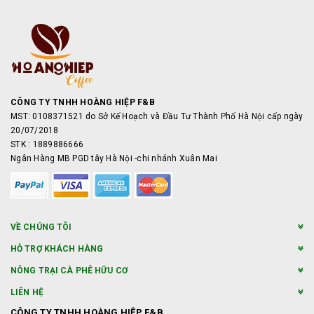
CÔNG TY TNHH HOÀNG HIỆP F&B
MST: 0108371521 do Sở Kế Hoạch và Đầu Tư Thành Phố Hà Nội cấp ngày
20/07/2018
STK : 1889886666
Ngân Hàng MB PGD tây Hà Nội -chi nhánh Xuân Mai
VỀ CHÚNG TÔI
HỖ TRỢ KHÁCH HÀNG
NÔNG TRẠI CÀ PHÊ HỮU CƠ
LIÊN HỆ
CÔNG TY TNHH HOÀNG HIỆP F&B