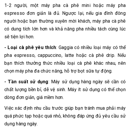
1-2 người, một máy pha cà phê mini hoặc máy pha
espresso đơn giản là đủ. Ngược lại, nếu gia đình đông
người hoặc bạn thường xuyên mời khách, máy pha cà phê
có dung tích lớn hơn và khả năng pha nhiều tách cùng lúc
sẽ tiện lợi hơn.
- Loại cà phê yêu thích
: Gaggia có nhiều loại máy có thể
pha espresso, cappuccino, latte hoặc cà phê drip. Nếu
bạn thích thưởng thức nhiều loại cà phê khác nhau, nên
chọn máy pha đa chức năng, hỗ trợ bọt sữa tự động.
- Tần suất sử dụng
: Máy sử dụng hàng ngày sẽ cần có
chất lượng bền bỉ, dễ vệ sinh. Máy ít sử dụng có thể chọn
dòng đơn giản, giá mềm hơn.
Việc xác định nhu cầu trước giúp bạn tránh mua phải máy
quá phức tạp hoặc quá nhỏ, không đáp ứng đủ yêu cầu sử
dụng hàng ngày.