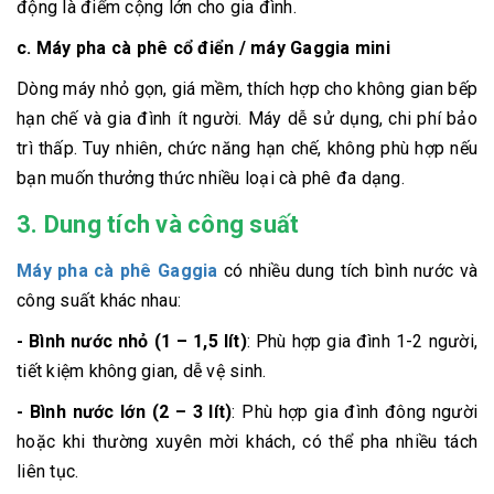
động là điểm cộng lớn cho gia đình.
c. Máy pha cà phê cổ điển / máy Gaggia mini
Dòng máy nhỏ gọn, giá mềm, thích hợp cho không gian bếp
hạn chế và gia đình ít người. Máy dễ sử dụng, chi phí bảo
trì thấp. Tuy nhiên, chức năng hạn chế, không phù hợp nếu
bạn muốn thưởng thức nhiều loại cà phê đa dạng.
3. Dung tích và công suất
Máy pha cà phê Gaggia
có nhiều dung tích bình nước và
công suất khác nhau:
- Bình nước nhỏ (1 – 1,5 lít)
: Phù hợp gia đình 1-2 người,
tiết kiệm không gian, dễ vệ sinh.
- Bình nước lớn (2 – 3 lít)
: Phù hợp gia đình đông người
hoặc khi thường xuyên mời khách, có thể pha nhiều tách
liên tục.