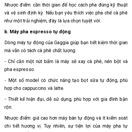
Nhược điểm: cần thời gian để học cách pha đúng kỹ thuật
và vệ sinh định kỳ. Nếu bạn yêu thích việc pha chế cà phê
như một trải nghiệm, đây là lựa chọn tuyệt vời.
b. Máy pha espresso tự động
Dòng máy tự động của Gaggia giúp bạn tiết kiệm thời gian
mà vẫn có tách cà phê chất lượng:
- Chỉ cần một nút bấm là máy sẽ xay cà phê, nén bột và
pha espresso.
- Một số model có chức năng tạo bọt sữa tự động, phù
hợp cho cappuccino và latte.
- Thiết kế hiện đại, dễ sử dụng, phù hợp với gia đình bận
rộn.
Nhược điểm: giá cao hơn máy bán tự động và ít kiểm soát
chi tiết hương vị. Tuy nhiên, sự tiện lợi của máy pha tự