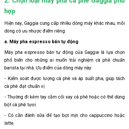
2. Chọn loại máy pha cà phê Gaggia phù
hợp
Hiện nay, Gaggia cung cấp nhiều dòng máy khác nhau, mỗi
dòng có ưu nhược điểm riêng:
a. Máy pha espresso bán tự động
Máy pha espresso bán tự động của Gaggia là lựa chọn
phổ biến cho những ai muốn trải nghiệm cà phê chuẩn
barista tại nhà. Ưu điểm của dòng máy này:
- Kiểm soát được lượng cà phê và áp suất pha, giúp tách
cà phê đạt chuẩn vị.
- Thường đi kèm tay cầm cối xay cà phê hoặc có thể dùng
bột cà phê tươi.
- Có cần đánh sữa để tạo bọt mịn cho cappuccino hoặc
latte.