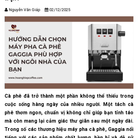
Nguyễn Văn Giáp
02/12/2025
Cà phê đã trở thành một phần không thể thiếu trong
cuộc sống hàng ngày của nhiều người. Một tách cà
phê thơm ngon, chuẩn vị không chỉ giúp bạn tỉnh táo
mà còn mang lại cảm giác thư giãn sau một ngày dài.
Trong số các thương hiệu máy pha cà phê, Gaggia nổi
tiếng với các sản phẩm chất lượng, bền bỉ và dễ sử