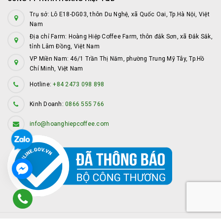
Trụ sở: Lô E18-DG03, thôn Du Nghệ, xã Quốc Oai, Tp.Hà Nội, Việt
Nam
Địa chỉ Farm: Hoàng Hiệp Coffee Farm, thôn đắk Sơn, xã Đắk Sắk,
tỉnh Lâm Đồng, Việt Nam
VP Miền Nam: 46/1 Trần Thị Năm, phường Trung Mỹ Tây, Tp.Hồ
Chí Minh, Việt Nam
Hotline:
+84 2473 098 898
Kinh Doanh:
0866 555 766
info@hoanghiepcoffee.com