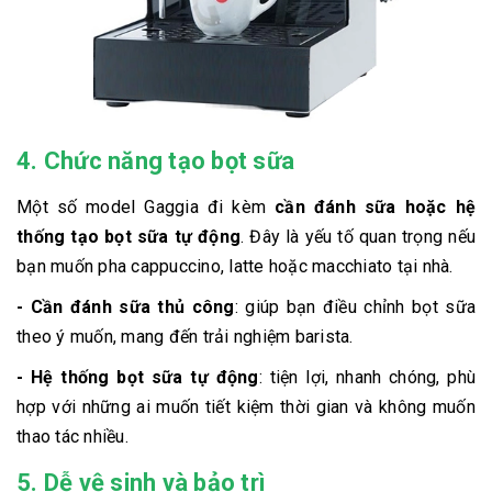
4. Chức năng tạo bọt sữa
Một số model Gaggia đi kèm
cần đánh sữa hoặc hệ
thống tạo bọt sữa tự động
. Đây là yếu tố quan trọng nếu
bạn muốn pha cappuccino, latte hoặc macchiato tại nhà.
- Cần đánh sữa thủ công
: giúp bạn điều chỉnh bọt sữa
theo ý muốn, mang đến trải nghiệm barista.
- Hệ thống bọt sữa tự động
: tiện lợi, nhanh chóng, phù
hợp với những ai muốn tiết kiệm thời gian và không muốn
thao tác nhiều.
5. Dễ vệ sinh và bảo trì