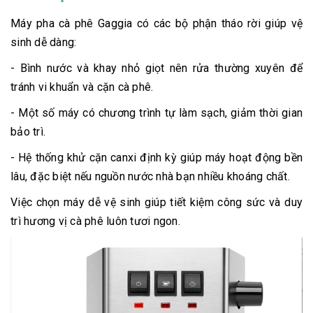
Máy pha cà phê Gaggia có các bộ phận tháo rời giúp vệ
sinh dễ dàng:
- Bình nước và khay nhỏ giọt nên rửa thường xuyên để
tránh vi khuẩn và cặn cà phê.
- Một số máy có chương trình tự làm sạch, giảm thời gian
bảo trì.
- Hệ thống khử cặn canxi định kỳ giúp máy hoạt động bền
lâu, đặc biệt nếu nguồn nước nhà bạn nhiều khoáng chất.
Việc chọn máy dễ vệ sinh giúp tiết kiệm công sức và duy
trì hương vị cà phê luôn tươi ngon.