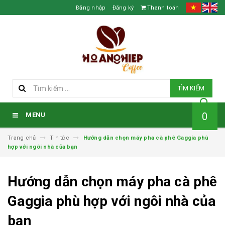
Đăng nhập
Đăng ký
Thanh toán
TÌM KIẾM
0
MENU
Trang chủ
Tin tức
Hướng dẫn chọn máy pha cà phê Gaggia phù
hợp với ngôi nhà của bạn
Hướng dẫn chọn máy pha cà phê
Gaggia phù hợp với ngôi nhà của
bạn