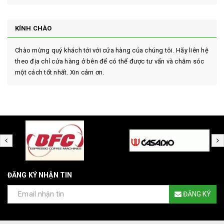
KÍNH CHÀO
Chào mừng quý khách tới với cửa hàng của chúng tôi. Hãy liên hệ
theo địa chỉ cửa hàng ở bên để có thể được tư vấn và chăm sóc
một cách tốt nhất. Xin cảm ơn.
ĐĂNG KÝ NHẬN TIN
ĐĂNG KÝ