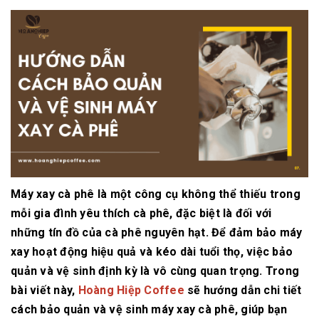
Máy xay cà phê là một công cụ không thể thiếu trong
mỗi gia đình yêu thích cà phê, đặc biệt là đối với
những tín đồ của cà phê nguyên hạt. Để đảm bảo máy
xay hoạt động hiệu quả và kéo dài tuổi thọ, việc bảo
quản và vệ sinh định kỳ là vô cùng quan trọng. Trong
bài viết này,
Hoàng Hiệp Coffee
sẽ hướng dẫn chi tiết
cách bảo quản và vệ sinh máy xay cà phê, giúp bạn