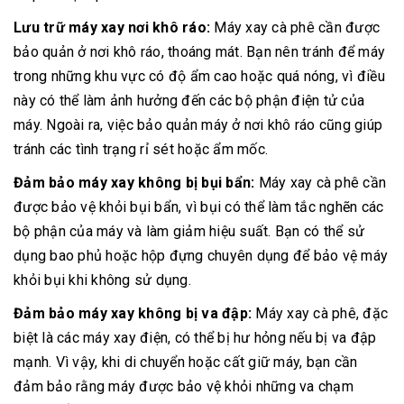
Lưu trữ máy xay nơi khô ráo:
Máy xay cà phê cần được
bảo quản ở nơi khô ráo, thoáng mát. Bạn nên tránh để máy
trong những khu vực có độ ẩm cao hoặc quá nóng, vì điều
này có thể làm ảnh hưởng đến các bộ phận điện tử của
máy. Ngoài ra, việc bảo quản máy ở nơi khô ráo cũng giúp
tránh các tình trạng rỉ sét hoặc ẩm mốc.
Đảm bảo máy xay không bị bụi bẩn:
Máy xay cà phê cần
được bảo vệ khỏi bụi bẩn, vì bụi có thể làm tắc nghẽn các
bộ phận của máy và làm giảm hiệu suất. Bạn có thể sử
dụng bao phủ hoặc hộp đựng chuyên dụng để bảo vệ máy
khỏi bụi khi không sử dụng.
Đảm bảo máy xay không bị va đập:
Máy xay cà phê, đặc
biệt là các máy xay điện, có thể bị hư hỏng nếu bị va đập
mạnh. Vì vậy, khi di chuyển hoặc cất giữ máy, bạn cần
đảm bảo rằng máy được bảo vệ khỏi những va chạm