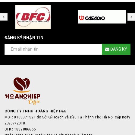
ĐĂNG KÝ NHẬN TIN
ĐĂNG KÝ
CÔNG TY TNHH HOÀNG HIỆP F&B
MST: 0108371521 do Sở Kế Hoạch và Đầu Tư Thành Phố Hà Nội cấp ngày
20/07/2018
STK : 1889886666