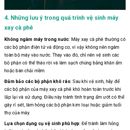
4. Những lưu ý trong quá trình vệ sinh máy
xay cà phê
Không ngâm máy trong nước
: Máy xay cà phê thường có
các bộ phận điện tử và động cơ, vì vậy không nên ngâm
toàn bộ máy vào nước. Thay vào đó, chỉ nên vệ sinh các
bộ phận có thể tháo rời và làm sạch chúng bằng khăn ẩm
hoặc bàn chải mềm.
Đảm bảo các bộ phận khô ráo
: Sau khi vệ sinh, hãy để
các bộ phận của máy xay cà phê khô hoàn toàn trước khi
lắp lại và sử dụng. Điều này tránh tình trạng ẩm ướt có thể
gây rỉ sét, làm hỏng các bộ phận kim loại hoặc giảm tuổi
thọ của máy.
Lựa chọn dụng cụ vệ sinh phù hợp
: Để tránh làm hỏng