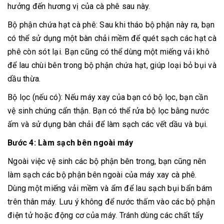
hưởng đến hương vị của cà phê sau này.
Bộ phận chứa hạt cà phê: Sau khi tháo bộ phận này ra, bạn
có thể sử dụng một bàn chải mềm để quét sạch các hạt cà
phê còn sót lại. Bạn cũng có thể dùng một miếng vải khô
để lau chùi bên trong bộ phận chứa hạt, giúp loại bỏ bụi và
dầu thừa.
Bộ lọc (nếu có): Nếu máy xay của bạn có bộ lọc, bạn cần
vệ sinh chúng cẩn thận. Bạn có thể rửa bộ lọc bằng nước
ấm và sử dụng bàn chải để làm sạch các vết dầu và bụi.
Bước 4: Làm sạch bên ngoài máy
Ngoài việc vệ sinh các bộ phận bên trong, bạn cũng nên
làm sạch các bộ phận bên ngoài của máy xay cà phê.
Dùng một miếng vải mềm và ẩm để lau sạch bụi bẩn bám
trên thân máy. Lưu ý không để nước thấm vào các bộ phận
điện tử hoặc động cơ của máy. Tránh dùng các chất tẩy