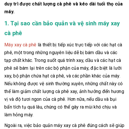
duy trì được chất lượng cà phê và kéo dài tuổi thọ của
máy.
1. Tại sao cần bảo quản và vệ sinh máy xay
cà phê
Máy xay cà phê
là thiết bị tiếp xúc trực tiếp với các hạt cà
phê, một trong những nguyên liệu dễ bị bám dầu và các
tạp chất khác. Trong suốt quá trình xay, dầu và các hạt cà
phê sẽ bám lại trên các bộ phận của máy, đặc biệt là lưỡi
xay, bộ phận chứa hạt cà phê, và các phần khác của máy.
Nếu không được vệ sinh thường xuyên, những chất này có
thể làm giảm chất lượng cà phê xay, ảnh hưởng đến hương
vị và độ tươi ngon của cà phê. Hơn nữa, nếu dầu và bụi
bẩn tích tụ quá lâu, chúng có thể gây ra mùi khó chịu và
làm hỏng máy.
Ngoài ra, việc bảo quản máy xay cà phê đúng cách sẽ giúp