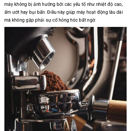
máy không bị ảnh hưởng bởi các yếu tố như nhiệt độ cao,
ẩm ướt hay bụi bẩn. Điều này giúp máy hoạt động lâu dài
mà không gặp phải sự cố hỏng hóc bất ngờ.