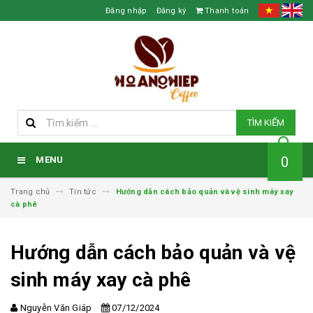
Đăng nhập
Đăng ký
Thanh toán
TÌM KIẾM
0
MENU
Trang chủ
Tin tức
Hướng dẫn cách bảo quản và vệ sinh máy xay
cà phê
Hướng dẫn cách bảo quản và vệ
sinh máy xay cà phê
Nguyễn Văn Giáp
07/12/2024