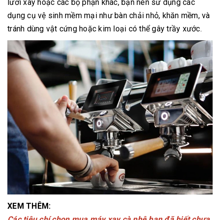
lưỡi xay hoặc các bộ phận khác, bạn nên sử dụng các
dụng cụ vệ sinh mềm mại như bàn chải nhỏ, khăn mềm, và
tránh dùng vật cứng hoặc kim loại có thể gây trầy xước.
XEM THÊM:
Các tiêu chí chọn mua máy xay cà phê bạn đã biết chưa