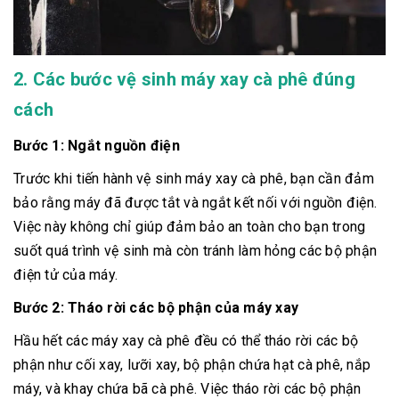
2. Các bước vệ sinh máy xay cà phê đúng
cách
Bước 1: Ngắt nguồn điện
Trước khi tiến hành vệ sinh máy xay cà phê, bạn cần đảm
bảo rằng máy đã được tắt và ngắt kết nối với nguồn điện.
Việc này không chỉ giúp đảm bảo an toàn cho bạn trong
suốt quá trình vệ sinh mà còn tránh làm hỏng các bộ phận
điện tử của máy.
Bước 2: Tháo rời các bộ phận của máy xay
Hầu hết các máy xay cà phê đều có thể tháo rời các bộ
phận như cối xay, lưỡi xay, bộ phận chứa hạt cà phê, nắp
máy, và khay chứa bã cà phê. Việc tháo rời các bộ phận