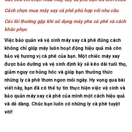
Cách chọn mua máy xay cà phê phù hợp với nhu cầu
Các lỗi thường gặp khi sử dụng máy pha cà phê và cách
khắc phục
Việc bảo quản và vệ sinh máy xay cà phê đúng cách
không chỉ giúp máy luôn hoạt động hiệu quả mà còn
bảo vệ hương vị cà phê của bạn. Một chiếc máy xay
được bảo dưỡng và vệ sinh định kỳ sẽ kéo dài tuổi thọ,
giảm nguy cơ hỏng hóc và giúp bạn thưởng thức
những ly cà phê thơm ngon mỗi ngày. Hy vọng qua bài
viết này, bạn đã có thể tự tin thực hiện việc vệ sinh và
bảo quản máy xay cà phê của mình một cách hiệu quả
và dễ dàng. Chúc bạn luôn có những ly cà phê tuyệt
vời!