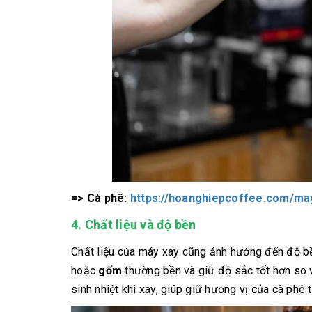
=> Cà phê:
https://hoanghiepcoffee.com/ma
4. Chất liệu và độ bền
Chất liệu của máy xay cũng ảnh hưởng đến độ bề
hoặc
gốm
thường bền và giữ độ sắc tốt hơn so v
sinh nhiệt khi xay, giúp giữ hương vị của cà phê t