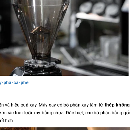
y-pha-ca-phe
n và hiệu quả xay. Máy xay có bộ phận xay làm từ
thép không
ới các loại lưỡi xay bằng nhựa. Đặc biệt, các bộ phận bằng gố
ốt hơn.