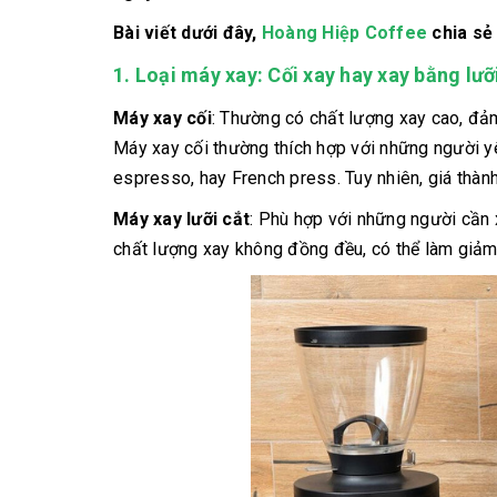
Bài viết dưới đây,
Hoàng Hiệp Coffee
chia sẻ
1. Loại máy xay: Cối xay hay xay bằng lưỡ
Máy xay cối
: Thường có chất lượng xay cao, đảm
Máy xay cối thường thích hợp với những người y
espresso, hay French press. Tuy nhiên, giá thàn
Máy xay lưỡi cắt
: Phù hợp với những người cần 
chất lượng xay không đồng đều, có thể làm giảm