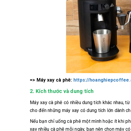
=> Máy xay cà phê:
https://hoanghiepcoffee
2. Kích thước và dung tích
Máy xay cà phê có nhiều dung tích khác nhau, t
cho đến những máy xay có dung tích lớn dành ch
Nếu bạn chỉ uống cà phê một mình hoặc ít khi ph
xay nhiều cà phê mỗi ngày, bạn nên chọn máy có 