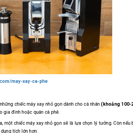
.com/may-xay-ca-phe
ừ những chiếc máy xay nhỏ gọn dành cho cá nhân
(khoảng 100-
o gia đình hoặc quán cà phê.
a, một chiếc máy xay nhỏ gọn sẽ là lựa chọn lý tưởng. Còn nếu
dung tích lớn hơn.