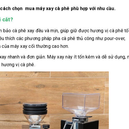
 cách chọn mua máy xay cà phê phù hợp với nhu cầu.
i cắt?
 bảo cà phê xay đều và mịn, giúp giữ được hương vị cà phê tố
êu thích các phương pháp pha cà phê thủ công như pour-over,
h của máy xay cối thường cao hơn.
xay nhanh và đơn giản. Máy xay này ít tốn kém và dễ sử dụng,
 hương vị cà phê.