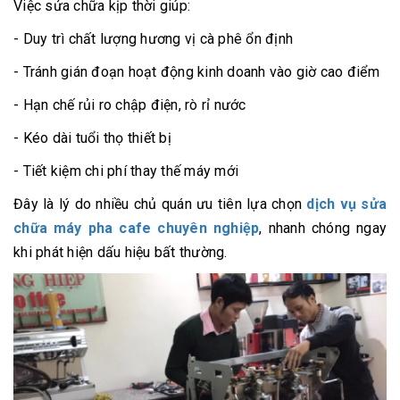
Việc sửa chữa kịp thời giúp:
- Duy trì chất lượng hương vị cà phê ổn định
- Tránh gián đoạn hoạt động kinh doanh vào giờ cao điểm
- Hạn chế rủi ro chập điện, rò rỉ nước
- Kéo dài tuổi thọ thiết bị
- Tiết kiệm chi phí thay thế máy mới
Đây là lý do nhiều chủ quán ưu tiên lựa chọn
dịch vụ sửa
chữa máy pha cafe chuyên nghiệp
, nhanh chóng ngay
khi phát hiện dấu hiệu bất thường.