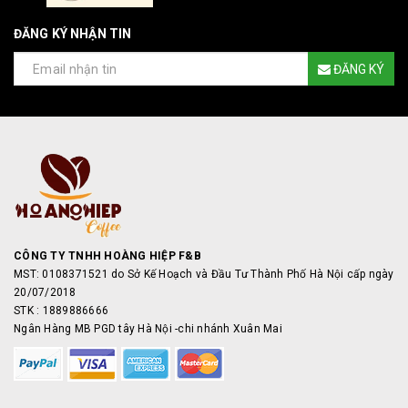
ĐĂNG KÝ NHẬN TIN
ĐĂNG KÝ
CÔNG TY TNHH HOÀNG HIỆP F&B
MST: 0108371521 do Sở Kế Hoạch và Đầu Tư Thành Phố Hà Nội cấp ngày
20/07/2018
STK : 1889886666
Ngân Hàng MB PGD tây Hà Nội -chi nhánh Xuân Mai