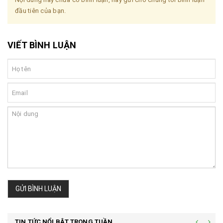
đầu tiên của bạn.
VIẾT BÌNH LUẬN
GỬI BÌNH LUẬN
TIN TỨC NỔI BẬT TRONG TUẦN