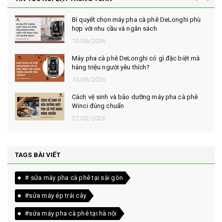
Bí quyết chọn máy pha cà phê DeLonghi phù
hợp với nhu cầu và ngân sách
10/06/2026
Máy pha cà phê DeLonghi có gì đặc biệt mà
hàng triệu người yêu thích?
10/06/2026
Cách vệ sinh và bảo dưỡng máy pha cà phê
Winci đúng chuẩn
27/02/2026
TAGS BÀI VIẾT
# sửa máy pha cà phê tại sài gòn
#sửa máy ép trái cây
#sửa máy pha cà phê tại hà nội