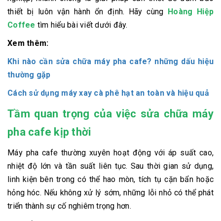
thiết bị luôn vận hành ổn định. Hãy cùng
Hoàng Hiệp
Coffee
tìm hiểu bài viết dưới đây.
Xem thêm:
Khi nào cần sửa chữa máy pha cafe? những dấu hiệu
thường gặp
Cách sử dụng máy xay cà phê hạt an toàn và hiệu quả
Tầm quan trọng của việc sửa chữa máy
pha cafe kịp thời
Máy pha cafe thường xuyên hoạt động với áp suất cao,
nhiệt độ lớn và tần suất liên tục. Sau thời gian sử dụng,
linh kiện bên trong có thể hao mòn, tích tụ cặn bẩn hoặc
hỏng hóc. Nếu không xử lý sớm, những lỗi nhỏ có thể phát
triển thành sự cố nghiêm trọng hơn.