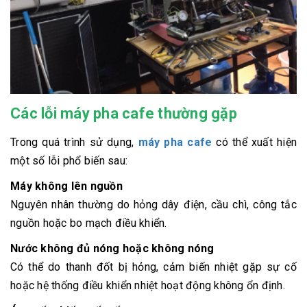
Các lỗi máy pha cafe thường gặp
Trong quá trình sử dụng,
máy pha cafe
có thể xuất hiện
một số lỗi phổ biến sau:
Máy không lên nguồn
Nguyên nhân thường do hỏng dây điện, cầu chì, công tắc
nguồn hoặc bo mạch điều khiển.
Nước không đủ nóng hoặc không nóng
Có thể do thanh đốt bị hỏng, cảm biến nhiệt gặp sự cố
hoặc hệ thống điều khiển nhiệt hoạt động không ổn định.