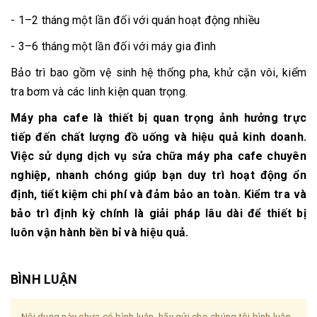
- 1–2 tháng một lần đối với quán hoạt động nhiều
- 3–6 tháng một lần đối với máy gia đình
Bảo trì bao gồm vệ sinh hệ thống pha, khử cặn vôi, kiểm
tra bơm và các linh kiện quan trọng.
Máy pha cafe là thiết bị quan trọng ảnh hưởng trực
tiếp đến chất lượng đồ uống và hiệu quả kinh doanh.
Việc sử dụng dịch vụ sửa chữa máy pha cafe chuyên
nghiệp, nhanh chóng giúp bạn duy trì hoạt động ổn
định, tiết kiệm chi phí và đảm bảo an toàn. Kiểm tra và
bảo trì định kỳ chính là giải pháp lâu dài để thiết bị
luôn vận hành bền bỉ và hiệu quả.
BÌNH LUẬN
Nội dung này chưa có bình luận, hãy gửi cho chúng tôi bình luận