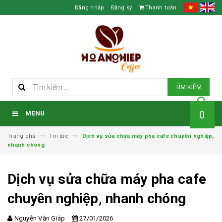
Đăng nhập
Đăng ký
Thanh toán
TÌM KIẾM
0
MENU
Trang chủ
Tin tức
Dịch vụ sửa chữa máy pha cafe chuyên nghiệp,
nhanh chóng
Dịch vụ sửa chữa máy pha cafe
chuyên nghiệp, nhanh chóng
Nguyễn Văn Giáp
27/01/2026