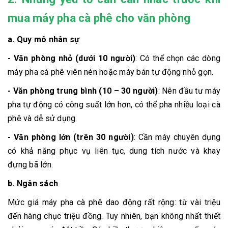
mua máy pha cà phê cho văn phòng
a. Quy mô nhân sự
- Văn phòng nhỏ (dưới 10 người)
: Có thể chọn các dòng
máy pha cà phê viên nén hoặc máy bán tự động nhỏ gọn.
- Văn phòng trung bình (10 – 30 người)
: Nên đầu tư máy
pha tự động có công suất lớn hơn, có thể pha nhiều loại cà
phê và dễ sử dụng.
- Văn phòng lớn (trên 30 người)
: Cần máy chuyên dụng
có khả năng phục vụ liên tục, dung tích nước và khay
đựng bã lớn.
b. Ngân sách
Mức giá máy pha cà phê dao động rất rộng: từ vài triệu
đến hàng chục triệu đồng. Tuy nhiên, bạn không nhất thiết