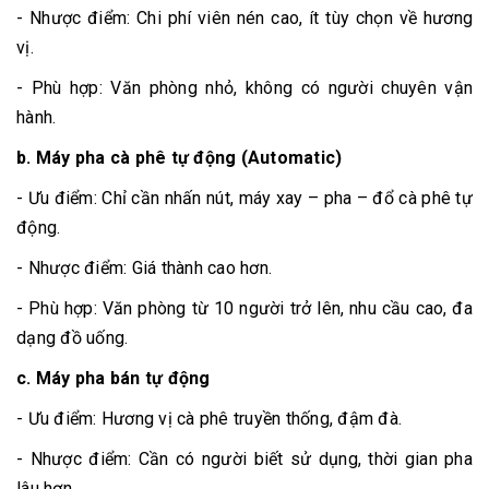
- Nhược điểm: Chi phí viên nén cao, ít tùy chọn về hương
vị.
- Phù hợp: Văn phòng nhỏ, không có người chuyên vận
hành.
b. Máy pha cà phê tự động (Automatic)
- Ưu điểm: Chỉ cần nhấn nút, máy xay – pha – đổ cà phê tự
động.
- Nhược điểm: Giá thành cao hơn.
- Phù hợp: Văn phòng từ 10 người trở lên, nhu cầu cao, đa
dạng đồ uống.
c. Máy pha bán tự động
- Ưu điểm: Hương vị cà phê truyền thống, đậm đà.
- Nhược điểm: Cần có người biết sử dụng, thời gian pha
lâu hơn.