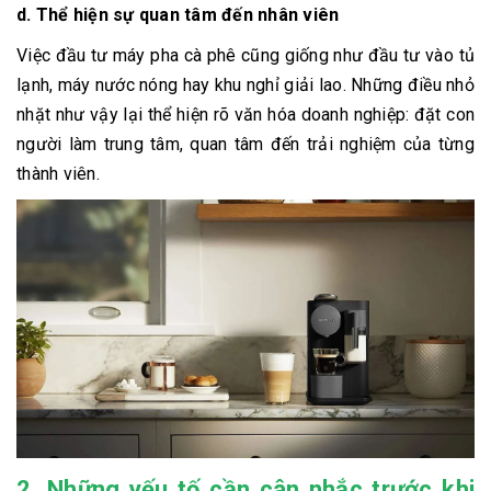
d. Thể hiện sự quan tâm đến nhân viên
Việc đầu tư máy pha cà phê cũng giống như đầu tư vào tủ
lạnh, máy nước nóng hay khu nghỉ giải lao. Những điều nhỏ
nhặt như vậy lại thể hiện rõ văn hóa doanh nghiệp: đặt con
người làm trung tâm, quan tâm đến trải nghiệm của từng
thành viên.
2. Những yếu tố cần cân nhắc trước khi