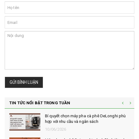
GỬI BÌNH LUẬN
TIN TỨC NỔI BẬT TRONG TUẦN
Bí quyết chọn máy pha cà phê DeLonghi phù
hợp với nhu cầu và ngân sách
10/06/2026