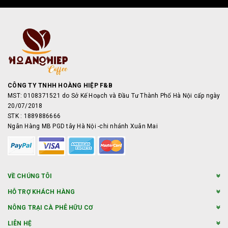
CÔNG TY TNHH HOÀNG HIỆP F&B
MST: 0108371521 do Sở Kế Hoạch và Đầu Tư Thành Phố Hà Nội cấp ngày
20/07/2018
STK : 1889886666
Ngân Hàng MB PGD tây Hà Nội -chi nhánh Xuân Mai
VỀ CHÚNG TÔI
HỖ TRỢ KHÁCH HÀNG
NÔNG TRẠI CÀ PHÊ HỮU CƠ
LIÊN HỆ