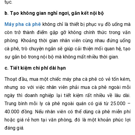
tục.
b. Tạo không gian nghỉ ngơi, gắn kết nội bộ
Máy pha cà phê
không chỉ là thiết bị phục vụ đồ uống mà
còn trở thành điểm gặp gỡ không chính thức trong văn
phòng. Khoảng thời gian nhân viên cùng nhau đứng uống
cà phê, trò chuyện ngắn sẽ giúp cải thiện mối quan hệ, tạo
sự gắn bó trong nội bộ mà không mất nhiều thời gian.
c. Tiết kiệm chi phí dài hạn
Thoạt đầu, mua một chiếc máy pha cà phê có vẻ tốn kém,
nhưng so với việc nhân viên phải mua cà phê ngoài mỗi
ngày thì doanh nghiệp lại tiết kiệm rất nhiều về lâu dài.
Trung bình mỗi ly cà phê ngoài quán có giá từ 25.000 –
40.000 đồng. Nếu nhân viên có thể dùng cà phê miễn phí
hoặc giá rẻ hơn tại văn phòng, đó là một khoản phúc lợi
đáng giá.