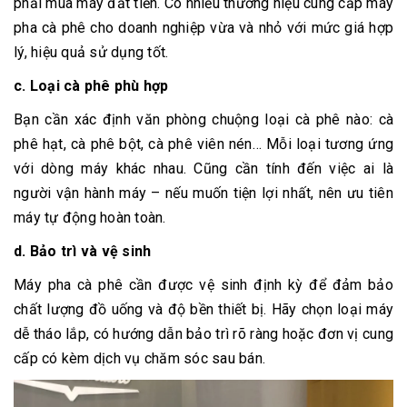
phải mua máy đắt tiền. Có nhiều thương hiệu cung cấp máy
pha cà phê cho doanh nghiệp vừa và nhỏ với mức giá hợp
lý, hiệu quả sử dụng tốt.
c. Loại cà phê phù hợp
Bạn cần xác định văn phòng chuộng loại cà phê nào: cà
phê hạt, cà phê bột, cà phê viên nén… Mỗi loại tương ứng
với dòng máy khác nhau. Cũng cần tính đến việc ai là
người vận hành máy – nếu muốn tiện lợi nhất, nên ưu tiên
máy tự động hoàn toàn.
d. Bảo trì và vệ sinh
Máy pha cà phê cần được vệ sinh định kỳ để đảm bảo
chất lượng đồ uống và độ bền thiết bị. Hãy chọn loại máy
dễ tháo lắp, có hướng dẫn bảo trì rõ ràng hoặc đơn vị cung
cấp có kèm dịch vụ chăm sóc sau bán.