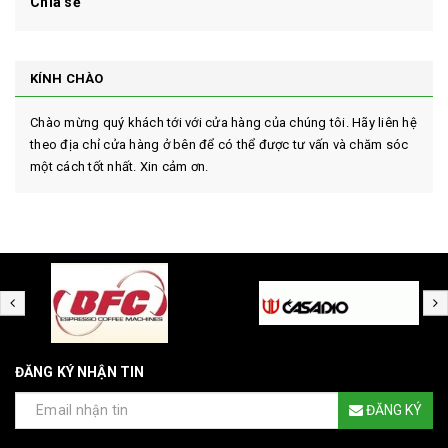
Chia sẻ
KÍNH CHÀO
Chào mừng quý khách tới với cửa hàng của chúng tôi. Hãy liên hệ
theo địa chỉ cửa hàng ở bên để có thể được tư vấn và chăm sóc
một cách tốt nhất. Xin cảm ơn.
ĐĂNG KÝ NHẬN TIN
ĐĂNG KÝ