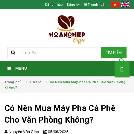
Đăng nhập
Đăng ký
Thanh toán
TÌM KIẾM
0
MENU
Trang chủ
Tin tức
Có Nên Mua Máy Pha Cà Phê Cho Văn Phòng
Không?
Có Nên Mua Máy Pha Cà Phê
Cho Văn Phòng Không?
Nguyễn Văn Giáp
05/08/2025