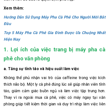
Xem thêm:
Hướng Dẫn Sử Dụng Máy Pha Cà Phê Cho Người Mới Bắt
Đầu
Top 5 Máy Pha Cà Phê Gia Đình Được Ưa Chuộng Nhất
Hiện Nay
1. Lợi ích của việc trang bị máy pha cà
phê cho văn phòng
a. Tăng sự tỉnh táo và hiệu suất làm việc
Không thể phủ nhận vai trò của caffeine trong việc kích
thích não bộ. Một ly cà phê đúng lúc sẽ giúp nhân viên tỉnh
táo, giảm cảm giác buồn ngủ và làm việc tập trung hơn.
Thay vì ra ngoài mua cà phê, việc có máy ngay tại văn
phòng giúp tiết kiệm thời gian và duy trì nhịp làm việc liên