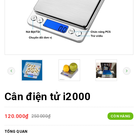
Cân điện tử i2000
120.000₫
250.000₫
CÒN HÀNG
TỔNG QUAN