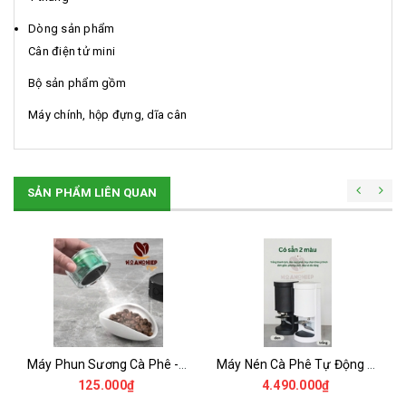
Dòng sản phẩm
Cân điện tử mini
Bộ sản phẩm gồm
Máy chính, hộp đựng, dĩa cân
SẢN PHẨM LIÊN QUAN
Máy Phun Sương Cà Phê -Chống Tĩnh Điện
Máy Nén Cà Phê Tự Động - Tamper Electric 58MM
125.000₫
4.490.000₫