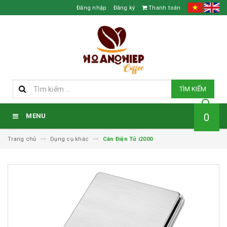
Đăng nhập
Đăng ký
Thanh toán
TÌM KIẾM
0
MENU
Trang chủ
Dụng cụ khác
Cân Điện Tử i2000