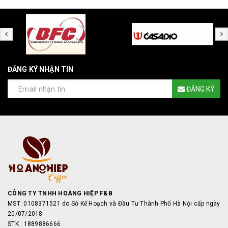
ĐĂNG KÝ NHẬN TIN
ĐĂNG KÝ
CÔNG TY TNHH HOÀNG HIỆP F&B
MST: 0108371521 do Sở Kế Hoạch và Đầu Tư Thành Phố Hà Nội cấp ngày
20/07/2018
STK : 1889886666