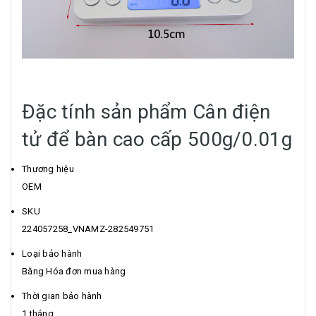
Đặc tính sản phẩm Cân điện
tử để bàn cao cấp 500g/0.01g
Thương hiệu
OEM
SKU
224057258_VNAMZ-282549751
Loại bảo hành
Bằng Hóa đơn mua hàng
Thời gian bảo hành
1 tháng