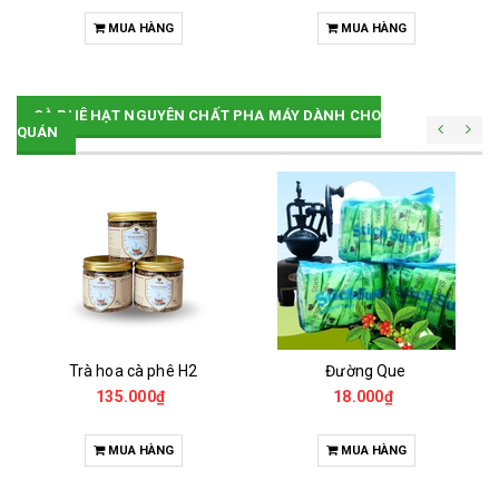
MUA HÀNG
MUA HÀNG
CÀ PHÊ HẠT NGUYÊN CHẤT PHA MÁY DÀNH CHO
QUÁN
Trà hoa cà phê H2
Đường Que
135.000₫
18.000₫
MUA HÀNG
MUA HÀNG