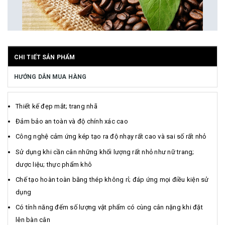
CHI TIẾT SẢN PHẨM
HƯỚNG DẪN MUA HÀNG
Thiết kế đẹp mắt; trang nhã
Đảm bảo an toàn và độ chính xác cao
Công nghệ cảm ứng kép tạo ra độ nhạy rất cao và sai số rất nhỏ
Sử dụng khi cần cân những khối lượng rất nhỏ như nữ trang;
dược liệu; thực phẩm khô
Chế tạo hoàn toàn bằng thép không rỉ; đáp ứng mọi điều kiện sử
dụng
Có tính năng đếm số lượng vật phẩm có cùng cân nặng khi đặt
lên bàn cân