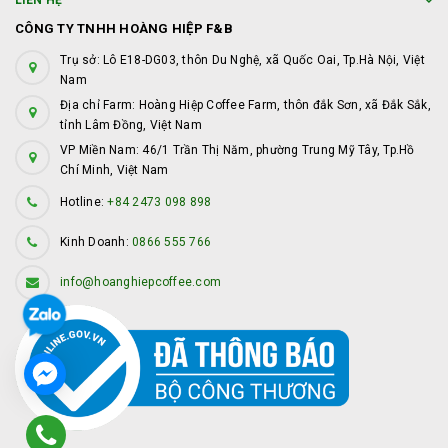
LIÊN HỆ
CÔNG TY TNHH HOÀNG HIỆP F&B
Trụ sở: Lô E18-DG03, thôn Du Nghệ, xã Quốc Oai, Tp.Hà Nội, Việt
Nam
Địa chỉ Farm: Hoàng Hiệp Coffee Farm, thôn đắk Sơn, xã Đắk Sắk,
tỉnh Lâm Đồng, Việt Nam
VP Miền Nam: 46/1 Trần Thị Năm, phường Trung Mỹ Tây, Tp.Hồ
Chí Minh, Việt Nam
Hotline:
+84 2473 098 898
Kinh Doanh:
0866 555 766
info@hoanghiepcoffee.com