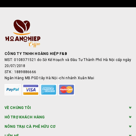
CÔNG TY TNHH HOÀNG HIỆP F&B
MST: 0108371521 do Sở Kế Hoạch và Đầu Tư Thành Phố Hà Nội cấp ngày
20/07/2018
STK : 1889886666
Ngân Hàng MB PGD tây Hà Nội -chi nhánh Xuân Mai
VỀ CHÚNG TÔI
HỖ TRỢ KHÁCH HÀNG
NÔNG TRẠI CÀ PHÊ HỮU CƠ