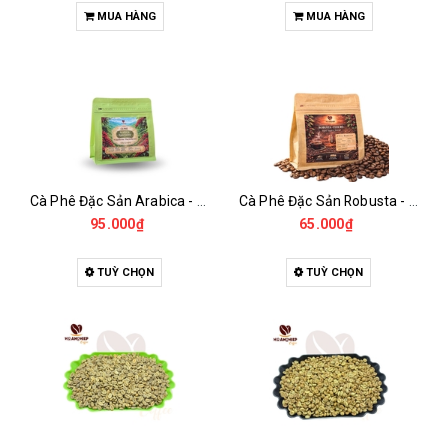
MUA HÀNG
MUA HÀNG
Cà Phê Đặc Sản Arabica - Specialty
Cà Phê Đặc Sản Robusta - Fine Robusta Anaerobic
95.000₫
65.000₫
TUỲ CHỌN
TUỲ CHỌN