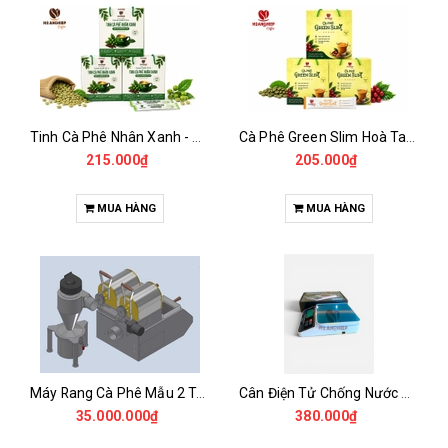
Tinh Cà Phê Nhân Xanh - Green Gold CGA
Cà Phê Green Slim Hoà Tan - Chiết xuất 100% Từ Cà Phê Nhân Xanh
215.000₫
205.000₫
MUA HÀNG
MUA HÀNG
Máy Rang Cà Phê Mẫu 2 Trống Rang (500+500gr)
Cân Điện Tử Chống Nước Unibar - UDC-3K
35.000.000₫
380.000₫