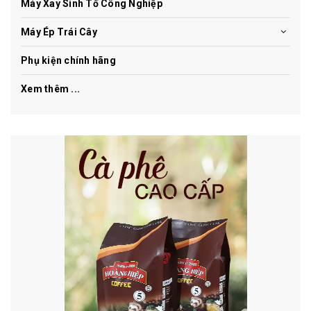
Máy Xay Sinh Tố Công Nghiệp
Máy Ép Trái Cây
Phụ kiện chính hãng
Xem thêm ...