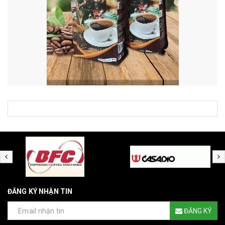
ĐĂNG KÝ NHẬN TIN
ĐĂNG KÝ