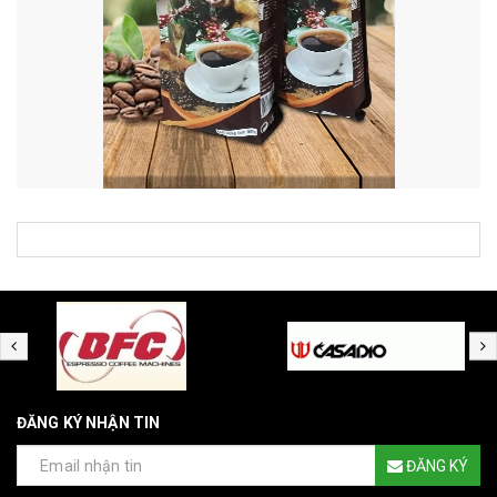
ĐĂNG KÝ NHẬN TIN
ĐĂNG KÝ