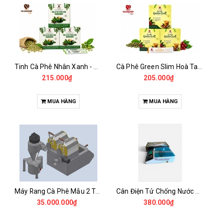
Tinh Cà Phê Nhân Xanh - Green Gold CGA
Cà Phê Green Slim Hoà Tan - Chiết xuất 100% Từ Cà Phê Nhân Xanh
215.000₫
205.000₫
MUA HÀNG
MUA HÀNG
Máy Rang Cà Phê Mẫu 2 Trống Rang (500+500gr)
Cân Điện Tử Chống Nước Unibar - UDC-3K
35.000.000₫
380.000₫