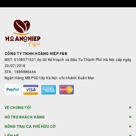
CÔNG TY TNHH HOÀNG HIỆP F&B
MST: 0108371521 do Sở Kế Hoạch và Đầu Tư Thành Phố Hà Nội cấp ngày
20/07/2018
STK : 1889886666
Ngân Hàng MB PGD tây Hà Nội -chi nhánh Xuân Mai
VỀ CHÚNG TÔI
HỖ TRỢ KHÁCH HÀNG
NÔNG TRẠI CÀ PHÊ HỮU CƠ