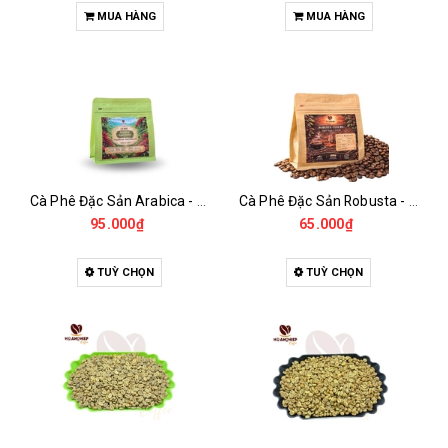
MUA HÀNG
MUA HÀNG
Cà Phê Đặc Sản Arabica - Specialty
Cà Phê Đặc Sản Robusta - Fine Robusta Anaerobic
95.000₫
65.000₫
TUỲ CHỌN
TUỲ CHỌN