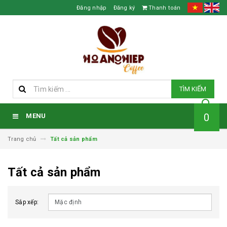
Đăng nhập
Đăng ký
Thanh toán
TÌM KIẾM
0
MENU
Trang chủ
Tất cả sản phẩm
Tất cả sản phẩm
Sắp xếp: