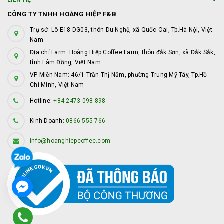
LIÊN HỆ
CÔNG TY TNHH HOÀNG HIỆP F&B
Trụ sở: Lô E18-DG03, thôn Du Nghệ, xã Quốc Oai, Tp.Hà Nội, Việt
Nam
Địa chỉ Farm: Hoàng Hiệp Coffee Farm, thôn đắk Sơn, xã Đắk Sắk,
tỉnh Lâm Đồng, Việt Nam
VP Miền Nam: 46/1 Trần Thị Năm, phường Trung Mỹ Tây, Tp.Hồ
Chí Minh, Việt Nam
Hotline:
+84 2473 098 898
Kinh Doanh:
0866 555 766
info@hoanghiepcoffee.com