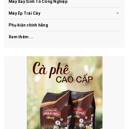
Máy Xay Sinh Tố Công Nghiệp
Máy Ép Trái Cây
Phụ kiện chính hãng
Xem thêm ...