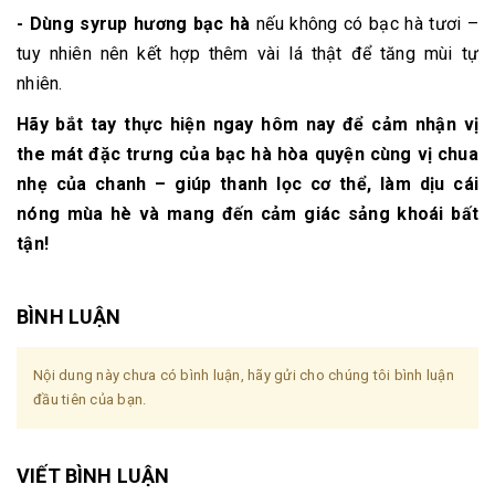
- Dùng syrup hương bạc hà
nếu không có bạc hà tươi –
tuy nhiên nên kết hợp thêm vài lá thật để tăng mùi tự
nhiên.
Hãy bắt tay thực hiện ngay hôm nay để cảm nhận vị
the mát đặc trưng của bạc hà hòa quyện cùng vị chua
nhẹ của chanh – giúp thanh lọc cơ thể, làm dịu cái
nóng mùa hè và mang đến cảm giác sảng khoái bất
tận!
BÌNH LUẬN
Nội dung này chưa có bình luận, hãy gửi cho chúng tôi bình luận
đầu tiên của bạn.
VIẾT BÌNH LUẬN