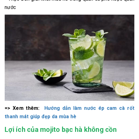
nước
=> Xem thêm:
Hướng dẫn làm nước ép cam cà rốt
thanh mát giúp đẹp da mùa hè
Lợi ích của mojito bạc hà không cồn