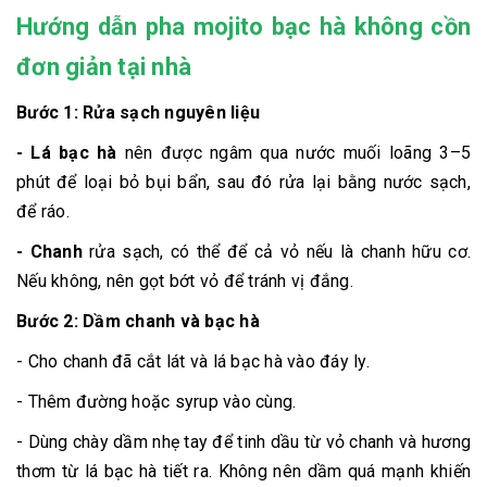
Hướng dẫn pha mojito bạc hà không cồn
đơn giản tại nhà
Bước 1: Rửa sạch nguyên liệu
- Lá bạc hà
nên được ngâm qua nước muối loãng 3–5
phút để loại bỏ bụi bẩn, sau đó rửa lại bằng nước sạch,
để ráo.
- Chanh
rửa sạch, có thể để cả vỏ nếu là chanh hữu cơ.
Nếu không, nên gọt bớt vỏ để tránh vị đắng.
Bước 2: Dầm chanh và bạc hà
- Cho chanh đã cắt lát và lá bạc hà vào đáy ly.
- Thêm đường hoặc syrup vào cùng.
- Dùng chày dầm nhẹ tay để tinh dầu từ vỏ chanh và hương
thơm từ lá bạc hà tiết ra. Không nên dầm quá mạnh khiến