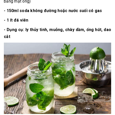
bằng mật ong)
- 150ml soda không đường hoặc nước suối có gas
- 1 ít đá viên
- Dụng cụ: ly thủy tinh, muỗng, chày dầm, ống hút, dao
cắt