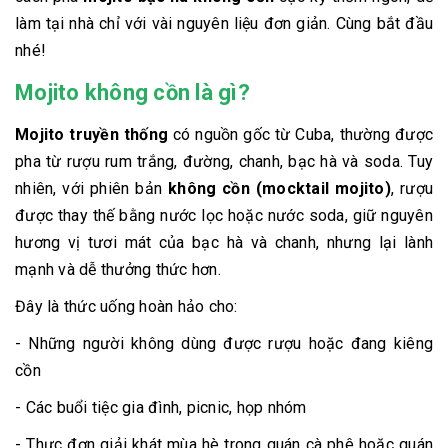
làm tại nhà chỉ với vài nguyên liệu đơn giản. Cùng bắt đầu
nhé!
Mojito không cồn là gì?
Mojito truyền thống
có nguồn gốc từ Cuba, thường được
pha từ rượu rum trắng, đường, chanh, bạc hà và soda. Tuy
nhiên, với phiên bản
không cồn (mocktail mojito)
, rượu
được thay thế bằng nước lọc hoặc nước soda, giữ nguyên
hương vị tươi mát của bạc hà và chanh, nhưng lại lành
mạnh và dễ thưởng thức hơn.
Đây là thức uống hoàn hảo cho:
- Những người không dùng được rượu hoặc đang kiêng
cồn
- Các buổi tiệc gia đình, picnic, họp nhóm
- Thực đơn giải khát mùa hè trong quán cà phê hoặc quán