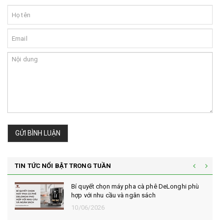
GỬI BÌNH LUẬN
TIN TỨC NỔI BẬT TRONG TUẦN
Bí quyết chọn máy pha cà phê DeLonghi phù
hợp với nhu cầu và ngân sách
10/06/2026