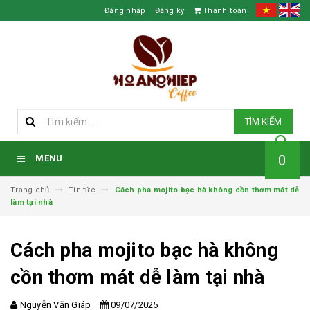
Đăng nhập
Đăng ký
Thanh toán
TÌM KIẾM
0
MENU
Trang chủ
Tin tức
Cách pha mojito bạc hà không cồn thơm mát dễ
làm tại nhà
Cách pha mojito bạc hà không
cồn thơm mát dễ làm tại nhà
Nguyễn Văn Giáp
09/07/2025