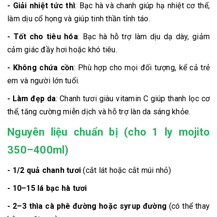
- Giải nhiệt tức thì
: Bạc hà và chanh giúp hạ nhiệt cơ thể,
làm dịu cổ họng và giúp tinh thần tỉnh táo.
- Tốt cho tiêu hóa
: Bạc hà hỗ trợ làm dịu dạ dày, giảm
cảm giác đầy hơi hoặc khó tiêu.
- Không chứa cồn
: Phù hợp cho mọi đối tượng, kể cả trẻ
em và người lớn tuổi.
- Làm đẹp da
: Chanh tươi giàu vitamin C giúp thanh lọc cơ
thể, tăng cường miễn dịch và hỗ trợ làn da sáng khỏe.
Nguyên liệu chuẩn bị (cho 1 ly mojito
350–400ml)
- 1/2 quả chanh tươi
(cắt lát hoặc cắt múi nhỏ)
- 10–15 lá bạc hà tươi
- 2–3 thìa cà phê đường hoặc syrup đường
(có thể thay