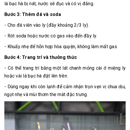
lá bạc hà bị nát, nước sẽ đục và có vị đắng.
Bước 3: Thêm đá và soda
- Cho đá viên vào ly (đầy khoảng 2/3 ly).
- Rót soda hoặc nước có gas vào đến đầy ly.
- Khuấy nhẹ để hỗn hợp hòa quyện, không làm mất gas.
Bước 4: Trang trí và thưởng thức
- Có thể trang trí bằng một lát chanh mỏng cài ở miệng ly
hoặc vài lá bạc hà đặt lên trên.
- Dùng ngay khi còn lạnh để cảm nhận trọn vẹn vị chua dịu,
ngọt nhẹ và mùi thơm the mát đặc trưng.