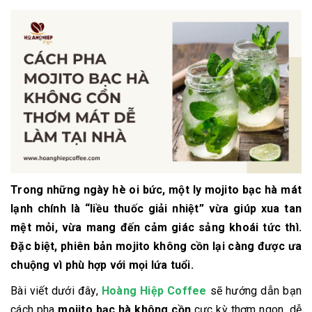
Trong những ngày hè oi bức, một ly mojito bạc hà mát
lạnh chính là “liều thuốc giải nhiệt” vừa giúp xua tan
mệt mỏi, vừa mang đến cảm giác sảng khoái tức thì.
Đặc biệt, phiên bản
mojito không cồn
lại càng được ưa
chuộng vì phù hợp với mọi lứa tuổi.
Bài viết dưới đây,
Hoàng Hiệp Coffee
sẽ hướng dẫn bạn
cách pha
mojito bạc hà không cồn
cực kỳ thơm ngon, dễ