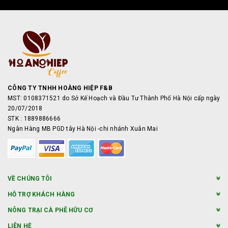
CÔNG TY TNHH HOÀNG HIỆP F&B
MST: 0108371521 do Sở Kế Hoạch và Đầu Tư Thành Phố Hà Nội cấp ngày
20/07/2018
STK : 1889886666
Ngân Hàng MB PGD tây Hà Nội -chi nhánh Xuân Mai
VỀ CHÚNG TÔI
HỖ TRỢ KHÁCH HÀNG
NÔNG TRẠI CÀ PHÊ HỮU CƠ
LIÊN HỆ