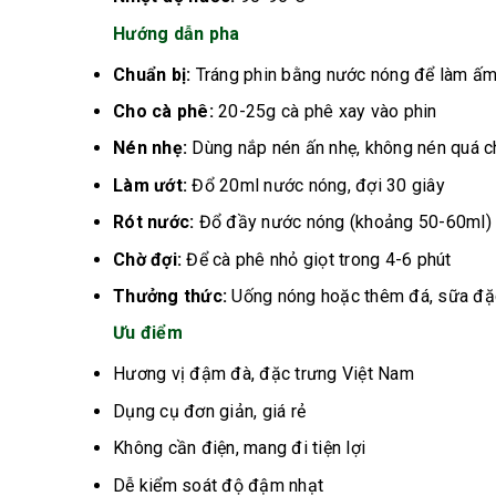
Hướng dẫn pha
Chuẩn bị:
Tráng phin bằng nước nóng để làm ấ
Cho cà phê:
20-25g cà phê xay vào phin
Nén nhẹ:
Dùng nắp nén ấn nhẹ, không nén quá c
Làm ướt:
Đổ 20ml nước nóng, đợi 30 giây
Rót nước:
Đổ đầy nước nóng (khoảng 50-60ml)
Chờ đợi:
Để cà phê nhỏ giọt trong 4-6 phút
Thưởng thức:
Uống nóng hoặc thêm đá, sữa đặ
Ưu điểm
Hương vị đậm đà, đặc trưng Việt Nam
Dụng cụ đơn giản, giá rẻ
Không cần điện, mang đi tiện lợi
Dễ kiểm soát độ đậm nhạt