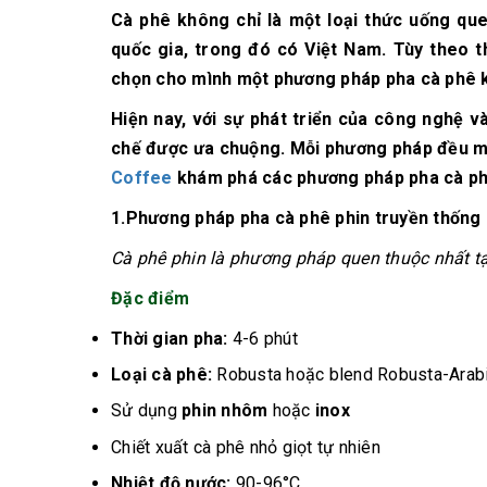
Cà phê không chỉ là một loại thức uống qu
quốc gia, trong đó có Việt Nam. Tùy theo t
chọn cho mình một phương pháp pha cà phê 
Hiện nay, với sự phát triển của công nghệ 
chế được ưa chuộng. Mỗi phương pháp đều ma
Coffee
khám phá các phương pháp pha cà phê
1.Phương pháp pha cà phê phin truyền thống
Cà phê phin là phương pháp quen thuộc nhất tạ
Đặc điểm
Thời gian pha:
4-6 phút
Loại cà phê:
Robusta hoặc blend Robusta-Arab
Sử dụng
phin nhôm
hoặc
inox
Chiết xuất cà phê nhỏ giọt tự nhiên
Nhiệt độ nước:
90-96
°C