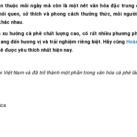
en thuộc mỗi ngày mà còn là một nét văn hóa đặc trung 
hói quen, sở thích và phong cách thưởng thức, mỗi người
khác nhau.
và xu hướng cà phê chất lượng cao, có rất nhiều phương p
ng đến hương vị và trải nghiệm riêng biệt. Hãy cùng
Hoà
 được yêu thích nhất hiện nay.
i Việt Nam và đã trở thành một phần trong văn hóa cà phê lâu
ica