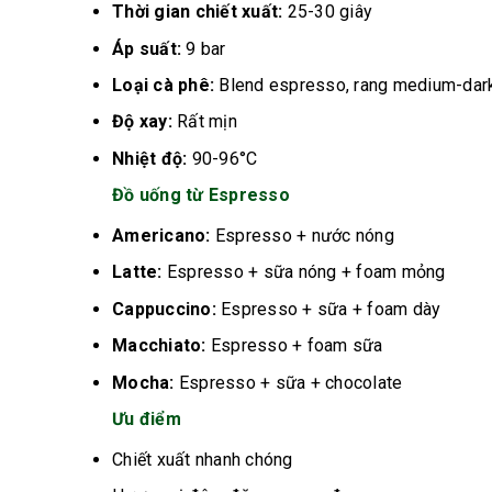
Thời gian chiết xuất:
25-30 giây
Áp suất:
9 bar
Loại cà phê:
Blend espresso, rang medium-dar
Độ xay:
Rất mịn
Nhiệt độ:
90-96°C
Đồ uống từ Espresso
Americano:
Espresso + nước nóng
Latte:
Espresso + sữa nóng + foam mỏng
Cappuccino:
Espresso + sữa + foam dày
Macchiato:
Espresso + foam sữa
Mocha:
Espresso + sữa + chocolate
Ưu điểm
Chiết xuất nhanh chóng