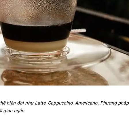
phê hiện đại như Latte, Cappuccino, Americano. Phương pháp
ời gian ngắn.