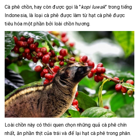
Cà phê chồn, hay còn được gọi là "
kopi luwak
" trong tiếng
Indonesia, là loại cà phê được làm từ hạt cà phê được
tiêu hóa một phần bởi loài chồn hương.
Loài chồn này có thói quen chọn những quả cà phê chín
nhất, ăn phần thịt của trái và để lại hạt cà phê trong phân.