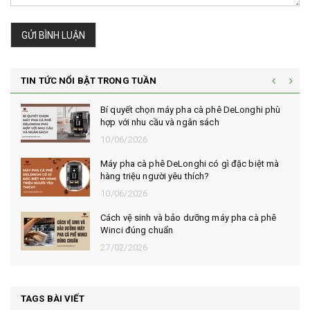
GỬI BÌNH LUẬN
TIN TỨC NỔI BẬT TRONG TUẦN
Bí quyết chọn máy pha cà phê DeLonghi phù
hợp với nhu cầu và ngân sách
10/06/2026
Máy pha cà phê DeLonghi có gì đặc biệt mà
hàng triệu người yêu thích?
10/06/2026
Cách vệ sinh và bảo dưỡng máy pha cà phê
Winci đúng chuẩn
27/02/2026
TAGS BÀI VIẾT