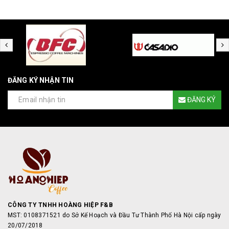
ĐĂNG KÝ NHẬN TIN
ĐĂNG KÝ
CÔNG TY TNHH HOÀNG HIỆP F&B
MST: 0108371521 do Sở Kế Hoạch và Đầu Tư Thành Phố Hà Nội cấp ngày
20/07/2018