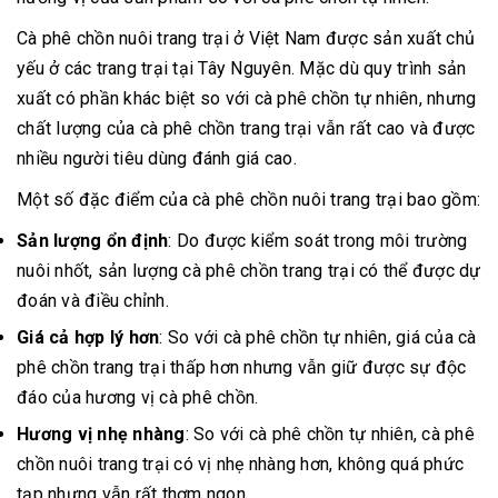
Cà phê chồn nuôi trang trại ở Việt Nam được sản xuất chủ
yếu ở các trang trại tại Tây Nguyên. Mặc dù quy trình sản
xuất có phần khác biệt so với cà phê chồn tự nhiên, nhưng
chất lượng của cà phê chồn trang trại vẫn rất cao và được
nhiều người tiêu dùng đánh giá cao.
Một số đặc điểm của cà phê chồn nuôi trang trại bao gồm:
Sản lượng ổn định
: Do được kiểm soát trong môi trường
nuôi nhốt, sản lượng cà phê chồn trang trại có thể được dự
đoán và điều chỉnh.
Giá cả hợp lý hơn
: So với cà phê chồn tự nhiên, giá của cà
phê chồn trang trại thấp hơn nhưng vẫn giữ được sự độc
đáo của hương vị cà phê chồn.
Hương vị nhẹ nhàng
: So với cà phê chồn tự nhiên, cà phê
chồn nuôi trang trại có vị nhẹ nhàng hơn, không quá phức
tạp nhưng vẫn rất thơm ngon.