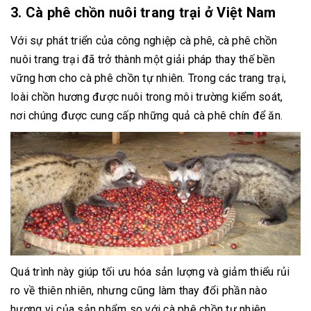
3. Cà phê chồn nuôi trang trại ở Việt Nam
Với sự phát triển của công nghiệp cà phê, cà phê chồn
nuôi trang trại đã trở thành một giải pháp thay thế bền
vững hơn cho cà phê chồn tự nhiên. Trong các trang trại,
loài chồn hương được nuôi trong môi trường kiểm soát,
nơi chúng được cung cấp những quả cà phê chín để ăn.
Quá trình này giúp tối ưu hóa sản lượng và giảm thiểu rủi
ro về thiên nhiên, nhưng cũng làm thay đổi phần nào
hương vị của sản phẩm so với cà phê chồn tự nhiên.