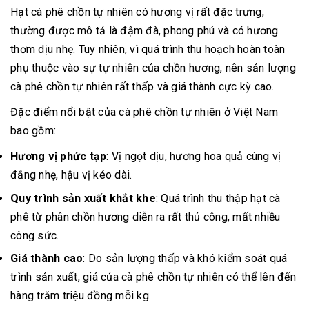
Hạt cà phê chồn tự nhiên có hương vị rất đặc trưng,
thường được mô tả là đậm đà, phong phú và có hương
thơm dịu nhẹ. Tuy nhiên, vì quá trình thu hoạch hoàn toàn
phụ thuộc vào sự tự nhiên của chồn hương, nên sản lượng
cà phê chồn tự nhiên rất thấp và giá thành cực kỳ cao.
Đặc điểm nổi bật của cà phê chồn tự nhiên ở Việt Nam
bao gồm:
Hương vị phức tạp
: Vị ngọt dịu, hương hoa quả cùng vị
đắng nhẹ, hậu vị kéo dài.
Quy trình sản xuất khắt khe
: Quá trình thu thập hạt cà
phê từ phân chồn hương diễn ra rất thủ công, mất nhiều
công sức.
Giá thành cao
: Do sản lượng thấp và khó kiểm soát quá
trình sản xuất, giá của cà phê chồn tự nhiên có thể lên đến
hàng trăm triệu đồng mỗi kg.