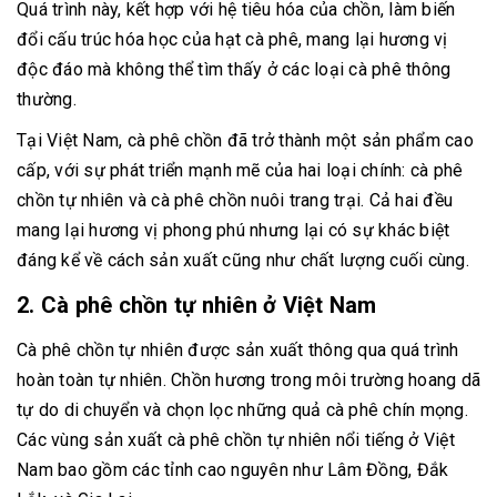
Quá trình này, kết hợp với hệ tiêu hóa của chồn, làm biến
đổi cấu trúc hóa học của hạt cà phê, mang lại hương vị
độc đáo mà không thể tìm thấy ở các loại cà phê thông
thường.
Tại Việt Nam, cà phê chồn đã trở thành một sản phẩm cao
cấp, với sự phát triển mạnh mẽ của hai loại chính: cà phê
chồn tự nhiên và cà phê chồn nuôi trang trại. Cả hai đều
mang lại hương vị phong phú nhưng lại có sự khác biệt
đáng kể về cách sản xuất cũng như chất lượng cuối cùng.
2. Cà phê chồn tự nhiên ở Việt Nam
Cà phê chồn tự nhiên được sản xuất thông qua quá trình
hoàn toàn tự nhiên. Chồn hương trong môi trường hoang dã
tự do di chuyển và chọn lọc những quả cà phê chín mọng.
Các vùng sản xuất cà phê chồn tự nhiên nổi tiếng ở Việt
Nam bao gồm các tỉnh cao nguyên như Lâm Đồng, Đắk