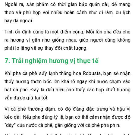
Ngoài ra, sản phẩm có thời gian bảo quản dài, dễ mang
theo và phù hợp với nhiều hoàn cảnh như đi làm, du lịch
hay dã ngoại.
Tính ổn định cũng là một điểm cộng. Mỗi lần pha đều cho
ra hương vị gần như giống nhau, giúp người dùng không
phải lo lắng về sự thay đổi chất lượng.
7. Trải nghiệm hương vị thực tế
Khi pha cà phê sấy lạnh thăng hoa Robusta, bạn sẽ nhận
thấy hương thơm bốc lên khá rõ ngay khi nước chạm vào
hạt cà phê. Đây là dấu hiệu cho thấy các hợp chất hương
vẫn được giữ lại tốt.
Vị cà phê thường đậm, có độ đắng đặc trưng và hậu vị
kéo dài. Nếu pha đúng tỷ lệ, bạn có thể cảm nhận được độ
“dày” của nước cà phê, gần giống với cà phê pha phin.