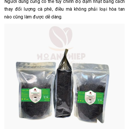
Người dùng cũng có thể tùy chỉnh độ đậm nhạt bằng cách
thay đổi lượng cà phê, điều mà không phải loại hòa tan
nào cũng làm được dễ dàng.