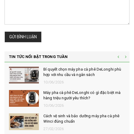
GỬI BÌNH LUẬN
TIN TỨC NỔI BẬT TRONG TUẦN
Bí quyết chọn máy pha cà phê DeLonghi phù
hợp với nhu cầu và ngân sách
10/06/2026
Máy pha cà phê DeLonghi có gì đặc biệt mà
hàng triệu người yêu thích?
10/06/2026
Cách vệ sinh và bảo dưỡng máy pha cà phê
Winci đúng chuẩn
27/02/2026