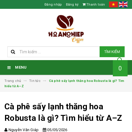
Đăng nhập
Đăng ký
Thanh toán
TÌM KIẾM
0
MENU
Trang chủ
Tin tức
Cà phê sấy lạnh thăng hoa Robusta là gì? Tìm
hiểu từ A–Z
Cà phê sấy lạnh thăng hoa
Robusta là gì? Tìm hiểu từ A–Z
Nguyễn Văn Giáp
05/05/2026