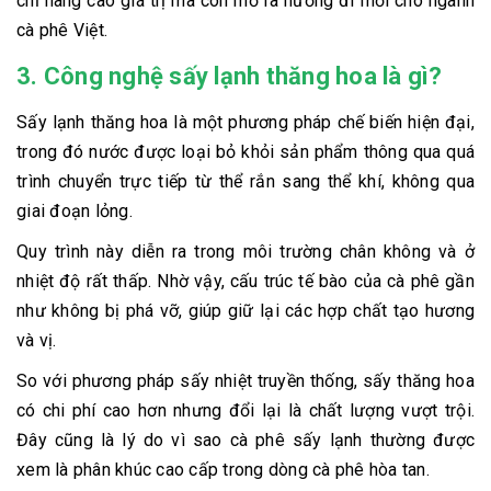
chỉ nâng cao giá trị mà còn mở ra hướng đi mới cho ngành
cà phê Việt.
3. Công nghệ sấy lạnh thăng hoa là gì?
Sấy lạnh thăng hoa là một phương pháp chế biến hiện đại,
trong đó nước được loại bỏ khỏi sản phẩm thông qua quá
trình chuyển trực tiếp từ thể rắn sang thể khí, không qua
giai đoạn lỏng.
Quy trình này diễn ra trong môi trường chân không và ở
nhiệt độ rất thấp. Nhờ vậy, cấu trúc tế bào của cà phê gần
như không bị phá vỡ, giúp giữ lại các hợp chất tạo hương
và vị.
So với phương pháp sấy nhiệt truyền thống, sấy thăng hoa
có chi phí cao hơn nhưng đổi lại là chất lượng vượt trội.
Đây cũng là lý do vì sao cà phê sấy lạnh thường được
xem là phân khúc cao cấp trong dòng cà phê hòa tan.