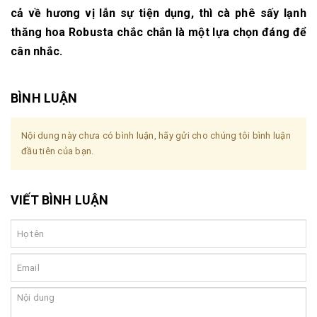
cả về hương vị lẫn sự tiện dụng, thì cà phê sấy lạnh
thăng hoa Robusta chắc chắn là một lựa chọn đáng để
cân nhắc.
BÌNH LUẬN
Nội dung này chưa có bình luận, hãy gửi cho chúng tôi bình luận
đầu tiên của bạn.
VIẾT BÌNH LUẬN