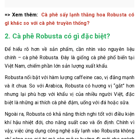
=> Xem thêm:
Cà phê sấy lạnh thăng hoa Robusta có
gì khác so với cà phê truyền thống?
2. Cà phê Robusta có gì đặc biệt?
Để hiểu rõ hơn về sản phẩm, cần nhìn vào nguyên liệu
chính – cà phê Robusta. Đây là giống cà phê phổ biến tại
Việt Nam, chiếm phần lớn sản lượng xuất khẩu.
Robusta nổi bật với hàm lượng caffeine cao, vị đắng mạnh
và ít chua. So với Arabica, Robusta có hương vị “gắt” hơn
nhưng lại phù hợp với khẩu vị của nhiều người Việt, đặc
biệt là những ai thích cà phê đậm, uống với đá hoặc sữa.
Ngoài ra, Robusta có khả năng thích nghi tốt với điều kiện
khí hậu nhiệt đới, cho năng suất cao và ổn định. Chính vì
vậy, việc ứng dụng công nghệ sấy lạnh vào Robusta không