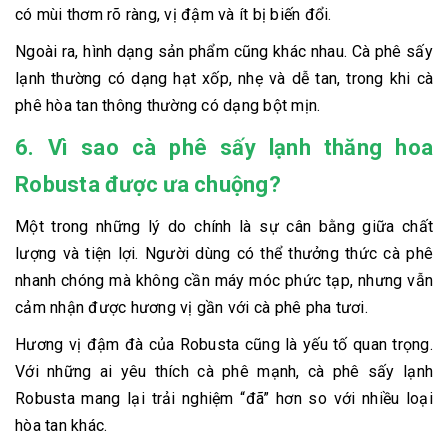
có mùi thơm rõ ràng, vị đậm và ít bị biến đổi.
Ngoài ra, hình dạng sản phẩm cũng khác nhau. Cà phê sấy
lạnh thường có dạng hạt xốp, nhẹ và dễ tan, trong khi cà
phê hòa tan thông thường có dạng bột mịn.
6. Vì sao cà phê sấy lạnh thăng hoa
Robusta được ưa chuộng?
Một trong những lý do chính là sự cân bằng giữa chất
lượng và tiện lợi. Người dùng có thể thưởng thức cà phê
nhanh chóng mà không cần máy móc phức tạp, nhưng vẫn
cảm nhận được hương vị gần với cà phê pha tươi.
Hương vị đậm đà của Robusta cũng là yếu tố quan trọng.
Với những ai yêu thích cà phê mạnh, cà phê sấy lạnh
Robusta mang lại trải nghiệm “đã” hơn so với nhiều loại
hòa tan khác.