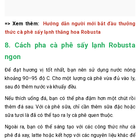
=> Xem thêm:
Hướng dẫn người mới bắt đầu thưởng
thức cà phê sấy lạnh thăng hoa Robusta
8. Cách pha cà phê sấy lạnh Robusta
ngon
Để đạt hương vị tốt nhất, bạn nên sử dụng nước nóng
khoảng 90–95 độ C. Cho một lượng cà phê vừa đủ vào ly,
sau đó thêm nước và khuấy đều.
Nếu thích uống đá, bạn có thể pha đậm hơn một chút rồi
thêm đá sau. Với cà phê sữa, chỉ cần thêm sữa đặc hoặc
sữa tươi là đã có thể tạo ra ly cà phê quen thuộc.
Ngoài ra, bạn có thể sáng tạo với các công thức như cà
phê đá xay, latte hoặc kết hợp với các nguyên liệu khác để