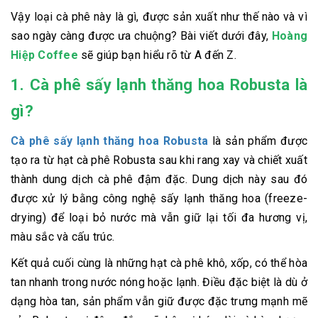
Vậy loại cà phê này là gì, được sản xuất như thế nào và vì
sao ngày càng được ưa chuộng? Bài viết dưới đây,
Hoàng
Hiệp Coffee
sẽ giúp bạn hiểu rõ từ A đến Z.
1. Cà phê sấy lạnh thăng hoa Robusta là
gì?
Cà phê sấy lạnh thăng hoa Robusta
là sản phẩm được
tạo ra từ hạt cà phê Robusta sau khi rang xay và chiết xuất
thành dung dịch cà phê đậm đặc. Dung dịch này sau đó
được xử lý bằng công nghệ sấy lạnh thăng hoa (freeze-
drying) để loại bỏ nước mà vẫn giữ lại tối đa hương vị,
màu sắc và cấu trúc.
Kết quả cuối cùng là những hạt cà phê khô, xốp, có thể hòa
tan nhanh trong nước nóng hoặc lạnh. Điều đặc biệt là dù ở
dạng hòa tan, sản phẩm vẫn giữ được đặc trưng mạnh mẽ