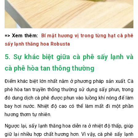
=> Xem thêm:
Bí mật hương vị trong từng hạt cà phê
sấy lạnh thăng hoa Robusta
5. Sự khác biệt giữa cà phê sấy lạnh và
cà phê hòa tan thông thường
Điểm khác biệt lớn nhất nằm ở phương pháp sản xuất. Cà
phê hòa tan truyền thống thường sử dụng sấy phun, trong
đó dung dịch cà phê được phun vào luồng khí nóng để làm
bay hơi nước. Nhiệt độ cao có thể làm mất đi một phần
hương thơm tự nhiên.
Ngược lại, sấy lạnh thăng hoa diễn ra ở nhiệt độ thấp, giúp
giữ lại nhiều hợp chất hương hơn. Vì vậy, cà phê sấy lạnh