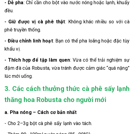
- Dễ pha
: Chỉ cần cho bột vào nước nóng hoặc lạnh, khuấy
đều.
- Giữ được vị cà phê thật
: Không khác nhiều so với cà
phê truyền thống.
- Điều chỉnh linh hoạt
: Bạn có thể pha loãng hoặc đặc tùy
khẩu vị.
- Thích hợp để tập làm quen
: Vừa có thể trải nghiệm sự
đậm đà của Robusta, vừa tránh được cảm giác “quá nặng”
lúc mới uống.
3. Các cách thưởng thức cà phê sấy lạnh
thăng hoa Robusta cho người mới
a. Pha nóng – Cách cơ bản nhất
- Cho 2–3g bột cà phê sấy lạnh vào tách.