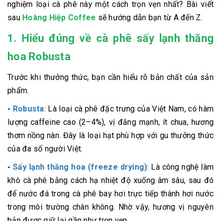
nghiệm loại cà phê này một cách trọn vẹn nhất? Bài viết
sau
Hoàng Hiệp Coffee
sẽ hướng dẫn bạn từ A đến Z.
1. Hiểu đúng về cà phê sấy lạnh thăng
hoa Robusta
Trước khi thưởng thức, bạn cần hiểu rõ bản chất của sản
phẩm.
-
Robusta
: Là loại cà phê đặc trưng của Việt Nam, có hàm
lượng caffeine cao (2–4%), vị đắng mạnh, ít chua, hương
thơm nồng nàn. Đây là loại hạt phù hợp với gu thưởng thức
của đa số người Việt.
-
Sấy lạnh thăng hoa (freeze drying)
: Là công nghệ làm
khô cà phê bằng cách hạ nhiệt độ xuống âm sâu, sau đó
để nước đá trong cà phê bay hơi trực tiếp thành hơi nước
trong môi trường chân không. Nhờ vậy, hương vị nguyên
bản được giữ lại gần như trọn vẹn.