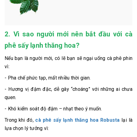
2. Vì sao người mới nên bắt đầu với cà
phê sấy lạnh thăng hoa?
Nếu bạn là người mới, có lẽ bạn sẽ ngại uống cà phê phin
vì:
- Pha chế phức tạp, mất nhiều thời gian.
- Hương vị đậm đặc, dễ gây “choáng” với những ai chưa
quen.
- Khó kiểm soát độ đậm – nhạt theo ý muốn.
Trong khi đó,
cà phê sấy lạnh thăng hoa Robusta
lại là
lựa chọn lý tưởng vì: