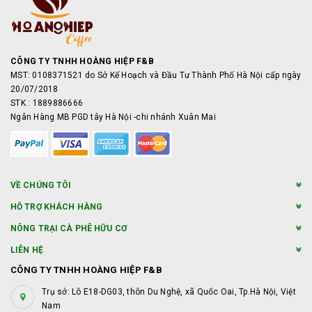
CÔNG TY TNHH HOÀNG HIỆP F&B
MST: 0108371521 do Sở Kế Hoạch và Đầu Tư Thành Phố Hà Nội cấp ngày
20/07/2018
STK : 1889886666
Ngân Hàng MB PGD tây Hà Nội -chi nhánh Xuân Mai
VỀ CHÚNG TÔI
HỖ TRỢ KHÁCH HÀNG
NÔNG TRẠI CÀ PHÊ HỮU CƠ
LIÊN HỆ
CÔNG TY TNHH HOÀNG HIỆP F&B
Trụ sở: Lô E18-DG03, thôn Du Nghệ, xã Quốc Oai, Tp.Hà Nội, Việt
Nam