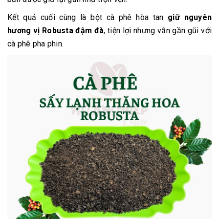
Kết quả cuối cùng là bột cà phê hòa tan
giữ nguyên
hương vị Robusta đậm đà
, tiện lợi nhưng vẫn gần gũi với
cà phê pha phin.