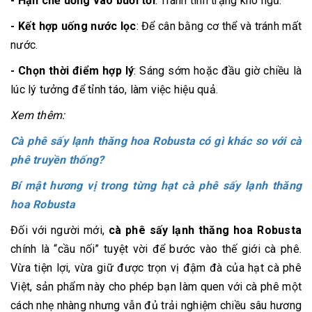
- Hạn chế uống vào buổi tối
: Tránh tình trạng khó ngủ.
- Kết hợp uống nước lọc
: Để cân bằng cơ thể và tránh mất
nước.
- Chọn thời điểm hợp lý
: Sáng sớm hoặc đầu giờ chiều là
lúc lý tưởng để tỉnh táo, làm việc hiệu quả.
Xem thêm:
Cà phê sấy lạnh thăng hoa Robusta có gì khác so với cà
phê truyền thống?
Bí mật hương vị trong từng hạt cà phê sấy lạnh thăng
hoa Robusta
Đối với người mới,
cà phê sấy lạnh thăng hoa Robusta
chính là “cầu nối” tuyệt vời để bước vào thế giới cà phê.
Vừa tiện lợi, vừa giữ được trọn vị đậm đà của hạt cà phê
Việt, sản phẩm này cho phép bạn làm quen với cà phê một
cách nhẹ nhàng nhưng vẫn đủ trải nghiệm chiều sâu hương