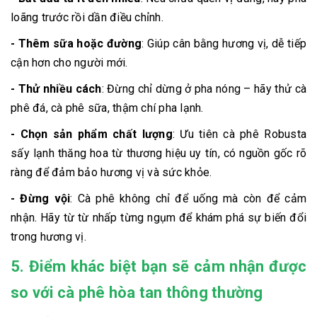
loãng trước rồi dần điều chỉnh.
- Thêm sữa hoặc đường
: Giúp cân bằng hương vị, dễ tiếp
cận hơn cho người mới.
- Thử nhiều cách
: Đừng chỉ dừng ở pha nóng – hãy thử cà
phê đá, cà phê sữa, thậm chí pha lạnh.
- Chọn sản phẩm chất lượng
: Ưu tiên cà phê Robusta
sấy lạnh thăng hoa từ thương hiệu uy tín, có nguồn gốc rõ
ràng để đảm bảo hương vị và sức khỏe.
- Đừng vội
: Cà phê không chỉ để uống mà còn để cảm
nhận. Hãy từ từ nhấp từng ngụm để khám phá sự biến đổi
trong hương vị.
5. Điểm khác biệt bạn sẽ cảm nhận được
so với cà phê hòa tan thông thường