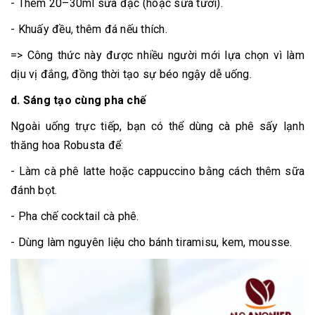
- Thêm 20–30ml sữa đặc (hoặc sữa tươi).
- Khuấy đều, thêm đá nếu thích.
=> Công thức này được nhiều người mới lựa chọn vì làm
dịu vị đắng, đồng thời tạo sự béo ngậy dễ uống.
d. Sáng tạo cùng pha chế
Ngoài uống trực tiếp, bạn có thể dùng cà phê sấy lạnh
thăng hoa Robusta để:
- Làm cà phê latte hoặc cappuccino bằng cách thêm sữa
đánh bọt.
- Pha chế cocktail cà phê.
- Dùng làm nguyên liệu cho bánh tiramisu, kem, mousse.