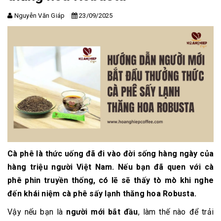
Nguyễn Văn Giáp
23/09/2025
Cà phê là thức uống đã đi vào đời sống hàng ngày của
hàng triệu người Việt Nam. Nếu bạn đã quen với
cà
phê phin truyền thống
, có lẽ sẽ thấy tò mò khi nghe
đến khái niệm
cà phê sấy lạnh thăng hoa Robusta
.
Vậy nếu bạn là
người mới bắt đầu
, làm thế nào để trải