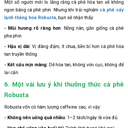
Một số người mới lo lắng rằng cà phê hòa tan sẽ không
ngon bằng cà phê phin. Nhưng khi trải nghiệm
cà phê sấy
lạnh thăng hoa Robusta
, bạn sẽ nhận thấy:
- Mùi hương rõ ràng hơn
: Nồng nàn, gần giống cà phê
pha phin.
- Hậu vị dài
: Vị đắng đậm, ít chua, bền bỉ hơn cà phê hòa
tan truyền thống.
- Kết cấu mịn màng
: Dễ hòa tan, không vón cục, không để
lại cặn.
6. Một vài lưu ý khi thưởng thức cà phê
Robusta
Robusta vốn có hàm lượng caffeine cao, vì vậy:
- Không nên uống quá nhiều
: 1–2 tách/ngày là vừa đủ.