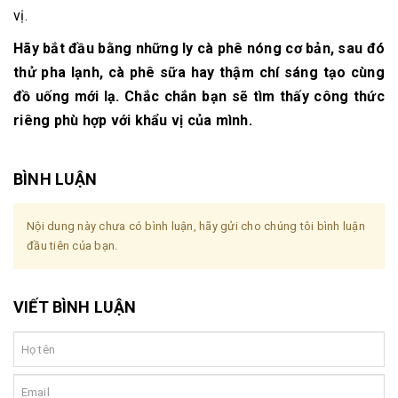
vị.
Hãy bắt đầu bằng những ly cà phê nóng cơ bản, sau đó
thử pha lạnh, cà phê sữa hay thậm chí sáng tạo cùng
đồ uống mới lạ. Chắc chắn bạn sẽ tìm thấy công thức
riêng phù hợp với khẩu vị của mình.
BÌNH LUẬN
Nội dung này chưa có bình luận, hãy gửi cho chúng tôi bình luận
đầu tiên của bạn.
VIẾT BÌNH LUẬN