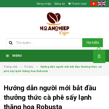
Đăng nhập
Đăng ký
Thanh toán
TÌM KIẾM
0
MENU
Trang chủ
Tin tức
Hướng dẫn người mới bắt đầu thưởng thức cà
phê sấy lạnh thăng hoa Robusta
Hướng dẫn người mới bắt đầu
thưởng thức cà phê sấy lạnh
thăng hoa Robusta