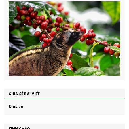
CHIA SẺ BÀI VIẾT
Chia sẻ
KÍNH CHÀO