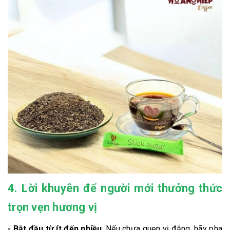
4. Lời khuyên để người mới thưởng thức
trọn vẹn hương vị
- Bắt đầu từ ít đến nhiều
: Nếu chưa quen vị đắng, hãy pha