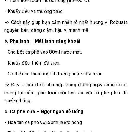
- Thêm 80–100ml nước nóng (85–90°C).
- Khuấy đều và thưởng thức.
=> Cách này giúp bạn cảm nhận rõ nhất hương vị Robusta
nguyên bản: đắng đậm, hậu vị mạnh mẽ.
b. Pha lạnh – Mát lạnh sảng khoái
- Cho bột cà phê vào 80ml nước mát.
- Khuấy đều, thêm đá viên.
- Có thể cho thêm một ít đường hoặc sữa tươi.
=> Đây là lựa chọn phù hợp trong những ngày nắng nóng,
mang lại cảm giác tươi mới hơn so với cà phê phin đá
truyền thống.
c. Cà phê sữa – Ngọt ngào dễ uống
- Hòa tan cà phê với 50ml nước nóng.