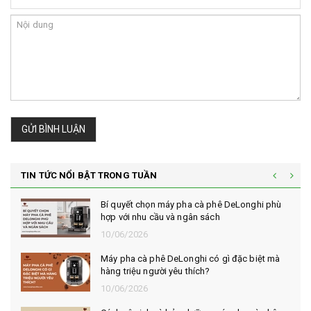
GỬI BÌNH LUẬN
TIN TỨC NỔI BẬT TRONG TUẦN
Bí quyết chọn máy pha cà phê DeLonghi phù
hợp với nhu cầu và ngân sách
10/06/2026
Máy pha cà phê DeLonghi có gì đặc biệt mà
hàng triệu người yêu thích?
10/06/2026