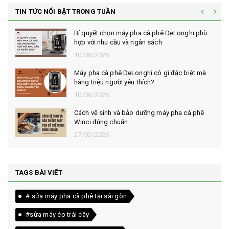
TIN TỨC NỔI BẬT TRONG TUẦN
Bí quyết chọn máy pha cà phê DeLonghi phù
hợp với nhu cầu và ngân sách
10/06/2026
Máy pha cà phê DeLonghi có gì đặc biệt mà
hàng triệu người yêu thích?
10/06/2026
Cách vệ sinh và bảo dưỡng máy pha cà phê
Winci đúng chuẩn
27/02/2026
TAGS BÀI VIẾT
# sửa máy pha cà phê tại sài gòn
#sửa máy ép trái cây