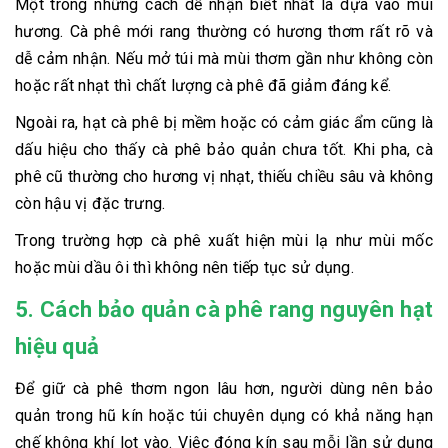
Một trong những cách dễ nhận biết nhất là dựa vào mùi
hương. Cà phê mới rang thường có hương thơm rất rõ và
dễ cảm nhận. Nếu mở túi mà mùi thơm gần như không còn
hoặc rất nhạt thì chất lượng cà phê đã giảm đáng kể.
Ngoài ra, hạt cà phê bị mềm hoặc có cảm giác ẩm cũng là
dấu hiệu cho thấy cà phê bảo quản chưa tốt. Khi pha, cà
phê cũ thường cho hương vị nhạt, thiếu chiều sâu và không
còn hậu vị đặc trưng.
Trong trường hợp cà phê xuất hiện mùi lạ như mùi mốc
hoặc mùi dầu ôi thì không nên tiếp tục sử dụng.
5. Cách bảo quản cà phê rang nguyên hạt
hiệu quả
Để giữ cà phê thơm ngon lâu hơn, người dùng nên bảo
quản trong hũ kín hoặc túi chuyên dụng có khả năng hạn
chế không khí lọt vào. Việc đóng kín sau mỗi lần sử dụng