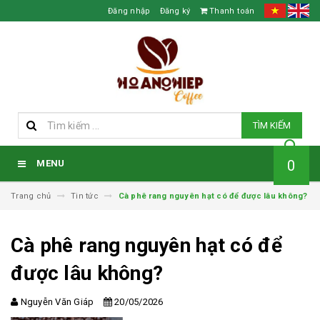
Đăng nhập
Đăng ký
Thanh toán
TÌM KIẾM
0
MENU
Trang chủ
Tin tức
Cà phê rang nguyên hạt có để được lâu không?
Cà phê rang nguyên hạt có để
được lâu không?
Nguyễn Văn Giáp
20/05/2026