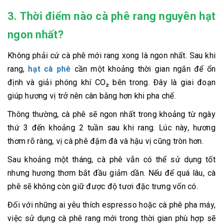
3. Thời điểm nào cà phê rang nguyên hạt
ngon nhất?
Không phải cứ cà phê mới rang xong là ngon nhất. Sau khi
rang,
hạt cà phê
cần một khoảng thời gian ngắn để ổn
định và giải phóng khí CO₂ bên trong. Đây là giai đoạn
giúp hương vị trở nên cân bằng hơn khi pha chế.
Thông thường, cà phê sẽ ngon nhất trong khoảng từ ngày
thứ 3 đến khoảng 2 tuần sau khi rang. Lúc này, hương
thơm rõ ràng, vị cà phê đậm đà và hậu vị cũng tròn hơn.
Sau khoảng một tháng, cà phê vẫn có thể sử dụng tốt
nhưng hương thơm bắt đầu giảm dần. Nếu để quá lâu, cà
phê sẽ không còn giữ được độ tươi đặc trưng vốn có.
Đối với những ai yêu thích espresso hoặc cà phê pha máy,
việc sử dụng cà phê rang mới trong thời gian phù hợp sẽ