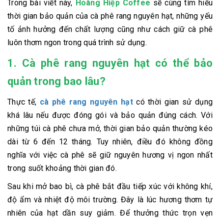
Trong bài viết này,
Hoàng Hiệp Coffee
sẽ cùng tìm hiểu
thời gian bảo quản của cà phê rang nguyên hạt, những yếu
tố ảnh hưởng đến chất lượng cũng như cách giữ cà phê
luôn thơm ngon trong quá trình sử dụng.
1. Cà phê rang nguyên hạt có thể bảo
quản trong bao lâu?
Thực tế,
cà phê rang nguyên hạt
có thời gian sử dụng
khá lâu nếu được đóng gói và bảo quản đúng cách. Với
những túi cà phê chưa mở, thời gian bảo quản thường kéo
dài từ 6 đến 12 tháng. Tuy nhiên, điều đó không đồng
nghĩa với việc cà phê sẽ giữ nguyên hương vị ngon nhất
trong suốt khoảng thời gian đó.
Sau khi mở bao bì, cà phê bắt đầu tiếp xúc với không khí,
độ ẩm và nhiệt độ môi trường. Đây là lúc hương thơm tự
nhiên của hạt dần suy giảm. Để thưởng thức trọn vẹn