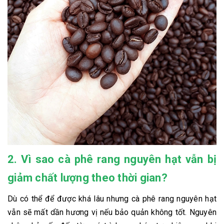
2. Vì sao cà phê rang nguyên hạt vẫn bị
giảm chất lượng theo thời gian?
Dù có thể để được khá lâu nhưng cà phê rang nguyên hạt
vẫn sẽ mất dần hương vị nếu bảo quản không tốt. Nguyên