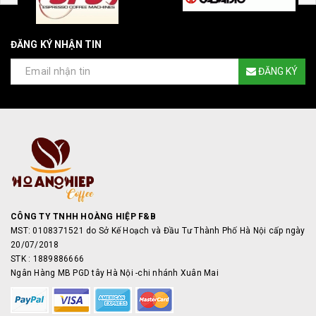
ĐĂNG KÝ NHẬN TIN
ĐĂNG KÝ
CÔNG TY TNHH HOÀNG HIỆP F&B
MST: 0108371521 do Sở Kế Hoạch và Đầu Tư Thành Phố Hà Nội cấp ngày
20/07/2018
STK : 1889886666
Ngân Hàng MB PGD tây Hà Nội -chi nhánh Xuân Mai