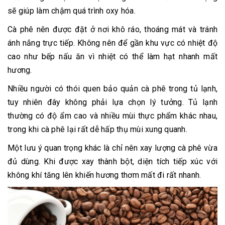
sẽ giúp làm chậm quá trình oxy hóa.
Cà phê nên được đặt ở nơi khô ráo, thoáng mát và tránh
ánh nắng trực tiếp. Không nên để gần khu vực có nhiệt độ
cao như bếp nấu ăn vì nhiệt có thể làm hạt nhanh mất
hương.
Nhiều người có thói quen bảo quản cà phê trong tủ lạnh,
tuy nhiên đây không phải lựa chọn lý tưởng. Tủ lạnh
thường có độ ẩm cao và nhiều mùi thực phẩm khác nhau,
trong khi cà phê lại rất dễ hấp thụ mùi xung quanh.
Một lưu ý quan trọng khác là chỉ nên xay lượng cà phê vừa
đủ dùng. Khi được xay thành bột, diện tích tiếp xúc với
không khí tăng lên khiến hương thơm mất đi rất nhanh.