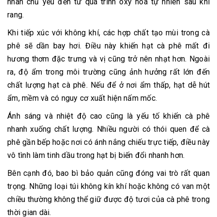
nhân chủ yếu đến từ quá trình oxy hóa tự nhiên sau khi
rang.
Khi tiếp xúc với không khí, các hợp chất tạo mùi trong cà
phê sẽ dần bay hơi. Điều này khiến hạt cà phê mất đi
hương thơm đặc trưng và vị cũng trở nên nhạt hơn. Ngoài
ra, độ ẩm trong môi trường cũng ảnh hưởng rất lớn đến
chất lượng hạt cà phê. Nếu để ở nơi ẩm thấp, hạt dễ hút
ẩm, mềm và có nguy cơ xuất hiện nấm mốc.
Ánh sáng và nhiệt độ cao cũng là yếu tố khiến cà phê
nhanh xuống chất lượng. Nhiều người có thói quen để cà
phê gần bếp hoặc nơi có ánh nắng chiếu trực tiếp, điều này
vô tình làm tinh dầu trong hạt bị biến đổi nhanh hơn.
Bên cạnh đó, bao bì bảo quản cũng đóng vai trò rất quan
trọng. Những loại túi không kín khí hoặc không có van một
chiều thường không thể giữ được độ tươi của cà phê trong
thời gian dài.