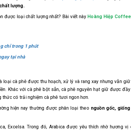
chất lượng.
ọn được loại chất lượng nhất? Bài viết này
Hoàng Hiệp Coffe
g chỉ trong 1 phút
ngay tại nhà
 là loại cà phê được thu hoạch, xử lý và rang xay nhưng vẫn gi
iền. Khác với cà phê bột sẵn, cà phê nguyên hạt giữ được đầy
 thức có trải nghiệm cà phê tươi ngon hơn.
trường hiện nay thường được phân loại theo
nguồn gốc, giống
ica, Excelsa. Trong đó, Arabica được yêu thích nhờ hương vị 