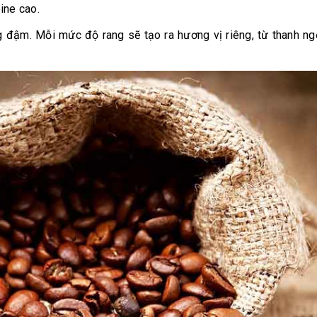
ine cao.
g đậm. Mỗi mức độ rang sẽ tạo ra hương vị riêng, từ thanh ng