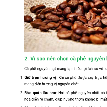
2. Vì sao nên chọn cà phê nguyên
Cà phê nguyên hạt mang lại nhiều lợi ích so với 
Giữ trọn hương vị:
Khi cà phê được xay trực tiếp
mang đến hương vị nguyên chất.
Bảo quản lâu hơn:
Hạt cà phê nguyên chất có th
hóa diễn ra chậm, giúp hương thơm không bị mất