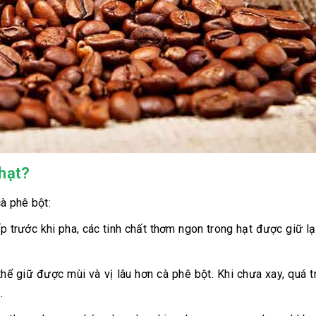
 hạt?
cà phê bột:
 trước khi pha, các tinh chất thơm ngon trong hạt được giữ lại
ể giữ được mùi và vị lâu hơn cà phê bột. Khi chưa xay, quá t
.