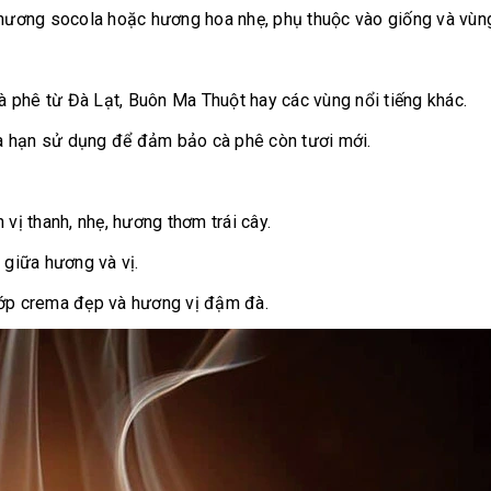
 hương socola hoặc hương hoa nhẹ, phụ thuộc vào giống và vùng
cà phê từ Đà Lạt, Buôn Ma Thuột hay các vùng nổi tiếng khác.
 và hạn sử dụng để đảm bảo cà phê còn tươi mới.
vị thanh, nhẹ, hương thơm trái cây.
 giữa hương và vị.
lớp crema đẹp và hương vị đậm đà.