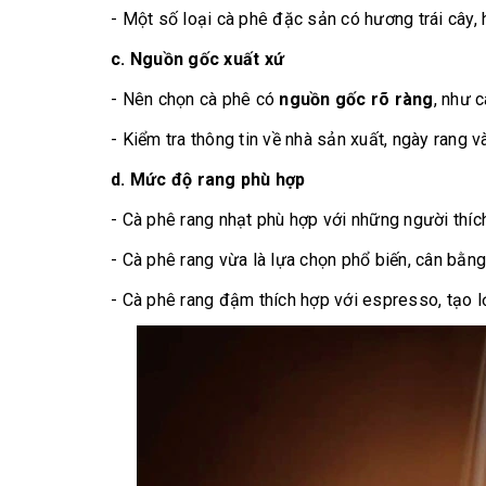
- Một số loại cà phê đặc sản có hương trái cây,
c. Nguồn gốc xuất xứ
- Nên chọn cà phê có
nguồn gốc rõ ràng
, như 
- Kiểm tra thông tin về nhà sản xuất, ngày rang
d. Mức độ rang phù hợp
- Cà phê rang nhạt phù hợp với những người thích 
- Cà phê rang vừa là lựa chọn phổ biến, cân bằng
- Cà phê rang đậm thích hợp với espresso, tạo 