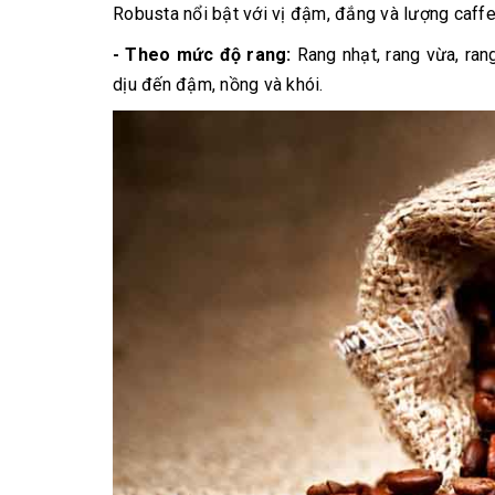
Robusta nổi bật với vị đậm, đắng và lượng caffe
- Theo mức độ rang:
Rang nhạt, rang vừa, ran
dịu đến đậm, nồng và khói.