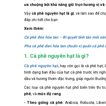
ưa chuộng bởi khả năng giữ trọn hương vị và 
Vậy
cà phê nguyên hạt là gì
, và làm sao để ch
đáp chi tiết cho bạn.
Xem thêm:
Cà phê đen hòa tan – Bí quyết tỉnh táo mỗi sán
Pha cà phê đen hòa tan chuẩn vị quán cà phê 
1. Cà phê nguyên hạt là gì?
Cà phê nguyên hạt
, hay còn gọi là cà phê hạt,
hình dạng ban đầu của hạt cà phê trước khi ngh
dầu và hương thơm đặc trưng, giúp người thưởng
Các loại cà phê nguyên hạt phổ biến trên thị 
phê
, và
mức độ rang
:
- Theo giống cà phê:
Arabica, Robusta, Liber