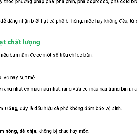
y theo phương pháp pha: pha phin, pha espresso, pha cold b
 dễ dàng nhận biết hạt cà phê bị hỏng, mốc hay không đều, t
ạt chất lượng
nếu bạn nắm được một số tiêu chí cơ bản:
bị vỡ hay sứt mẻ.
 rang nhạt có màu nâu nhạt, rang vừa có màu nâu trung bình, 
m trắng
, đây là dấu hiệu cà phê không đảm bảo vệ sinh.
m nồng, dễ chịu
, không bị chua hay mốc.