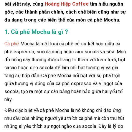
bài viết này, cùng
Hoàng Hiệp Coffee
tìm hiểu nguồn
gốc, các thành phần chính, cách chế biến cũng như sự
đa dạng trong các biến thể của món cà phê Mocha.
1. Cà phê Mocha là gì ?
Cà phê
Mocha là một loại cà phê có sự kết hợp giữa cà
phê espresso, socola nóng hoặc siro socola và sữa. Món
đồ uống này thường được trang trí thêm với kem tươi, bột
cacao hoặc siro socola để làm nổi bật hương vị và gia
tăng sự hấp dẫn. Cà phê Mocha nổi bật với sự pha trộn
giữa hương vị đắng của cà phê espresso và vị ngọt của
socola, tạo ra một sự cân bằng hoàn hảo giữa hai yếu tố
này.
Điều đặc biệt về cà phê Mocha là nó không chỉ đáp ứng
nhu cầu của những người yêu thích cà phê mà còn thu hút
những ai yêu thích sự ngọt ngào của socola. Đây là lý do