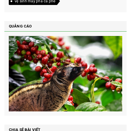
vệ sinh máy pha cà phê
QUẢNG CÁO
CHIA SẺ BÀI VIẾT