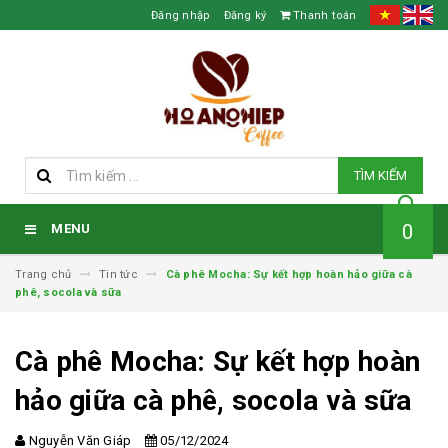
Đăng nhập
Đăng ký
Thanh toán
TÌM KIẾM
0
MENU
Trang chủ
Tin tức
Cà phê Mocha: Sự kết hợp hoàn hảo giữa cà
phê, socola và sữa
Cà phê Mocha: Sự kết hợp hoàn
hảo giữa cà phê, socola và sữa
Nguyễn Văn Giáp
05/12/2024