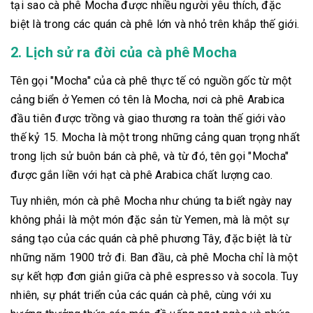
tại sao cà phê Mocha được nhiều người yêu thích, đặc
biệt là trong các quán cà phê lớn và nhỏ trên khắp thế giới.
2. Lịch sử ra đời của cà phê Mocha
Tên gọi "Mocha" của cà phê thực tế có nguồn gốc từ một
cảng biển ở Yemen có tên là Mocha, nơi cà phê Arabica
đầu tiên được trồng và giao thương ra toàn thế giới vào
thế kỷ 15. Mocha là một trong những cảng quan trọng nhất
trong lịch sử buôn bán cà phê, và từ đó, tên gọi "Mocha"
được gắn liền với hạt cà phê Arabica chất lượng cao.
Tuy nhiên, món cà phê Mocha như chúng ta biết ngày nay
không phải là một món đặc sản từ Yemen, mà là một sự
sáng tạo của các quán cà phê phương Tây, đặc biệt là từ
những năm 1900 trở đi. Ban đầu, cà phê Mocha chỉ là một
sự kết hợp đơn giản giữa cà phê espresso và socola. Tuy
nhiên, sự phát triển của các quán cà phê, cùng với xu