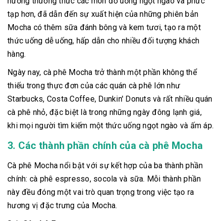
hướng thưởng thức các món đồ uống ngọt ngào và phức
tạp hơn, đã dẫn đến sự xuất hiện của những phiên bản
Mocha có thêm sữa đánh bông và kem tươi, tạo ra một
thức uống dễ uống, hấp dẫn cho nhiều đối tượng khách
hàng.
Ngày nay, cà phê Mocha trở thành một phần không thể
thiếu trong thực đơn của các quán cà phê lớn như
Starbucks, Costa Coffee, Dunkin' Donuts và rất nhiều quán
cà phê nhỏ, đặc biệt là trong những ngày đông lạnh giá,
khi mọi người tìm kiếm một thức uống ngọt ngào và ấm áp.
3. Các thành phần chính của cà phê Mocha
Cà phê Mocha nổi bật với sự kết hợp của ba thành phần
chính: cà phê espresso, socola và sữa. Mỗi thành phần
này đều đóng một vai trò quan trọng trong việc tạo ra
hương vị đặc trưng của Mocha.