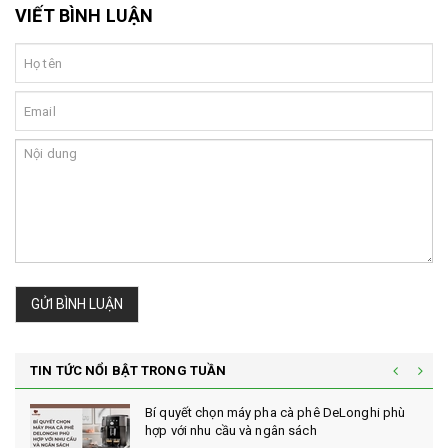
VIẾT BÌNH LUẬN
GỬI BÌNH LUẬN
TIN TỨC NỔI BẬT TRONG TUẦN
Bí quyết chọn máy pha cà phê DeLonghi phù
hợp với nhu cầu và ngân sách