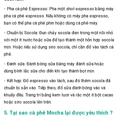
- Pha cà phê Espresso: Pha một shot espresso bằng máy
pha cà phê espresso. Nếu không có máy pha espresso,
bạn có thể pha cà phê phin hoặc dùng cà phê máy.
- Chuẩn bị Socola: Đun chảy socola đen trong một nồi nhỏ
với một ít nước hoặc sữa để tạo thành một hỗn hợp socola
mịn. Hoặc nếu sử dụng siro socola, chỉ cần đổ vào tách cà
phê.
- Đánh sữa: Đánh bông sữa bằng máy đánh sữa hoặc
dùng bình lắc sữa cho đến khi tạo thành bọt mịn.
- Kết hợp: Đổ espresso vào tách, sau đó thêm socola đã
chuẩn bị sẵn vào. Tiếp theo, đổ sữa đánh bông vào và
khuấy đều. Trang trí bằng kem tươi và rắc một ít bột cacao
hoặc siro socola lên trên.
5. Tại sao cà phê Mocha lại được yêu thích ?