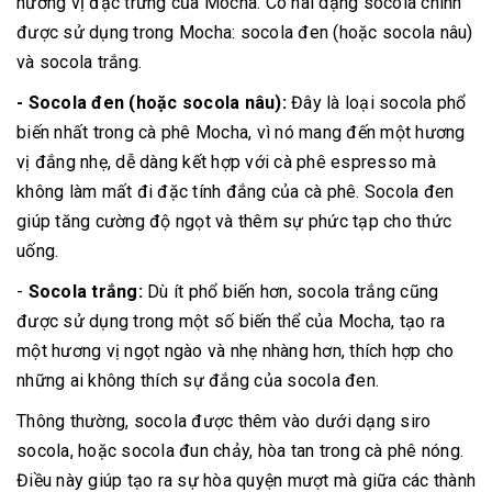
hương vị đặc trưng của Mocha. Có hai dạng socola chính
được sử dụng trong Mocha: socola đen (hoặc socola nâu)
và socola trắng.
- Socola đen (hoặc socola nâu):
Đây là loại socola phổ
biến nhất trong cà phê Mocha, vì nó mang đến một hương
vị đắng nhẹ, dễ dàng kết hợp với cà phê espresso mà
không làm mất đi đặc tính đắng của cà phê. Socola đen
giúp tăng cường độ ngọt và thêm sự phức tạp cho thức
uống.
-
Socola trắng:
Dù ít phổ biến hơn, socola trắng cũng
được sử dụng trong một số biến thể của Mocha, tạo ra
một hương vị ngọt ngào và nhẹ nhàng hơn, thích hợp cho
những ai không thích sự đắng của socola đen.
Thông thường, socola được thêm vào dưới dạng siro
socola, hoặc socola đun chảy, hòa tan trong cà phê nóng.
Điều này giúp tạo ra sự hòa quyện mượt mà giữa các thành