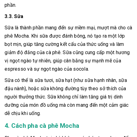
phần.
3.3. Sữa
Sữa là thành phần mang đến sự mềm mại, mượt mà cho cà
phê Mocha. Khi sữa được đánh bông, nó tạo ra một lớp
bọt mịn, giúp tăng cường kết cấu của thức uống và làm
giảm độ đắng của cà phê. Sữa cũng cung cấp một hương
vị ngọt ngào tự nhiên, giúp cân bằng sự mạnh mẽ của
espresso và sự ngọt ngào của socola.
Sữa có thể là sữa tươi, sữa hạt (như sữa hạnh nhân, sữa
đậu nành), hoặc sữa không đường tùy theo sở thích của
người thưởng thức. Sữa không chỉ làm tăng giá trị dinh
dưỡng của món đồ uống mà còn mang đến một cảm giác
dễ chịu khi uống.
4. Cách pha cà phê Mocha