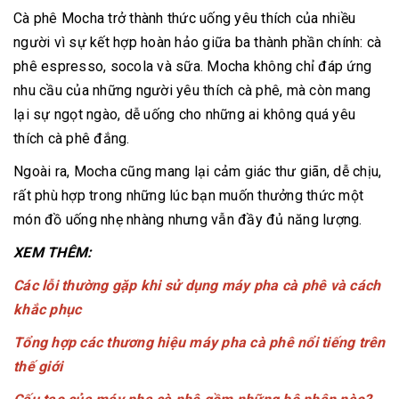
Cà phê Mocha trở thành thức uống yêu thích của nhiều
người vì sự kết hợp hoàn hảo giữa ba thành phần chính: cà
phê espresso, socola và sữa. Mocha không chỉ đáp ứng
nhu cầu của những người yêu thích cà phê, mà còn mang
lại sự ngọt ngào, dễ uống cho những ai không quá yêu
thích cà phê đắng.
Ngoài ra, Mocha cũng mang lại cảm giác thư giãn, dễ chịu,
rất phù hợp trong những lúc bạn muốn thưởng thức một
món đồ uống nhẹ nhàng nhưng vẫn đầy đủ năng lượng.
XEM THÊM:
Các lỗi thường gặp khi sử dụng máy pha cà phê và cách
khắc phục
Tổng hợp các thương hiệu máy pha cà phê nổi tiếng trên
thế giới