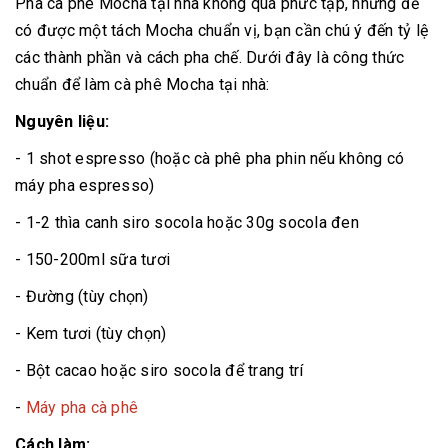
Pha cà phê Mocha tại nhà không quá phức tạp, nhưng để
có được một tách Mocha chuẩn vị, bạn cần chú ý đến tỷ lệ
các thành phần và cách pha chế. Dưới đây là công thức
chuẩn để làm cà phê Mocha tại nhà:
Nguyên liệu:
- 1 shot espresso (hoặc cà phê pha phin nếu không có
máy pha espresso)
- 1-2 thìa canh siro socola hoặc 30g socola đen
- 150-200ml sữa tươi
- Đường (tùy chọn)
- Kem tươi (tùy chọn)
- Bột cacao hoặc siro socola để trang trí
-
Máy pha cà phê
Cách làm: