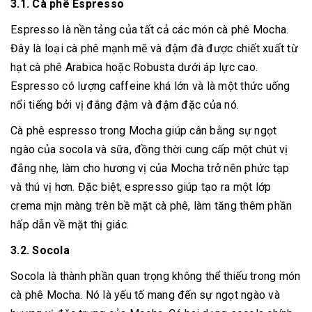
3.1. Cà phê Espresso
Espresso là nền tảng của tất cả các món cà phê Mocha.
Đây là loại cà phê mạnh mẽ và đậm đà được chiết xuất từ
hạt cà phê Arabica hoặc Robusta dưới áp lực cao.
Espresso có lượng caffeine khá lớn và là một thức uống
nổi tiếng bởi vị đắng đậm và đậm đặc của nó.
Cà phê espresso trong Mocha giúp cân bằng sự ngọt
ngào của socola và sữa, đồng thời cung cấp một chút vị
đắng nhẹ, làm cho hương vị của Mocha trở nên phức tạp
và thú vị hơn. Đặc biệt, espresso giúp tạo ra một lớp
crema mịn màng trên bề mặt cà phê, làm tăng thêm phần
hấp dẫn về mặt thị giác.
3.2. Socola
Socola là thành phần quan trọng không thể thiếu trong món
cà phê Mocha. Nó là yếu tố mang đến sự ngọt ngào và