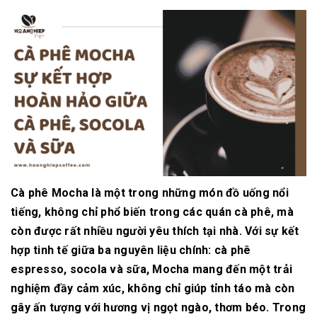
Cà phê Mocha là một trong những món đồ uống nổi
tiếng, không chỉ phổ biến trong các quán cà phê, mà
còn được rất nhiều người yêu thích tại nhà. Với sự kết
hợp tinh tế giữa ba nguyên liệu chính: cà phê
espresso, socola và sữa, Mocha mang đến một trải
nghiệm đầy cảm xúc, không chỉ giúp tỉnh táo mà còn
gây ấn tượng với hương vị ngọt ngào, thơm béo. Trong