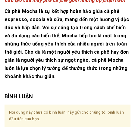
Cấu tạo của máy pha cà phê gồm những bộ phận nào?
Cà phê Mocha là sự kết hợp hoàn hảo giữa cà phê
espresso, socola và sữa, mang đến một hương vị độc
đáo và hấp dẫn. Với sự sáng tạo trong cách chế biến
và đa dạng các biến thể, Mocha tiếp tục là một trong
những thức uống yêu thích của nhiều người trên toàn
thế giới. Cho dù là một người yêu thích cà phê hay đơn
giản là người yêu thích sự ngọt ngào, cà phê Mocha
luôn là lựa chọn lý tưởng để thưởng thức trong những
khoảnh khắc thư giãn.
BÌNH LUẬN
Nội dung này chưa có bình luận, hãy gửi cho chúng tôi bình luận
đầu tiên của bạn.