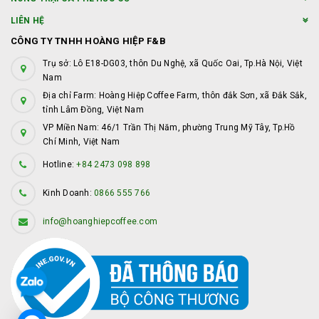
LIÊN HỆ
CÔNG TY TNHH HOÀNG HIỆP F&B
Trụ sở: Lô E18-DG03, thôn Du Nghệ, xã Quốc Oai, Tp.Hà Nội, Việt
Nam
Địa chỉ Farm: Hoàng Hiệp Coffee Farm, thôn đắk Sơn, xã Đắk Sắk,
tỉnh Lâm Đồng, Việt Nam
VP Miền Nam: 46/1 Trần Thị Năm, phường Trung Mỹ Tây, Tp.Hồ
Chí Minh, Việt Nam
Hotline:
+84 2473 098 898
Kinh Doanh:
0866 555 766
info@hoanghiepcoffee.com