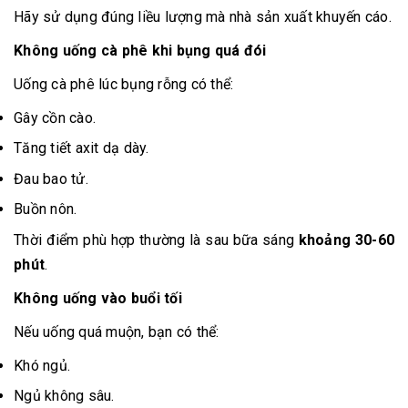
Hãy sử dụng đúng liều lượng mà nhà sản xuất khuyến cáo.
Không uống cà phê khi bụng quá đói
Uống cà phê lúc bụng rỗng có thể:
Gây cồn cào.
Tăng tiết axit dạ dày.
Đau bao tử.
Buồn nôn.
Thời điểm phù hợp thường là sau bữa sáng
khoảng 30-60
phút
.
Không uống vào buổi tối
Nếu uống quá muộn, bạn có thể:
Khó ngủ.
Ngủ không sâu.