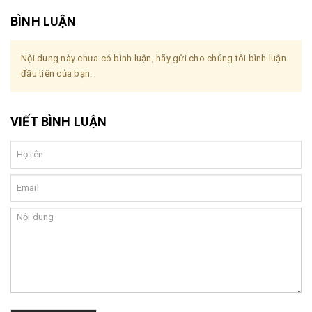
BÌNH LUẬN
Nội dung này chưa có bình luận, hãy gửi cho chúng tôi bình luận
đầu tiên của bạn.
VIẾT BÌNH LUẬN