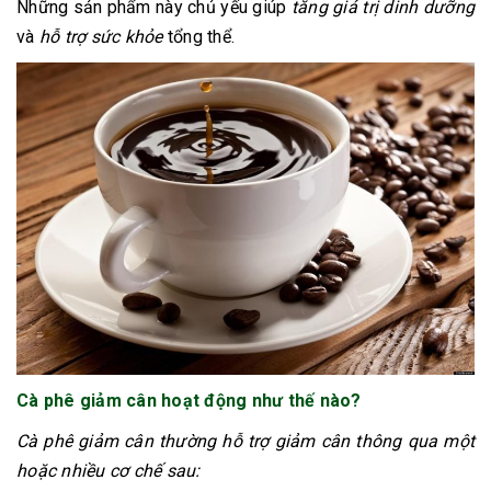
Những sản phẩm này chủ yếu giúp
tăng giá trị dinh dưỡng
và
hỗ trợ sức khỏe
tổng thể.
Cà phê giảm cân hoạt động như thế nào?
Cà phê giảm cân thường hỗ trợ giảm cân thông qua một
hoặc nhiều cơ chế sau: