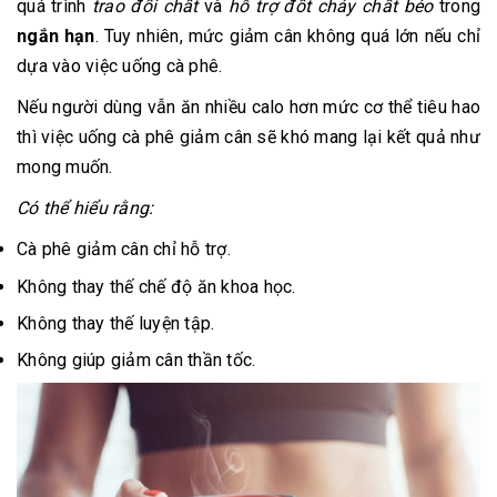
quá trình
trao đổi chất
và
hỗ trợ đốt cháy chất béo
trong
ngắn hạn
. Tuy nhiên, mức giảm cân không quá lớn nếu chỉ
dựa vào việc uống cà phê.
Nếu người dùng vẫn ăn nhiều calo hơn mức cơ thể tiêu hao
thì việc uống cà phê giảm cân sẽ khó mang lại kết quả như
mong muốn.
Có thể hiểu rằng:
Cà phê giảm cân chỉ hỗ trợ.
Không thay thế chế độ ăn khoa học.
Không thay thế luyện tập.
Không giúp giảm cân thần tốc.