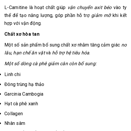
L-Carnitine là hoạt chất giúp
vận chuyển axit béo
vào ty
thể để tạo năng lượng, góp phần hỗ trợ
giảm mỡ
khi kết
hợp với vận động.
Chất xơ hòa tan
Một số sản phẩm bổ sung chất xơ nhằm tăng cảm giác
no
lâu
,
hạn chế ăn vặt
và
hỗ trợ hệ tiêu hóa
.
Một số dòng cà phê giảm cân còn bổ sung:
Linh chi
Đông trùng hạ thảo
Garcinia Cambogia
Hạt cà phê xanh
Collagen
Nhân sâm