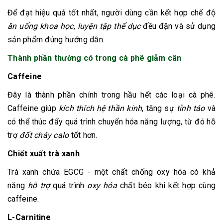
Để đạt hiệu quả tốt nhất, người dùng cần kết hợp chế độ
ăn uống khoa học
,
luyện tập thể dục
đều đặn và sử dụng
sản phẩm đúng hướng dẫn.
Thành phần thường có trong cà phê giảm cân
Caffeine
Đây là thành phần chính trong hầu hết các loại cà phê.
Caffeine giúp
kích thích hệ thần kinh
, tăng sự
tỉnh táo
và
có thể thúc đẩy quá trình chuyển hóa năng lượng, từ đó hỗ
trợ
đốt cháy calo
tốt hơn.
Chiết xuất trà xanh
Trà xanh chứa EGCG - một chất chống oxy hóa có khả
năng
hỗ trợ
quá trình
oxy hóa
chất béo khi kết hợp cùng
caffeine.
L-Carnitine