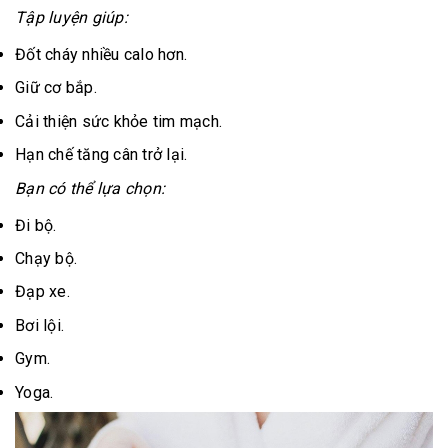
Tập luyện giúp:
Đốt cháy nhiều calo hơn.
Giữ cơ bắp.
Cải thiện sức khỏe tim mạch.
Hạn chế tăng cân trở lại.
Bạn có thể lựa chọn:
Đi bộ.
Chạy bộ.
Đạp xe.
Bơi lội.
Gym.
Yoga.