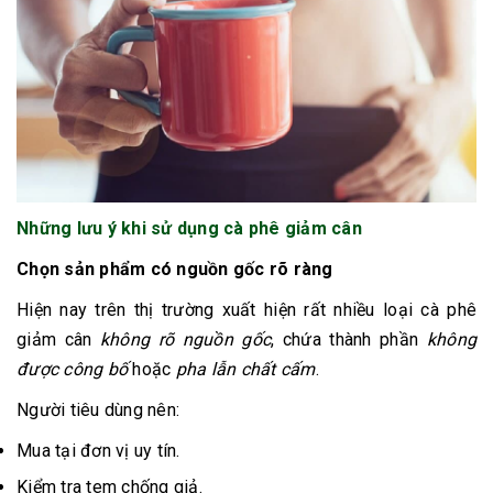
Những lưu ý khi sử dụng cà phê giảm cân
Chọn sản phẩm có nguồn gốc rõ ràng
Hiện nay trên thị trường xuất hiện rất nhiều loại cà phê
giảm cân
không rõ nguồn gốc
, chứa thành phần
không
được công bố
hoặc
pha lẫn chất cấm
.
Người tiêu dùng nên:
Mua tại đơn vị uy tín.
Kiểm tra tem chống giả.