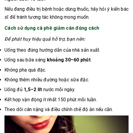
Nếu đang điều trị bệnh hoặc dùng thuốc, hãy hỏi ý kiến bác
sĩ để tránh tương tác không mong muốn.
Cách sử dụng cà phê giảm cân đúng cách
Để phát huy hiệu quả hỗ trợ, bạn nên:
Uống theo đúng hướng dẫn của nhà sản xuất.
Uống sau bữa sáng
khoảng 30–60 phút
.
Không pha quá đặc.
Không thêm nhiều đường hoặc sữa đặc.
Uống đủ
1,5–2 lít
nước mỗi ngày.
Kết hợp vận động ít nhất 150 phút mỗi tuần.
Theo dõi cân nặng và điều chỉnh chế độ ăn nếu cần.