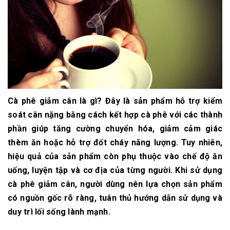
Cà phê giảm cân là gì?
Đây là sản phẩm hỗ trợ kiểm
soát cân nặng bằng cách kết hợp cà phê với các thành
phần giúp tăng cường chuyển hóa, giảm cảm giác
thèm ăn hoặc hỗ trợ đốt cháy năng lượng. Tuy nhiên,
hiệu quả của sản phẩm còn phụ thuộc vào chế độ ăn
uống, luyện tập và cơ địa của từng người.
Khi sử dụng
cà phê giảm cân, người dùng nên lựa chọn sản phẩm
có nguồn gốc rõ ràng, tuân thủ hướng dẫn sử dụng và
duy trì lối sống lành mạnh.