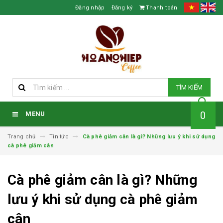
Đăng nhập
Đăng ký
Thanh toán
TÌM KIẾM
0
MENU
Trang chủ
Tin tức
Cà phê giảm cân là gì? Những lưu ý khi sử dụng
cà phê giảm cân
Cà phê giảm cân là gì? Những
lưu ý khi sử dụng cà phê giảm
cân