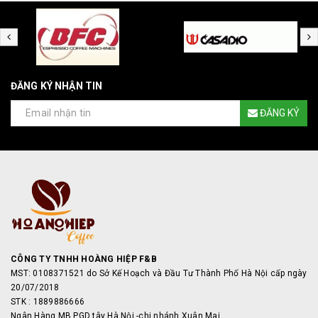
ĐĂNG KÝ NHẬN TIN
ĐĂNG KÝ
CÔNG TY TNHH HOÀNG HIỆP F&B
MST: 0108371521 do Sở Kế Hoạch và Đầu Tư Thành Phố Hà Nội cấp ngày
20/07/2018
STK : 1889886666
Ngân Hàng MB PGD tây Hà Nội -chi nhánh Xuân Mai