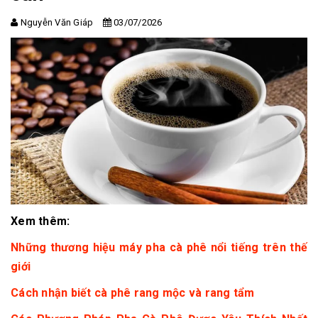
Nguyễn Văn Giáp
03/07/2026
Xem thêm:
Những thương hiệu máy pha cà phê nổi tiếng trên thế
giới
Cách nhận biết cà phê rang mộc và rang tẩm