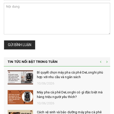
GỬI BÌNH LUẬN
TIN TỨC NỔI BẬT TRONG TUẦN
Bí quyết chọn máy pha cà phê DeLonghi phù
hợp với nhu cầu và ngân sách
10/06/2026
Máy pha cà phê DeLonghi có gì đặc biệt mà
hàng triệu người yêu thích?
10/06/2026
Cách vệ sinh và bảo dưỡng máy pha cà phê