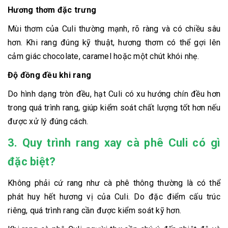
Hương thơm đặc trưng
Mùi thơm của Culi thường mạnh, rõ ràng và có chiều sâu
hơn. Khi rang đúng kỹ thuật, hương thơm có thể gợi lên
cảm giác chocolate, caramel hoặc một chút khói nhẹ.
Độ đồng đều khi rang
Do hình dạng tròn đều, hạt Culi có xu hướng chín đều hơn
trong quá trình rang, giúp kiểm soát chất lượng tốt hơn nếu
được xử lý đúng cách.
3. Quy trình rang xay cà phê Culi có gì
đặc biệt?
Không phải cứ rang như cà phê thông thường là có thể
phát huy hết hương vị của Culi. Do đặc điểm cấu trúc
riêng, quá trình rang cần được kiểm soát kỹ hơn.