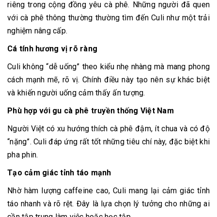
riêng trong cộng đồng yêu cà phê. Những người đã quen
với cà phê thông thường thường tìm đến Culi như một trải
nghiệm nâng cấp.
Cá tính hương vị rõ ràng
Culi không “dễ uống” theo kiểu nhẹ nhàng mà mang phong
cách mạnh mẽ, rõ vị. Chính điều này tạo nên sự khác biệt
và khiến người uống cảm thấy ấn tượng.
Phù hợp với gu cà phê truyền thống Việt Nam
Người Việt có xu hướng thích cà phê đậm, ít chua và có độ
“nặng”. Culi đáp ứng rất tốt những tiêu chí này, đặc biệt khi
pha phin.
Tạo cảm giác tỉnh táo mạnh
Nhờ hàm lượng caffeine cao, Culi mang lại cảm giác tỉnh
táo nhanh và rõ rệt. Đây là lựa chọn lý tưởng cho những ai
cần tập trung làm việc hoặc học tập.