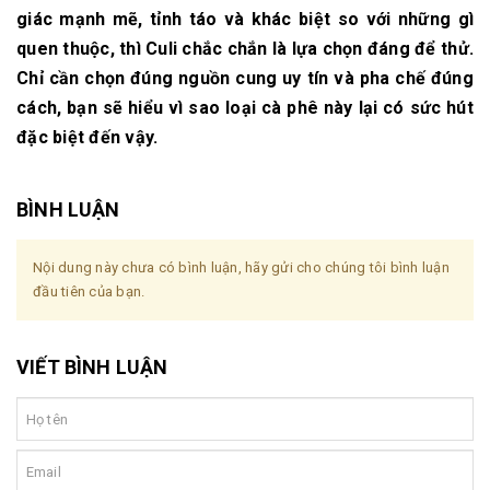
giác mạnh mẽ, tỉnh táo và khác biệt so với những gì
quen thuộc, thì Culi chắc chắn là lựa chọn đáng để thử.
Chỉ cần chọn đúng nguồn cung uy tín và pha chế đúng
cách, bạn sẽ hiểu vì sao loại cà phê này lại có sức hút
đặc biệt đến vậy.
BÌNH LUẬN
Nội dung này chưa có bình luận, hãy gửi cho chúng tôi bình luận
đầu tiên của bạn.
VIẾT BÌNH LUẬN