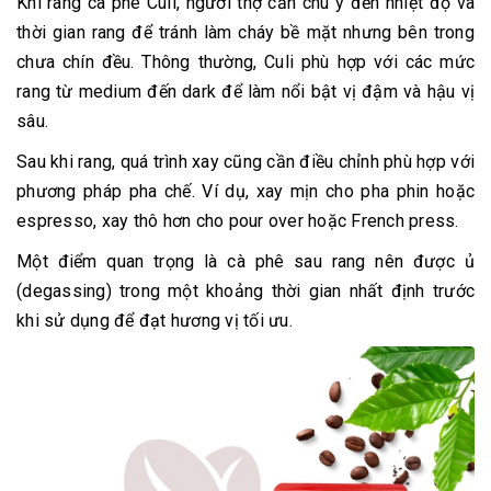
Khi rang cà phê Culi, người thợ cần chú ý đến nhiệt độ và
thời gian rang để tránh làm cháy bề mặt nhưng bên trong
chưa chín đều. Thông thường, Culi phù hợp với các mức
rang từ medium đến dark để làm nổi bật vị đậm và hậu vị
sâu.
Sau khi rang, quá trình xay cũng cần điều chỉnh phù hợp với
phương pháp pha chế. Ví dụ, xay mịn cho pha phin hoặc
espresso, xay thô hơn cho pour over hoặc French press.
Một điểm quan trọng là cà phê sau rang nên được ủ
(degassing) trong một khoảng thời gian nhất định trước
khi sử dụng để đạt hương vị tối ưu.