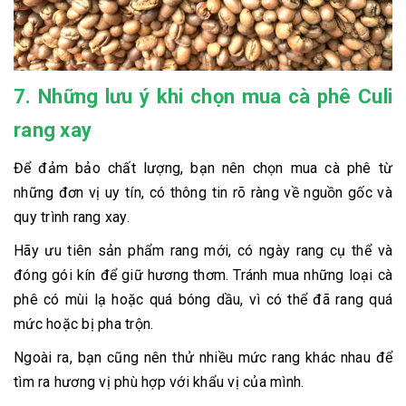
7. Những lưu ý khi chọn mua cà phê Culi
rang xay
Để đảm bảo chất lượng, bạn nên chọn mua cà phê từ
những đơn vị uy tín, có thông tin rõ ràng về nguồn gốc và
quy trình rang xay.
Hãy ưu tiên sản phẩm rang mới, có ngày rang cụ thể và
đóng gói kín để giữ hương thơm. Tránh mua những loại cà
phê có mùi lạ hoặc quá bóng dầu, vì có thể đã rang quá
mức hoặc bị pha trộn.
Ngoài ra, bạn cũng nên thử nhiều mức rang khác nhau để
tìm ra hương vị phù hợp với khẩu vị của mình.