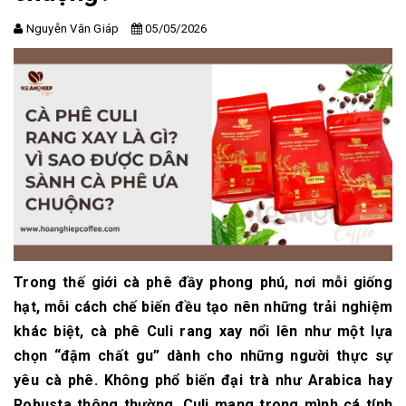
Nguyễn Văn Giáp
05/05/2026
Trong thế giới cà phê đầy phong phú, nơi mỗi giống
hạt, mỗi cách chế biến đều tạo nên những trải nghiệm
khác biệt, cà phê Culi rang xay nổi lên như một lựa
chọn “đậm chất gu” dành cho những người thực sự
yêu cà phê. Không phổ biến đại trà như Arabica hay
Robusta thông thường, Culi mang trong mình cá tính