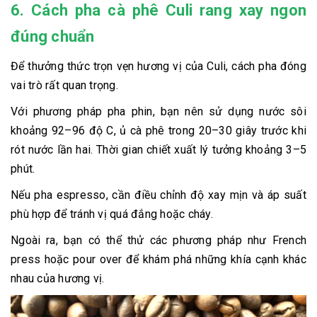
6. Cách pha cà phê Culi rang xay ngon
đúng chuẩn
Để thưởng thức trọn vẹn hương vị của Culi, cách pha đóng
vai trò rất quan trọng.
Với phương pháp pha phin, bạn nên sử dụng nước sôi
khoảng 92–96 độ C, ủ cà phê trong 20–30 giây trước khi
rót nước lần hai. Thời gian chiết xuất lý tưởng khoảng 3–5
phút.
Nếu pha espresso, cần điều chỉnh độ xay mịn và áp suất
phù hợp để tránh vị quá đắng hoặc cháy.
Ngoài ra, bạn có thể thử các phương pháp như French
press hoặc pour over để khám phá những khía cạnh khác
nhau của hương vị.