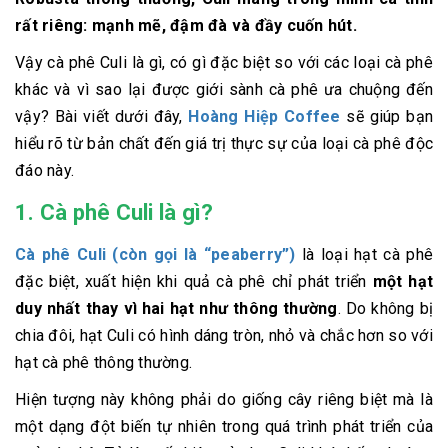
rất riêng: mạnh mẽ, đậm đà và đầy cuốn hút.
Vậy cà phê Culi là gì, có gì đặc biệt so với các loại cà phê
khác và vì sao lại được giới sành cà phê ưa chuộng đến
vậy? Bài viết dưới đây,
Hoàng Hiệp Coffee
sẽ giúp bạn
hiểu rõ từ bản chất đến giá trị thực sự của loại cà phê độc
đáo này.
1. Cà phê Culi là gì?
Cà phê Culi (còn gọi là “peaberry”)
là loại hạt cà phê
đặc biệt, xuất hiện khi quả cà phê chỉ phát triển
một hạt
duy nhất thay vì hai hạt như thông thường
. Do không bị
chia đôi, hạt Culi có hình dáng tròn, nhỏ và chắc hơn so với
hạt cà phê thông thường.
Hiện tượng này không phải do giống cây riêng biệt mà là
một dạng đột biến tự nhiên trong quá trình phát triển của