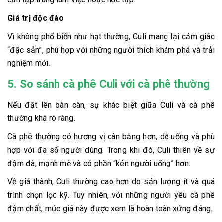
Giá trị độc đáo
Vì không phổ biến như hạt thường, Culi mang lại cảm giác
“đặc sản”, phù hợp với những người thích khám phá và trải
nghiệm mới.
5. So sánh cà phê Culi với cà phê thường
Nếu đặt lên bàn cân, sự khác biệt giữa Culi và cà phê
thường khá rõ ràng.
Cà phê thường có hương vị cân bằng hơn, dễ uống và phù
hợp với đa số người dùng. Trong khi đó, Culi thiên về sự
đậm đà, mạnh mẽ và có phần “kén người uống” hơn.
Về giá thành, Culi thường cao hơn do sản lượng ít và quá
trình chọn lọc kỹ. Tuy nhiên, với những người yêu cà phê
đậm chất, mức giá này được xem là hoàn toàn xứng đáng.