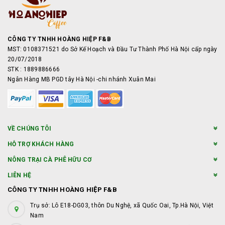
CÔNG TY TNHH HOÀNG HIỆP F&B
MST: 0108371521 do Sở Kế Hoạch và Đầu Tư Thành Phố Hà Nội cấp ngày
20/07/2018
STK : 1889886666
Ngân Hàng MB PGD tây Hà Nội -chi nhánh Xuân Mai
VỀ CHÚNG TÔI
HỖ TRỢ KHÁCH HÀNG
NÔNG TRẠI CÀ PHÊ HỮU CƠ
LIÊN HỆ
CÔNG TY TNHH HOÀNG HIỆP F&B
Trụ sở: Lô E18-DG03, thôn Du Nghệ, xã Quốc Oai, Tp.Hà Nội, Việt
Nam