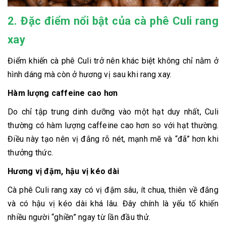
2. Đặc điểm nổi bật của cà phê Culi rang
xay
Điểm khiến cà phê Culi trở nên khác biệt không chỉ nằm ở
hình dáng mà còn ở hương vị sau khi rang xay.
Hàm lượng caffeine cao hơn
Do chỉ tập trung dinh dưỡng vào một hạt duy nhất, Culi
thường có hàm lượng caffeine cao hơn so với hạt thường.
Điều này tạo nên vị đắng rõ nét, mạnh mẽ và “đã” hơn khi
thưởng thức.
Hương vị đậm, hậu vị kéo dài
Cà phê Culi rang xay có vị đậm sâu, ít chua, thiên về đắng
và có hậu vị kéo dài khá lâu. Đây chính là yếu tố khiến
nhiều người “ghiền” ngay từ lần đầu thử.