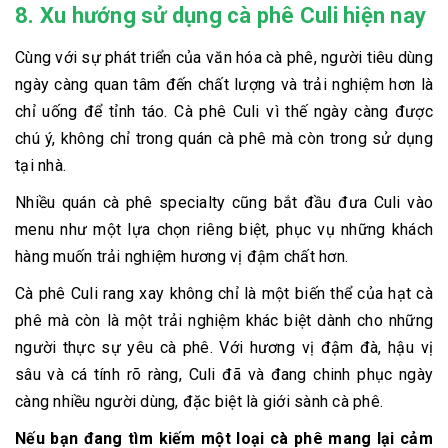
8. Xu hướng sử dụng cà phê Culi hiện nay
Cùng với sự phát triển của văn hóa cà phê, người tiêu dùng
ngày càng quan tâm đến chất lượng và trải nghiệm hơn là
chỉ uống để tỉnh táo. Cà phê Culi vì thế ngày càng được
chú ý, không chỉ trong quán cà phê mà còn trong sử dụng
tại nhà.
Nhiều quán cà phê specialty cũng bắt đầu đưa Culi vào
menu như một lựa chọn riêng biệt, phục vụ những khách
hàng muốn trải nghiệm hương vị đậm chất hơn.
Cà phê Culi rang xay không chỉ là một biến thể của hạt cà
phê mà còn là một trải nghiệm khác biệt dành cho những
người thực sự yêu cà phê. Với hương vị đậm đà, hậu vị
sâu và cá tính rõ ràng, Culi đã và đang chinh phục ngày
càng nhiều người dùng, đặc biệt là giới sành cà phê.
Nếu bạn đang tìm kiếm một loại cà phê mang lại cảm