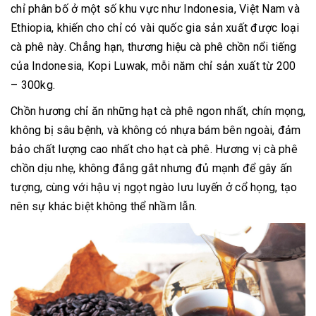
chỉ phân bố ở một số khu vực như Indonesia, Việt Nam và
Ethiopia, khiến cho chỉ có vài quốc gia sản xuất được loại
cà phê này. Chẳng hạn, thương hiệu cà phê chồn nổi tiếng
của Indonesia, Kopi Luwak, mỗi năm chỉ sản xuất từ 200
– 300kg.
Chồn hương chỉ ăn những hạt cà phê ngon nhất, chín mọng,
không bị sâu bệnh, và không có nhựa bám bên ngoài, đảm
bảo chất lượng cao nhất cho hạt cà phê. Hương vị cà phê
chồn dịu nhẹ, không đắng gắt nhưng đủ mạnh để gây ấn
tượng, cùng với hậu vị ngọt ngào lưu luyến ở cổ họng, tạo
nên sự khác biệt không thể nhầm lẫn.