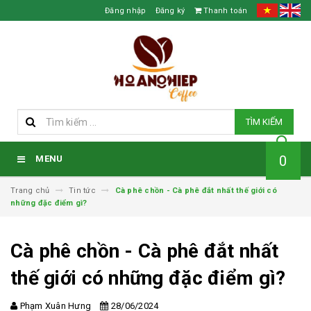
Đăng nhập
Đăng ký
Thanh toán
TÌM KIẾM
0
MENU
Trang chủ
Tin tức
Cà phê chồn - Cà phê đắt nhất thế giới có
những đặc điểm gì?
Cà phê chồn - Cà phê đắt nhất
thế giới có những đặc điểm gì?
Phạm Xuân Hưng
28/06/2024