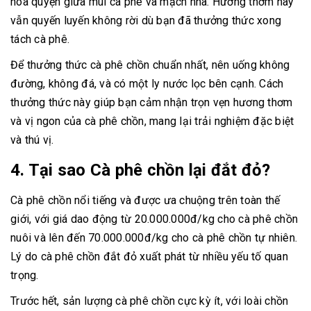
hòa quyện giữa mùi cà phê và mạch nha. Hương thơm này
vẫn quyến luyến không rời dù bạn đã thưởng thức xong
tách cà phê.
Để thưởng thức cà phê chồn chuẩn nhất, nên uống không
đường, không đá, và có một ly nước lọc bên cạnh. Cách
thưởng thức này giúp bạn cảm nhận trọn vẹn hương thơm
và vị ngon của cà phê chồn, mang lại trải nghiệm đặc biệt
và thú vị.
4. Tại sao Cà phê chồn lại đắt đỏ?
Cà phê chồn nổi tiếng và được ưa chuộng trên toàn thế
giới, với giá dao động từ 20.000.000đ/kg cho cà phê chồn
nuôi và lên đến 70.000.000đ/kg cho cà phê chồn tự nhiên.
Lý do cà phê chồn đắt đỏ xuất phát từ nhiều yếu tố quan
trọng.
Trước hết, sản lượng cà phê chồn cực kỳ ít, với loài chồn