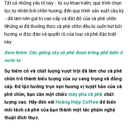
Tất cả những yếu tố này - từ sự khan hiếm, quá trình chọn
lọc tự nhiên bởi chồn hương, đến quy trình sản xuất cầu kỳ
- đã làm nên giá trị cao cấp và đắt đỏ của cà phê chồn.
Những ai đã thưởng thức cà phê chồn đều bị cuốn hút bởi
hương vị độc đáo và quyến rũ của loại cà phê đặc biệt
này.
Xem thêm:
Các giống cây cà phê được trồng phổ biến ở
nước ta
Sự hiếm có và chất lượng vượt trội đã làm cho cà phê
chồn trở thành biểu tượng của sự sang trọng và đẳng
cấp. Để tận hưởng trọn vẹn hương vị tuyệt hảo của cà
phê chồn, bạn cần một chiếc
máy pha cà phê
chất
lượng cao. Hãy đến với
Hoàng Hiệp Coffee
để biến
mỗi tách cà phê của bạn thành một tác phẩm nghệ
thuật đích thực.