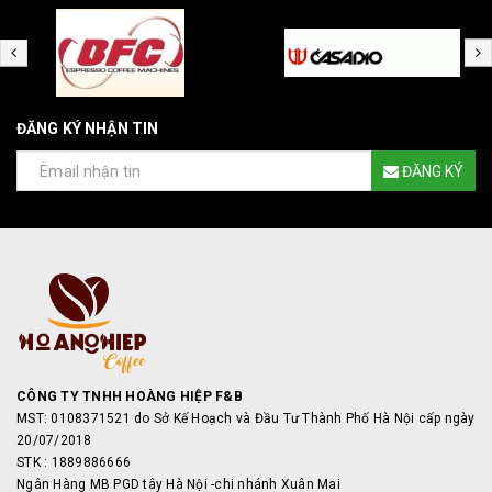
ĐĂNG KÝ NHẬN TIN
ĐĂNG KÝ
CÔNG TY TNHH HOÀNG HIỆP F&B
MST: 0108371521 do Sở Kế Hoạch và Đầu Tư Thành Phố Hà Nội cấp ngày
20/07/2018
STK : 1889886666
Ngân Hàng MB PGD tây Hà Nội -chi nhánh Xuân Mai