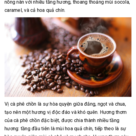
nồng nàn với nhiều tầng hương, thoang thoảng mùi socola,
caramel, và cả hoa quả chín.
Vị cà phê chồn là sự hòa quyện giữa đắng, ngọt và chua,
tạo nên một hương vị độc đáo và khó quên. Hương thơm
của cà phê chồn đặc biệt, được chia thành nhiều tầng
hương: tầng đầu tiên là mùi hoa quả chín, tiếp theo là sự