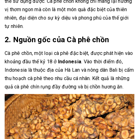
thể sử dụng được. Cà phê chồn không chỉ mang lại hương
vị thơm ngon mà còn là một món quà đặc biệt của thiên
nhiên, đại diện cho sự kỳ diệu và phong phú của thế giới
tự nhiên.
2. Nguồn gốc của Cà phê chồn
Cà phê chồn, một loại cà phê đặc biệt, được phát hiện vào
khoảng đầu thế kỷ 18 ở
Indonesia
. Vào thời điểm đó,
Indonesia là thuộc địa của Hà Lan và nông dân Bali bị cấm
thu hoạch cà phê theo nhu cầu cá nhân. Kết quả là những
quả cà phê chín rụng đầy đường và bị chồn hương ăn.