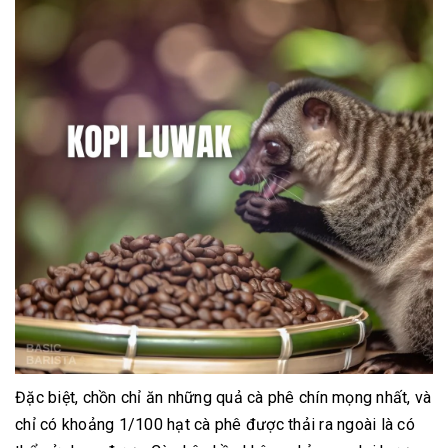
Đặc biệt, chồn chỉ ăn những quả cà phê chín mọng nhất, và
chỉ có khoảng 1/100 hạt cà phê được thải ra ngoài là có