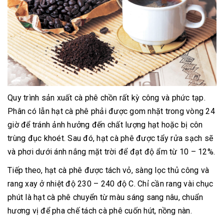
Quy trình sản xuất cà phê chồn rất kỳ công và phức tạp.
Phân có lẫn hạt cà phê phải được gom nhặt trong vòng 24
giờ để tránh ảnh hưởng đến chất lượng hạt hoặc bị côn
trùng đục khoét. Sau đó, hạt cà phê được tẩy rửa sạch sẽ
và phơi dưới ánh nắng mặt trời để đạt độ ẩm từ 10 – 12%.
Tiếp theo, hạt cà phê được tách vỏ, sàng lọc thủ công và
rang xay ở nhiệt độ 230 – 240 độ C. Chỉ cần rang vài chục
phút là hạt cà phê chuyển từ màu sáng sang nâu, chuẩn
hương vị để pha chế tách cà phê cuốn hút, nồng nàn.