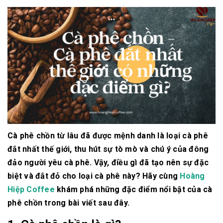
Cà phê chồn từ lâu đã được mệnh danh là loại cà phê
đắt nhất thế giới, thu hút sự tò mò và chú ý của đông
đảo người yêu cà phê. Vậy, điều gì đã tạo nên sự đặc
biệt và đắt đỏ cho loại cà phê này? Hãy cùng
Hoàng
Hiệp Coffee
khám phá những đặc điểm nổi bật của cà
phê chồn trong bài viết sau đây.