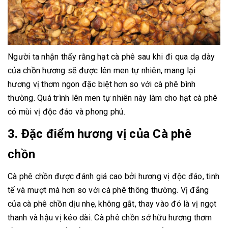
Người ta nhận thấy rằng hạt cà phê sau khi đi qua dạ dày
của chồn hương sẽ được lên men tự nhiên, mang lại
hương vị thơm ngon đặc biệt hơn so với cà phê bình
thường. Quá trình lên men tự nhiên này làm cho hạt cà phê
có mùi vị độc đáo và phong phú.
3. Đặc điểm hương vị của Cà phê
chồn
Cà phê chồn được đánh giá cao bởi hương vị độc đáo, tinh
tế và mượt mà hơn so với cà phê thông thường. Vị đắng
của cà phê chồn dịu nhẹ, không gắt, thay vào đó là vị ngọt
thanh và hậu vị kéo dài. Cà phê chồn sở hữu hương thơm