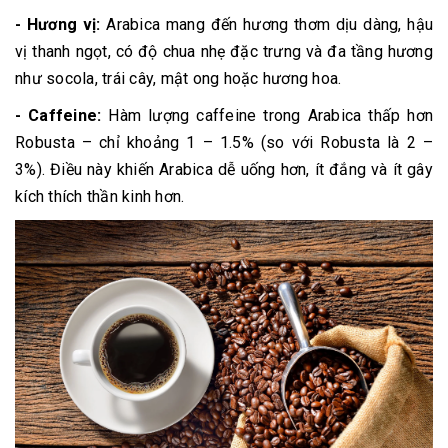
- Hương vị:
Arabica mang đến hương thơm dịu dàng, hậu
vị thanh ngọt, có độ chua nhẹ đặc trưng và đa tầng hương
như socola, trái cây, mật ong hoặc hương hoa.
- Caffeine:
Hàm lượng caffeine trong Arabica thấp hơn
Robusta – chỉ khoảng 1 – 1.5% (so với Robusta là 2 –
3%). Điều này khiến Arabica dễ uống hơn, ít đắng và ít gây
kích thích thần kinh hơn.