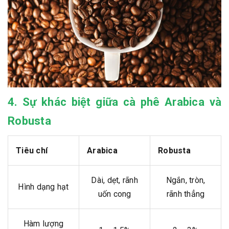
4. Sự khác biệt giữa cà phê Arabica và
Robusta
Tiêu chí
Arabica
Robusta
Dài, dẹt, rãnh
Ngắn, tròn,
Hình dạng hạt
uốn cong
rãnh thẳng
Hàm lượng