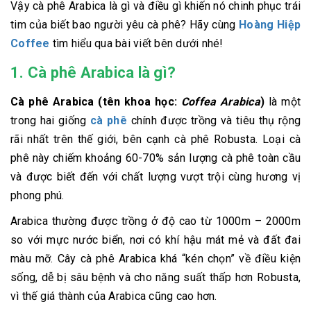
Vậy cà phê Arabica là gì và điều gì khiến nó chinh phục trái
tim của biết bao người yêu cà phê? Hãy cùng
Hoàng Hiệp
Coffee
tìm hiểu qua bài viết bên dưới nhé!
1. Cà phê Arabica là gì?
Cà phê Arabica (tên khoa học:
Coffea Arabica
)
là một
trong hai giống
cà phê
chính được trồng và tiêu thụ rộng
rãi nhất trên thế giới, bên cạnh cà phê Robusta. Loại cà
phê này chiếm khoảng 60-70% sản lượng cà phê toàn cầu
và được biết đến với chất lượng vượt trội cùng hương vị
phong phú.
Arabica thường được trồng ở độ cao từ 1000m – 2000m
so với mực nước biển, nơi có khí hậu mát mẻ và đất đai
màu mỡ. Cây cà phê Arabica khá “kén chọn” về điều kiện
sống, dễ bị sâu bệnh và cho năng suất thấp hơn Robusta,
vì thế giá thành của Arabica cũng cao hơn.