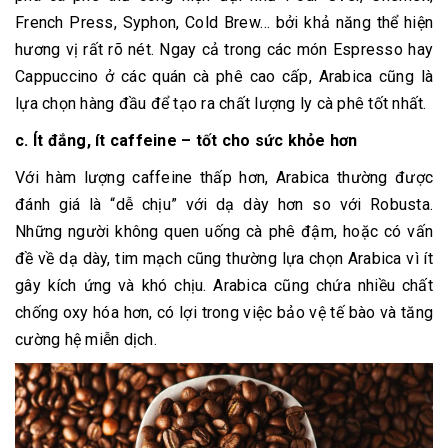
French Press, Syphon, Cold Brew… bởi khả năng thể hiện
hương vị rất rõ nét. Ngay cả trong các món Espresso hay
Cappuccino ở các quán cà phê cao cấp, Arabica cũng là
lựa chọn hàng đầu để tạo ra chất lượng ly cà phê tốt nhất.
c. Ít đắng, ít caffeine – tốt cho sức khỏe hơn
Với hàm lượng caffeine thấp hơn, Arabica thường được
đánh giá là “dễ chịu” với dạ dày hơn so với Robusta.
Những người không quen uống cà phê đậm, hoặc có vấn
đề về dạ dày, tim mạch cũng thường lựa chọn Arabica vì ít
gây kích ứng và khó chịu. Arabica cũng chứa nhiều chất
chống oxy hóa hơn, có lợi trong việc bảo vệ tế bào và tăng
cường hệ miễn dịch.