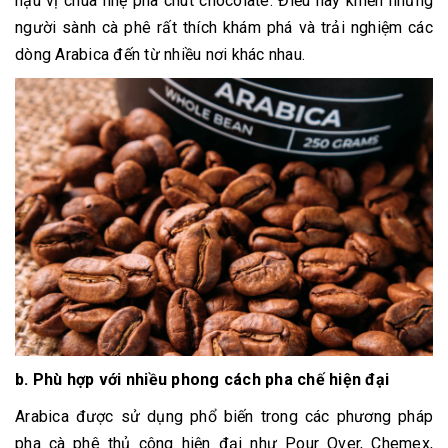
hậu vị chua nhẹ pha chút chocolate. Điều này khiến những
người sành cà phê rất thích khám phá và trải nghiệm các
dòng Arabica đến từ nhiều nơi khác nhau.
b. Phù hợp với nhiều phong cách pha chế hiện đại
Arabica được sử dụng phổ biến trong các phương pháp
pha cà phê thủ công hiện đại như Pour Over, Chemex,