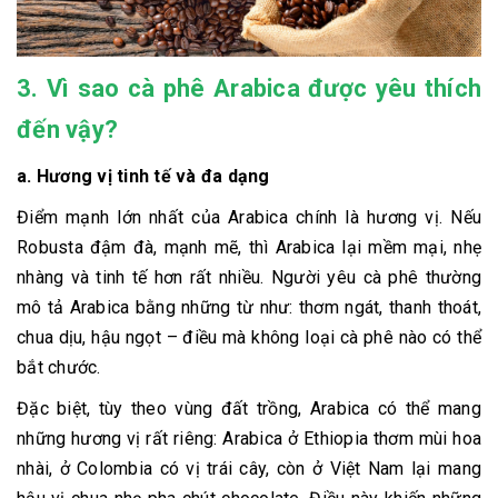
3. Vì sao cà phê Arabica được yêu thích
đến vậy?
a. Hương vị tinh tế và đa dạng
Điểm mạnh lớn nhất của Arabica chính là hương vị. Nếu
Robusta đậm đà, mạnh mẽ, thì Arabica lại mềm mại, nhẹ
nhàng và tinh tế hơn rất nhiều. Người yêu cà phê thường
mô tả Arabica bằng những từ như: thơm ngát, thanh thoát,
chua dịu, hậu ngọt – điều mà không loại cà phê nào có thể
bắt chước.
Đặc biệt, tùy theo vùng đất trồng, Arabica có thể mang
những hương vị rất riêng: Arabica ở Ethiopia thơm mùi hoa
nhài, ở Colombia có vị trái cây, còn ở Việt Nam lại mang