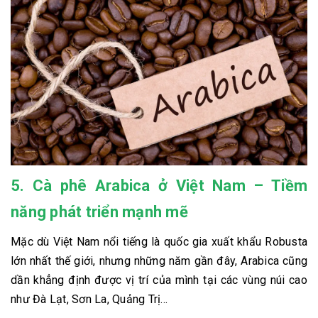
5. Cà phê Arabica ở Việt Nam – Tiềm
năng phát triển mạnh mẽ
Mặc dù Việt Nam nổi tiếng là quốc gia xuất khẩu Robusta
lớn nhất thế giới, nhưng những năm gần đây, Arabica cũng
dần khẳng định được vị trí của mình tại các vùng núi cao
như Đà Lạt, Sơn La, Quảng Trị...