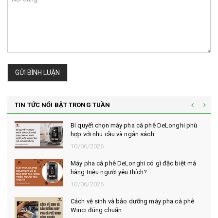
GỬI BÌNH LUẬN
TIN TỨC NỔI BẬT TRONG TUẦN
Bí quyết chọn máy pha cà phê DeLonghi phù
hợp với nhu cầu và ngân sách
10/06/2026
Máy pha cà phê DeLonghi có gì đặc biệt mà
hàng triệu người yêu thích?
10/06/2026
Cách vệ sinh và bảo dưỡng máy pha cà phê
Winci đúng chuẩn