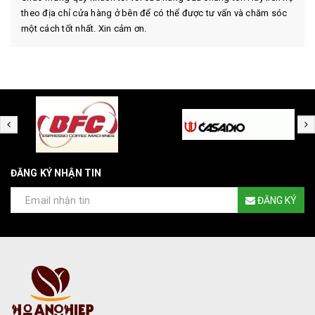
theo địa chỉ cửa hàng ở bên để có thể được tư vấn và chăm sóc
một cách tốt nhất. Xin cảm ơn.
ĐĂNG KÝ NHẬN TIN
ĐĂNG KÝ