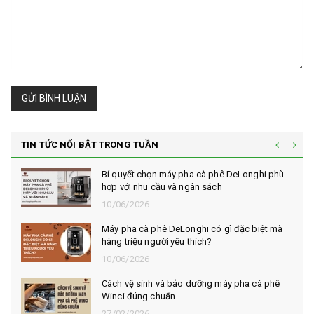
GỬI BÌNH LUẬN
TIN TỨC NỔI BẬT TRONG TUẦN
Bí quyết chọn máy pha cà phê DeLonghi phù
hợp với nhu cầu và ngân sách
10/06/2026
Máy pha cà phê DeLonghi có gì đặc biệt mà
hàng triệu người yêu thích?
10/06/2026
Cách vệ sinh và bảo dưỡng máy pha cà phê
Winci đúng chuẩn
27/02/2026