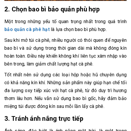
2. Chọn bao bì bảo quản phù hợp
Một trong những yếu tố quan trọng nhất trong quá trình
bảo quản cà phê hạt
là lựa chọn bao bì phù hợp.
Sau khi mở túi cà phê, nhiều người có thói quen để nguyên
bao bì và sử dụng trong thời gian dài mà không đóng kín
hoàn toàn. Điều này khiến không khí liên tục xâm nhập vào
bên trong, làm giảm chất lượng hạt cà phê.
Tốt nhất nên sử dụng các loại hộp hoặc hũ chuyên dụng
có khả năng kín khí. Những sản phẩm này giúp hạn chế tối
đa lượng oxy tiếp xúc với hạt cà phê, từ đó duy trì hương
thơm lâu hơn. Nếu vẫn sử dụng bao bì gốc, hãy đảm bảo
miệng túi được đóng kín sau mỗi lần lấy cà phê.
3. Tránh ánh nắng trực tiếp
Ánh sáng, đặc biệt là ánh nắng mặt trời, là một trong