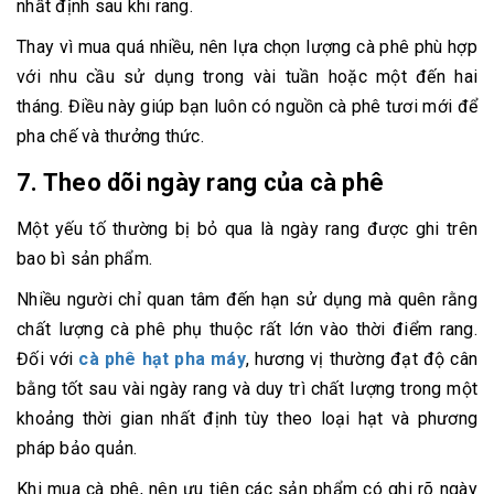
nhất định sau khi rang.
Thay vì mua quá nhiều, nên lựa chọn lượng cà phê phù hợp
với nhu cầu sử dụng trong vài tuần hoặc một đến hai
tháng. Điều này giúp bạn luôn có nguồn cà phê tươi mới để
pha chế và thưởng thức.
7. Theo dõi ngày rang của cà phê
Một yếu tố thường bị bỏ qua là ngày rang được ghi trên
bao bì sản phẩm.
Nhiều người chỉ quan tâm đến hạn sử dụng mà quên rằng
chất lượng cà phê phụ thuộc rất lớn vào thời điểm rang.
Đối với
cà phê hạt pha máy
, hương vị thường đạt độ cân
bằng tốt sau vài ngày rang và duy trì chất lượng trong một
khoảng thời gian nhất định tùy theo loại hạt và phương
pháp bảo quản.
Khi mua cà phê, nên ưu tiên các sản phẩm có ghi rõ ngày