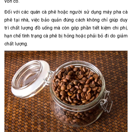
vốn có.
Đối với các quán cà phê hoặc người sử dụng máy pha cà
phê tại nhà, việc bảo quản đúng cách không chỉ giúp duy
trì chất lượng đồ uống mà còn góp phần tiết kiệm chi phí,
hạn chế tình trạng cà phê bị hỏng hoặc phải bỏ đi do giảm
chất lượng.