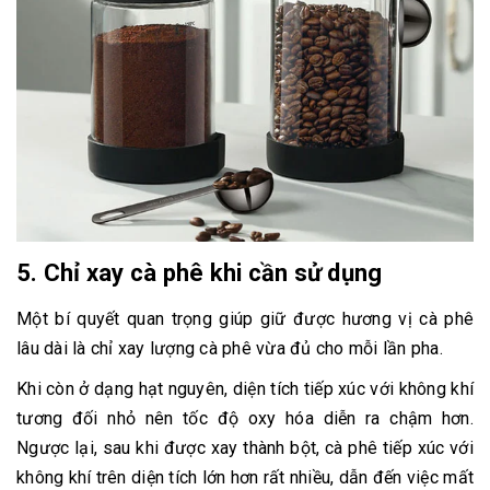
5. Chỉ xay cà phê khi cần sử dụng
Một bí quyết quan trọng giúp giữ được hương vị cà phê
lâu dài là chỉ xay lượng cà phê vừa đủ cho mỗi lần pha.
Khi còn ở dạng hạt nguyên, diện tích tiếp xúc với không khí
tương đối nhỏ nên tốc độ oxy hóa diễn ra chậm hơn.
Ngược lại, sau khi được xay thành bột, cà phê tiếp xúc với
không khí trên diện tích lớn hơn rất nhiều, dẫn đến việc mất