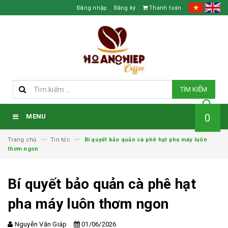
Đăng nhập
Đăng ký
Thanh toán
TÌM KIẾM
0
MENU
Trang chủ
Tin tức
Bí quyết bảo quản cà phê hạt pha máy luôn
thơm ngon
Bí quyết bảo quản cà phê hạt
pha máy luôn thơm ngon
Nguyễn Văn Giáp
01/06/2026