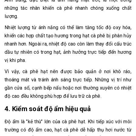
những tác nhân khiến cà phê nhanh chóng xuống chất
lượng.
Nhiệt lượng từ ánh nắng có thể làm tăng tốc độ oxy hóa,
khiến các hợp chất tạo hương trong hạt cà phê bị phân hủy
nhanh hơn. Ngoài ra, nhiệt độ cao còn làm thay đổi cấu trúc
dầu tự nhiên có trong hạt, ảnh hưởng trực tiếp đến hương
vị khi pha.
Vì vậy, cà phê hạt nên được bảo quản ở nơi khô ráo,
thoáng mát và tránh ánh sáng trực tiếp. Những vị trí như
gần cửa sổ, cạnh bếp nấu hoặc nơi thường xuyên có nhiệt
độ cao đều không phù hợp để lưu trữ cà phê.
4. Kiểm soát độ ẩm hiệu quả
Độ ẩm là "kẻ thù" lớn của cà phê hạt. Khi tiếp xúc với môi
trường có độ ẩm cao, hạt cà phê dễ hấp thụ hơi nước từ