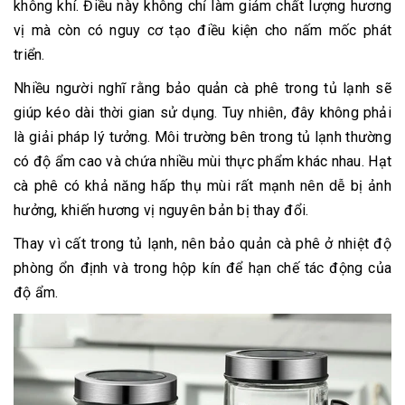
không khí. Điều này không chỉ làm giảm chất lượng hương
vị mà còn có nguy cơ tạo điều kiện cho nấm mốc phát
triển.
Nhiều người nghĩ rằng bảo quản cà phê trong tủ lạnh sẽ
giúp kéo dài thời gian sử dụng. Tuy nhiên, đây không phải
là giải pháp lý tưởng. Môi trường bên trong tủ lạnh thường
có độ ẩm cao và chứa nhiều mùi thực phẩm khác nhau. Hạt
cà phê có khả năng hấp thụ mùi rất mạnh nên dễ bị ảnh
hưởng, khiến hương vị nguyên bản bị thay đổi.
Thay vì cất trong tủ lạnh, nên bảo quản cà phê ở nhiệt độ
phòng ổn định và trong hộp kín để hạn chế tác động của
độ ẩm.