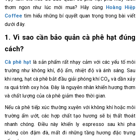
thơm ngon như lúc mới mua? Hãy cùng
Hoàng Hiệp
Coffee
tìm hiểu những bí quyết quan trọng trong bài viết
dưới đây.
1. Vì sao cần bảo quản cà phê hạt đúng
cách?
Cà phê hạt
là sản phẩm rất nhạy cảm với các yếu tố môi
trường như không khí, độ ẩm, nhiệt độ và ánh sáng. Sau
khi rang, hạt cà phê bắt đầu giải phóng khí CO₂ và dần xảy
ra quá trình oxy hóa. Đây là nguyên nhân khiến hương thơm
và chất lượng của cà phê giảm theo thời gian.
Nếu cà phê tiếp xúc thường xuyên với không khí hoặc môi
trường ẩm ướt, các hợp chất tạo hương sẽ bị thất thoát
nhanh chóng. Điều này khiến ly espresso sau khi pha
không còn đậm đà, mất đi những tầng hương đặc trưng