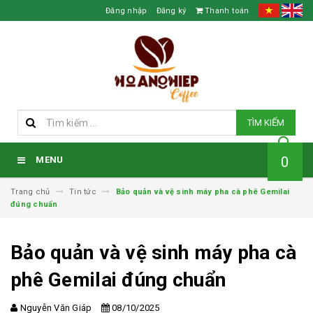
Đăng nhập
Đăng ký
Thanh toán
TÌM KIẾM
0
MENU
Trang chủ
Tin tức
Bảo quản và vệ sinh máy pha cà phê Gemilai
đúng chuẩn
Bảo quản và vệ sinh máy pha cà
phê Gemilai đúng chuẩn
Nguyễn Văn Giáp
08/10/2025