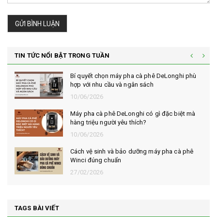
GỬI BÌNH LUẬN
TIN TỨC NỔI BẬT TRONG TUẦN
Bí quyết chọn máy pha cà phê DeLonghi phù
hợp với nhu cầu và ngân sách
10/06/2026
Máy pha cà phê DeLonghi có gì đặc biệt mà
hàng triệu người yêu thích?
10/06/2026
Cách vệ sinh và bảo dưỡng máy pha cà phê
Winci đúng chuẩn
27/02/2026
TAGS BÀI VIẾT