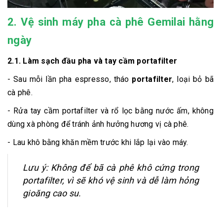
2. Vệ sinh máy pha cà phê Gemilai hằng
ngày
2.1. Làm sạch đầu pha và tay cầm portafilter
- Sau mỗi lần pha espresso, tháo
portafilter
, loại bỏ bã
cà phê.
- Rửa tay cầm portafilter và rổ lọc bằng nước ấm, không
dùng xà phòng để tránh ảnh hưởng hương vị cà phê.
- Lau khô bằng khăn mềm trước khi lắp lại vào máy.
Lưu ý: Không để bã cà phê khô cứng trong
portafilter, vì sẽ khó vệ sinh và dễ làm hỏng
gioăng cao su.