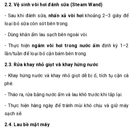
2.2. Vệ sinh vòi hơi đánh sữa (Steam Wand)
- Sau khi đánh sữa,
nhấn xả vòi hơi
khoảng 2–3 giây để
loại bỏ sữa còn sót bên trong.
- Dùng khăn ẩm lau sạch bên ngoài vòi.
- Thực hiện
ngâm vòi hơi trong nước ấm
định kỳ 1–2
lần/tuần để loại bỏ cặn bám bên trong.
2.3. Rửa khay nhỏ giọt và khay hứng nước
- Khay hứng nước và khay nhỏ giọt dễ bị ố, tích tụ cặn cà
phê.
- Tháo ra, rửa bằng nước ấm và lau khô trước khi lắp lại.
- Thực hiện hàng ngày để tránh mùi khó chịu và giữ máy
sạch sẽ.
2.4. Lau bề mặt máy