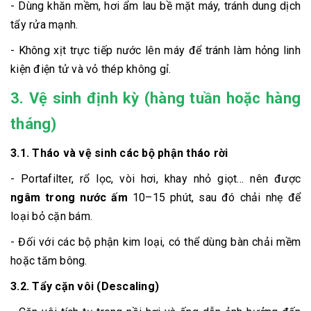
- Dùng khăn mềm, hơi ẩm lau bề mặt máy, tránh dung dịch
tẩy rửa mạnh.
- Không xịt trực tiếp nước lên máy để tránh làm hỏng linh
kiện điện tử và vỏ thép không gỉ.
3. Vệ sinh định kỳ (hàng tuần hoặc hàng
tháng)
3.1. Tháo và vệ sinh các bộ phận tháo rời
- Portafilter, rổ lọc, vòi hơi, khay nhỏ giọt… nên được
ngâm trong nước ấm
10–15 phút, sau đó chải nhẹ để
loại bỏ cặn bám.
- Đối với các bộ phận kim loại, có thể dùng bàn chải mềm
hoặc tăm bông.
3.2. Tẩy cặn vôi (Descaling)