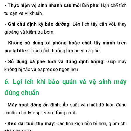
- Thực hiện vệ sinh nhanh sau mỗi lần pha:
Hạn chế tích
tụ cặn và vi khuẩn.
- Ghi chú định kỳ bảo dưỡng:
Lên lịch tẩy cặn vôi, thay
gioăng và kiểm tra bơm.
- Không sử dụng xà phòng hoặc chất tẩy mạnh trên
portafilter:
Tránh ảnh hưởng hương vị cà phê.
- Sử dụng cà phê tươi và đúng định lượng:
Giúp máy
không bị tắc và espresso ngon hơn.
6. Lợi ích khi bảo quản và vệ sinh máy
đúng chuẩn
- Máy hoạt động ổn định:
Áp suất và nhiệt độ luôn đúng
chuẩn, cho ly espresso đồng nhất.
- Kéo dài tuổi thọ máy:
Các linh kiện bền bỉ hơn, giảm chi