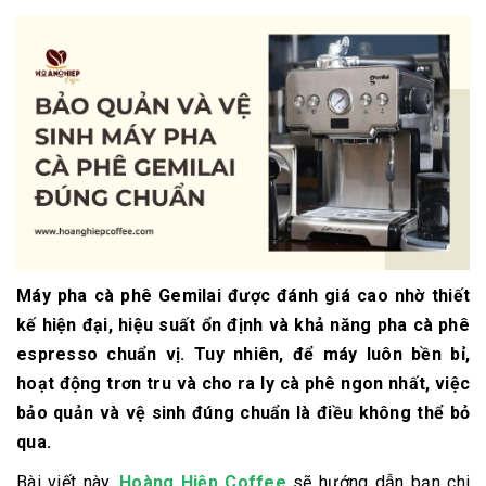
Máy pha cà phê Gemilai được đánh giá cao nhờ thiết
kế hiện đại, hiệu suất ổn định và khả năng pha cà phê
espresso chuẩn vị. Tuy nhiên, để
máy luôn bền bỉ,
hoạt động trơn tru và cho ra ly cà phê ngon nhất
, việc
bảo quản và vệ sinh đúng chuẩn là điều không thể bỏ
qua.
Bài viết này,
Hoàng Hiệp Coffee
sẽ hướng dẫn bạn chi