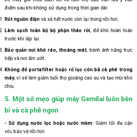
điểm sau khi không sử dụng trong thời gian dài:
Rút nguồn điện
và xả hết nước còn lại trong nồi hơi.
Làm sạch toàn bộ bộ phận tháo rời
, để khô hoàn toàn
trước khi lắp lại.
Bảo quản nơi khô ráo, thoáng mát
, tránh ánh nắng trực
tiếp và nơi ẩm ướt.
Không để portafilter hoặc rổ lọc còn bã cà phê trong
máy
, vì sẽ làm giảm tuổi thọ gioăng cao su và tạo mùi khó
chịu.
5. Một số mẹo giúp máy Gemilai luôn bền
bỉ và cà phê ngon
- Sử dụng nước lọc hoặc nước mềm:
Giảm tối đa cặn
vôi, bảo vệ nồi hơi.