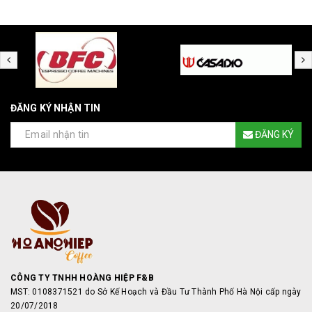
ĐĂNG KÝ NHẬN TIN
ĐĂNG KÝ
CÔNG TY TNHH HOÀNG HIỆP F&B
MST: 0108371521 do Sở Kế Hoạch và Đầu Tư Thành Phố Hà Nội cấp ngày
20/07/2018