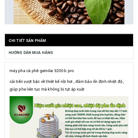
CHI TIẾT SẢN PHẨM
HƯỚNG DẪN MUA HÀNG
máy pha cà phê gemilai 3200 b pro
cải tiến vượt bậc về thiét kế nồi hơi , đảm bảo ổn định nhiệt độ ,
giúp pha liên tục mà không bị tụt áp xuát