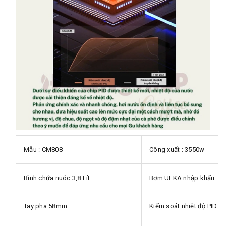
Mẫu : CM808
Công xuất : 3550w
Bình chứa nuóc 3,8 Lít
Bơm ULKA nhập khẩu
Tay pha 58mm
Kiểm soát nhiệt độ PID