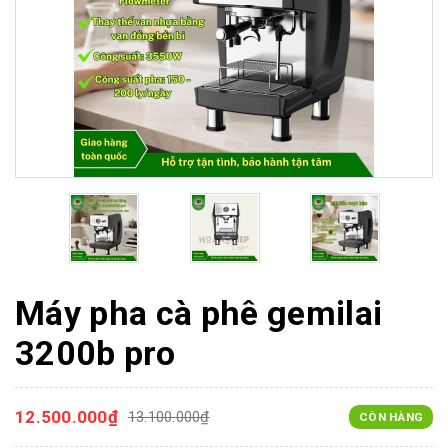
Máy pha cà phê gemilai
3200b pro
12.500.000₫
13.100.000₫
CÒN HÀNG