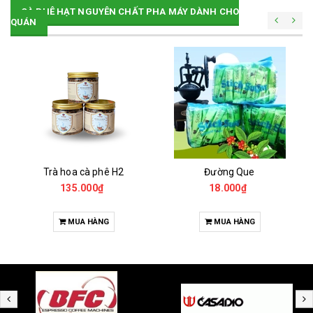
CÀ PHÊ HẠT NGUYÊN CHẤT PHA MÁY DÀNH CHO
QUÁN
Trà hoa cà phê H2
Đường Que
135.000₫
18.000₫
MUA HÀNG
MUA HÀNG