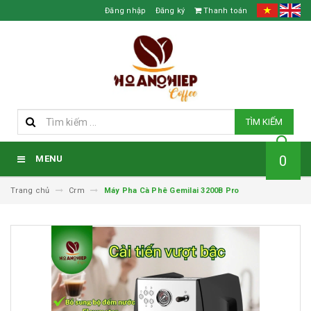
Đăng nhập
Đăng ký
Thanh toán
TÌM KIẾM
0
MENU
Trang chủ
Crm
Máy Pha Cà Phê Gemilai 3200B Pro