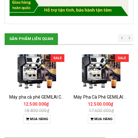
SẢN PHẨM LIÊN QUAN
SALE
SALE
Máy pha cà phê GEMILAI CRM 3200D
Máy Pha Cà Phê GEMILAI CRM 3200B
12.500.000₫
12.500.000₫
18.800.000₫
17.600.000₫
MUA HÀNG
MUA HÀNG