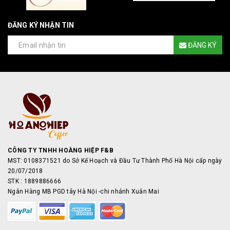
ĐĂNG KÝ NHẬN TIN
ĐĂNG KÝ
CÔNG TY TNHH HOÀNG HIỆP F&B
MST: 0108371521 do Sở Kế Hoạch và Đầu Tư Thành Phố Hà Nội cấp ngày
20/07/2018
STK : 1889886666
Ngân Hàng MB PGD tây Hà Nội -chi nhánh Xuân Mai