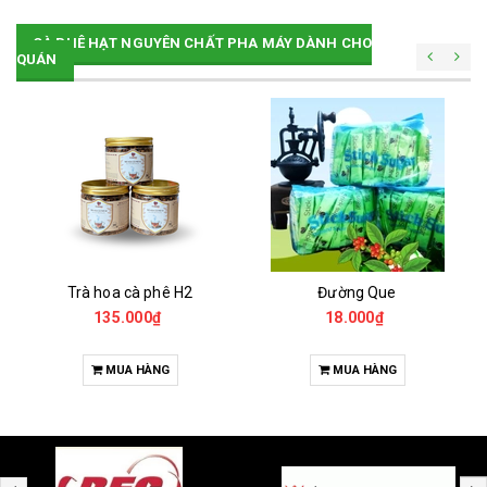
CÀ PHÊ HẠT NGUYÊN CHẤT PHA MÁY DÀNH CHO
QUÁN
Trà hoa cà phê H2
Đường Que
135.000₫
18.000₫
MUA HÀNG
MUA HÀNG