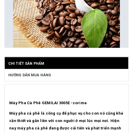
CHI TIẾT SẢN PHẨM
HƯỚNG DẪN MUA HÀNG
Máy Pha Cà Phê GEMILAI 3005E -corima
Máy pha cà phê là công cụ để phục vụ cho con nó cũng khá
cần thiết và gắn liền với con người ở mọi lúc mọi nơi. Hiện
nay máy pha cà phê đang được cải tiến và phát triển mạnh