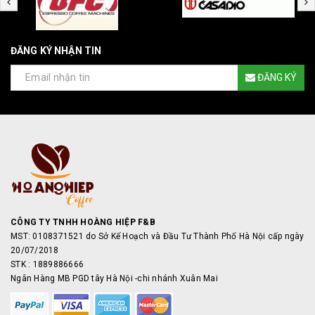
ĐĂNG KÝ NHẬN TIN
ĐĂNG KÝ
CÔNG TY TNHH HOÀNG HIỆP F&B
MST: 0108371521 do Sở Kế Hoạch và Đầu Tư Thành Phố Hà Nội cấp ngày
20/07/2018
STK : 1889886666
Ngân Hàng MB PGD tây Hà Nội -chi nhánh Xuân Mai