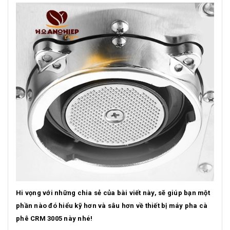
Hi vọng với những chia sẻ của bài viết này, sẽ giúp bạn một
phần nào đó hiểu kỹ hơn và sâu hơn về thiết bị máy pha cà
phê CRM 3005 này nhé!