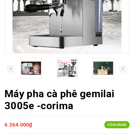
Máy pha cà phê gemilai
3005e -corima
6.264.000₫
CÒN HÀNG