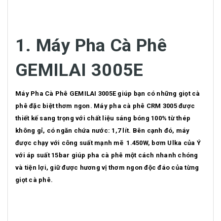
1.
Máy Pha Cà Phê
GEMILAI 3005E
Máy Pha Cà Phê GEMILAI 3005E giúp bạn có những giọt cà
phê đặc biệt thơm ngon. Máy pha cà phê CRM 3005 được
thiết kế sang trọng với chất liệu sáng bóng 100% từ thép
không gỉ, có ngăn chứa nước: 1,7 lít. Bên cạnh đó, máy
được chạy với công suất mạnh mẽ 1.450W, bơm Ulka của Ý
với áp suất 15bar giúp pha cà phê một cách nhanh chóng
và tiện lợi, giữ được hương vị thơm ngon độc đáo của từng
giọt cà phê.