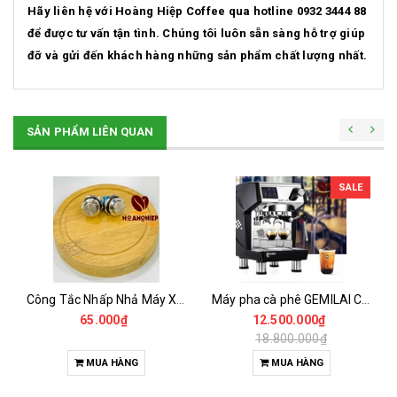
Hãy liên hệ với Hoàng Hiệp Coffee qua hotline 0932 3444 88
để được tư vấn tận tình. Chúng tôi luôn sẵn sàng hỗ trợ giúp
đỡ và gửi đến khách hàng những sản phẩm chất lượng nhất.
SẢN PHẨM LIÊN QUAN
SALE
Công Tắc Nhấp Nhả Máy Xay LBeans 020
Máy pha cà phê GEMILAI CRM 3200D
65.000₫
12.500.000₫
18.800.000₫
MUA HÀNG
MUA HÀNG