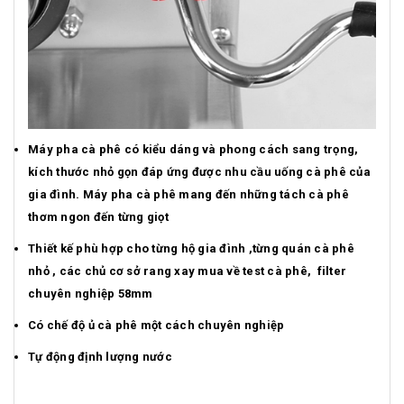
Máy pha cà phê có kiểu dáng và phong cách sang trọng,
kích thước nhỏ gọn đáp ứng được nhu cầu uống cà phê của
gia đình. Máy pha cà phê mang đến những tách cà phê
thơm ngon đến từng giọt
Thiết kế phù hợp cho từng hộ gia đình ,từng quán cà phê
nhỏ , các chủ cơ sở rang xay mua về test cà phê, filter
chuyên nghiệp 58mm
Có chế độ ủ cà phê một cách chuyên nghiệp
Tự động định lượng nước