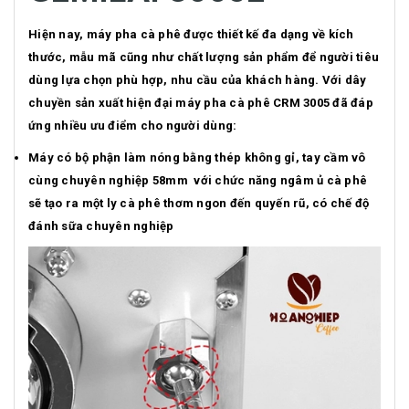
Hiện nay, máy pha cà phê được thiết kế đa dạng về kích
thước, mẫu mã cũng như chất lượng sản phẩm để người tiêu
dùng lựa chọn phù hợp, nhu cầu của khách hàng. Với dây
chuyền sản xuất hiện đại máy pha cà phê CRM 3005 đã đáp
ứng nhiều ưu điểm cho người dùng:
Máy có bộ phận làm nóng bằng thép không gỉ, tay cầm vô
cùng chuyên nghiệp 58mm với chức năng ngâm ủ cà phê
sẽ tạo ra một ly cà phê thơm ngon đến quyến rũ, có chế độ
đánh sữa chuyên nghiệp