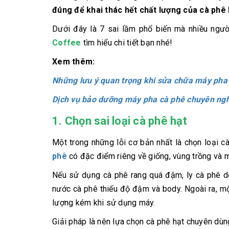
đúng để khai thác hết chất lượng của cà phê 
Dưới đây là 7 sai lầm phổ biến mà nhiều ngư
Coffee
tìm hiểu chi tiết bạn nhé!
Xem thêm:
Những lưu ý quan trọng khi sửa chữa máy pha
Dịch vụ bảo dưỡng máy pha cà phê chuyên nghi
1. Chọn sai loại cà phê hạt
Một trong những lỗi cơ bản nhất là chọn loại 
phê
có đặc điểm riêng về giống, vùng trồng và m
Nếu sử dụng cà phê rang quá đậm, ly cà phê dễ
nước cà phê thiếu độ đậm và body. Ngoài ra, mộ
lượng kém khi sử dụng máy.
Giải pháp là nên lựa chọn cà phê hạt chuyên dù