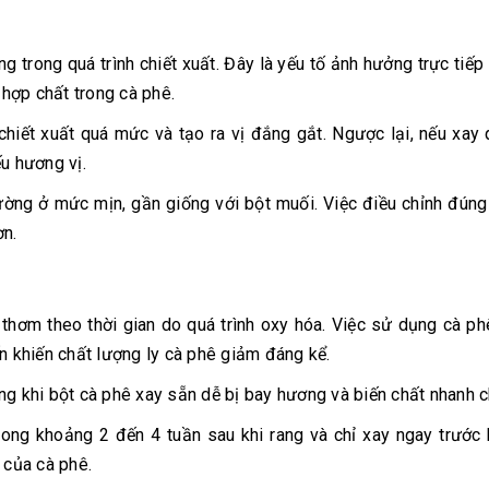
ng trong quá trình chiết xuất. Đây là yếu tố ảnh hưởng trực tiếp
hợp chất trong cà phê.
iết xuất quá mức và tạo ra vị đắng gắt. Ngược lại, nếu xay 
u hương vị.
ường ở mức mịn, gần giống với bột muối. Việc điều chỉnh đún
ơn.
thơm theo thời gian do quá trình oxy hóa. Việc sử dụng cà p
n khiến chất lượng ly cà phê giảm đáng kể.
ng khi bột cà phê xay sẵn dễ bị bay hương và biến chất nhanh 
ng khoảng 2 đến 4 tuần sau khi rang và chỉ xay ngay trước 
 của cà phê.