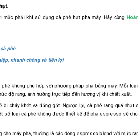
hạt.
ời mắc phải khi sử dụng cà phê hạt pha máy. Hãy cùng
Hoàn
 cà phê
ệp, nhanh chóng và tiện lợi
cà phê không phù hợp với phương pháp pha bằng máy. Mỗi loạ
ức độ rang, ảnh hưởng trực tiếp đến hương vị khi chiết xuất.
 bị cháy khét và đắng gắt. Ngược lại, cà phê rang quá nhạt 
t số loại cà phê không được thiết kế để pha espresso sẽ cho
ng cho máy pha, thường là các dòng espresso blend với mức ra