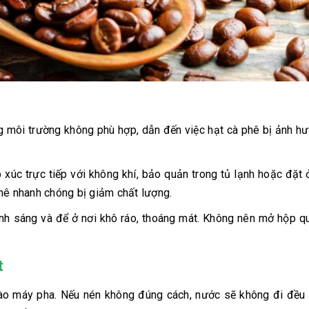
g môi trường không phù hợp, dẫn đến việc hạt cà phê bị ảnh h
xúc trực tiếp với không khí, bảo quản trong tủ lạnh hoặc đặt 
hê nhanh chóng bị giảm chất lượng.
nh sáng và để ở nơi khô ráo, thoáng mát. Không nên mở hộp q
t
vào máy pha. Nếu nén không đúng cách, nước sẽ không đi đều 